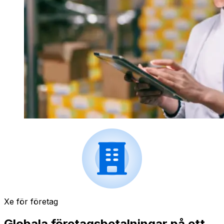
Xe för företag
Globala företagsbetalningar på ett