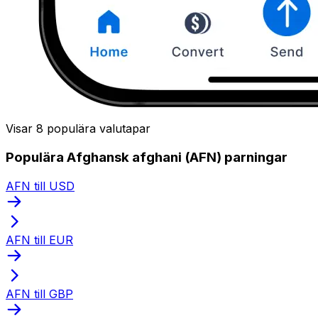
Visar 8 populära valutapar
Populära Afghansk afghani (AFN) parningar
AFN till USD
AFN till EUR
AFN till GBP