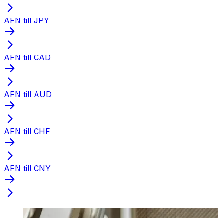
AFN till JPY
AFN till CAD
AFN till AUD
AFN till CHF
AFN till CNY