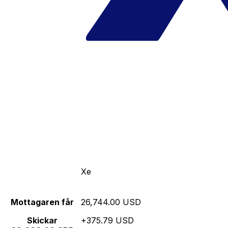
Xe
Mottagaren får
26,744.00 USD
Skickar
+375.79 USD