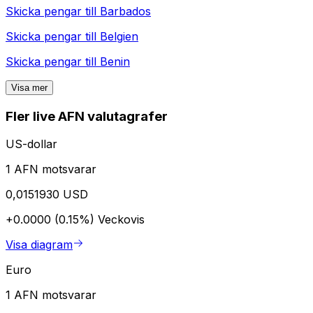
Skicka pengar till
Barbados
Skicka pengar till
Belgien
Skicka pengar till
Benin
Visa mer
Fler live AFN valutagrafer
US-dollar
1 AFN motsvarar
0,0151930 USD
+0.0000 (0.15%)
Veckovis
Visa diagram
Euro
1 AFN motsvarar