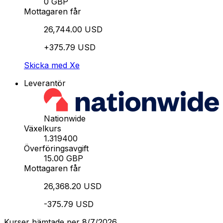
0 GBP
Mottagaren får
26,744.00 USD
+375.79 USD
Skicka med Xe
Leverantör
Nationwide
Växelkurs
1.319400
Överföringsavgift
15.00 GBP
Mottagaren får
26,368.20 USD
-375.79 USD
Kurser hämtade per 8/7/2026