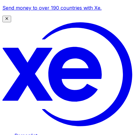
Send money to over 190 countries with Xe.