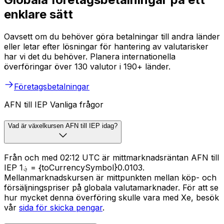
enklare sätt
Oavsett om du behöver göra betalningar till andra länder
eller letar efter lösningar för hantering av valutarisker
har vi det du behöver. Planera internationella
överföringar över 130 valutor i 190+ länder.
Företagsbetalningar
AFN till IEP Vanliga frågor
Vad är växelkursen AFN till IEP idag?
Från och med 02:12 UTC är mittmarknadsräntan AFN till
IEP ؋1 = {toCurrencySymbol}0.0103.
Mellanmarknadskursen är mittpunkten mellan köp- och
försäljningspriser på globala valutamarknader. För att se
hur mycket denna överföring skulle vara med Xe, besök
vår
sida för skicka pengar
.