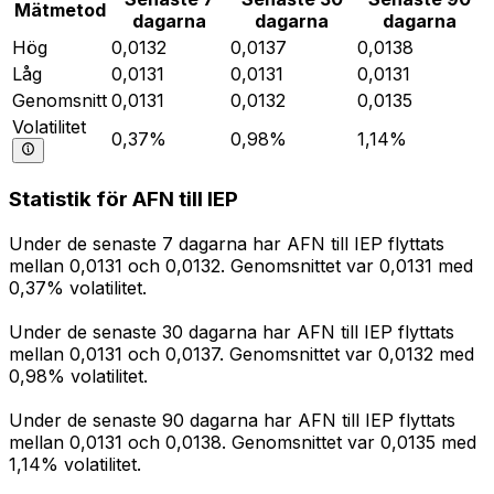
Mätmetod
dagarna
dagarna
dagarna
Hög
0,0132
0,0137
0,0138
Låg
0,0131
0,0131
0,0131
Genomsnitt
0,0131
0,0132
0,0135
Volatilitet
0,37%
0,98%
1,14%
Statistik för AFN till IEP
Under de senaste 7 dagarna har AFN till IEP flyttats
mellan 0,0131 och 0,0132. Genomsnittet var 0,0131 med
0,37% volatilitet.
Under de senaste 30 dagarna har AFN till IEP flyttats
mellan 0,0131 och 0,0137. Genomsnittet var 0,0132 med
0,98% volatilitet.
Under de senaste 90 dagarna har AFN till IEP flyttats
mellan 0,0131 och 0,0138. Genomsnittet var 0,0135 med
1,14% volatilitet.