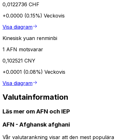
0,0122736 CHF
+0.0000 (0.15%)
Veckovis
Visa diagram
Kinesisk yuan renminbi
1 AFN motsvarar
0,102521 CNY
+0.0001 (0.08%)
Veckovis
Visa diagram
Valutainformation
Läs mer om AFN och IEP
AFN
-
Afghansk afghani
Vår valutarankning visar att den mest populära