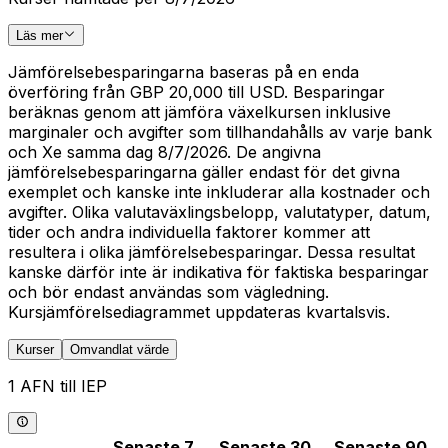
Läs mer
Jämförelsebesparingarna baseras på en enda
överföring från GBP 20,000 till USD. Besparingar
beräknas genom att jämföra växelkursen inklusive
marginaler och avgifter som tillhandahålls av varje bank
och Xe samma dag 8/7/2026. De angivna
jämförelsebesparingarna gäller endast för det givna
exemplet och kanske inte inkluderar alla kostnader och
avgifter. Olika valutaväxlingsbelopp, valutatyper, datum,
tider och andra individuella faktorer kommer att
resultera i olika jämförelsebesparingar. Dessa resultat
kanske därför inte är indikativa för faktiska besparingar
och bör endast användas som vägledning.
Kursjämförelsediagrammet uppdateras kvartalsvis.
Kurser
Omvandlat värde
1 AFN till IEP
Senaste 7
Senaste 30
Senaste 90