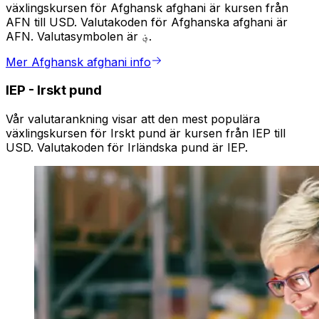
växlingskursen för Afghansk afghani är kursen från
AFN till USD. Valutakoden för Afghanska afghani är
AFN. Valutasymbolen är ؋.
Mer Afghansk afghani info
IEP
-
Irskt pund
Vår valutarankning visar att den mest populära
växlingskursen för Irskt pund är kursen från IEP till
USD. Valutakoden för Irländska pund är IEP.