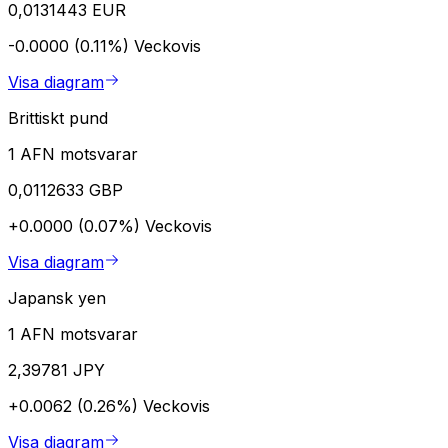
0,0131443 EUR
-0.0000 (0.11%)
Veckovis
Visa diagram
Brittiskt pund
1 AFN motsvarar
0,0112633 GBP
+0.0000 (0.07%)
Veckovis
Visa diagram
Japansk yen
1 AFN motsvarar
2,39781 JPY
+0.0062 (0.26%)
Veckovis
Visa diagram