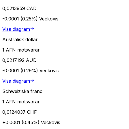
0,0213959 CAD
-0.0001 (0.25%)
Veckovis
Visa diagram
Australisk dollar
1 AFN motsvarar
0,0217192 AUD
-0.0001 (0.29%)
Veckovis
Visa diagram
Schweiziska franc
1 AFN motsvarar
0,0124037 CHF
+0.0001 (0.45%)
Veckovis