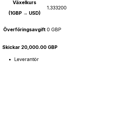
Växelkurs
1.333200
(1GBP → USD)
Överföringsavgift
0 GBP
Skickar 20,000.00 GBP
Leverantör