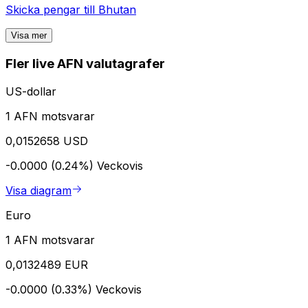
Skicka pengar till
Bhutan
Visa mer
Fler live AFN valutagrafer
US-dollar
1 AFN motsvarar
0,0152658 USD
-0.0000 (0.24%)
Veckovis
Visa diagram
Euro
1 AFN motsvarar
0,0132489 EUR
-0.0000 (0.33%)
Veckovis