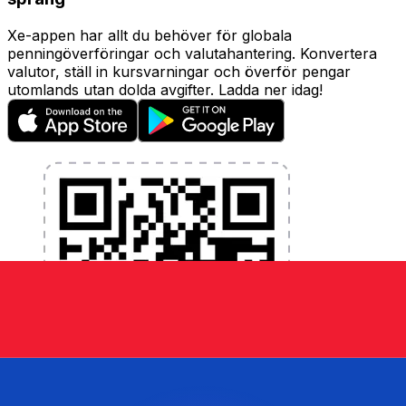
Xe-appen har allt du behöver för globala
penningöverföringar och valutahantering. Konvertera
valutor, ställ in kursvarningar och överför pengar
utomlands utan dolda avgifter. Ladda ner idag!