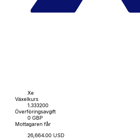
Xe
Växelkurs
1.333200
Överföringsavgift
0 GBP
Mottagaren får
26,664.00 USD