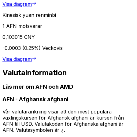
Visa diagram
Kinesisk yuan renminbi
1 AFN motsvarar
0,103015 CNY
-0.0003 (0.25%)
Veckovis
Visa diagram
Valutainformation
Läs mer om AFN och AMD
AFN
-
Afghansk afghani
Vår valutarankning visar att den mest populära
växlingskursen för Afghansk afghani är kursen från
AFN till USD. Valutakoden för Afghanska afghani är
AFN. Valutasymbolen är ؋.