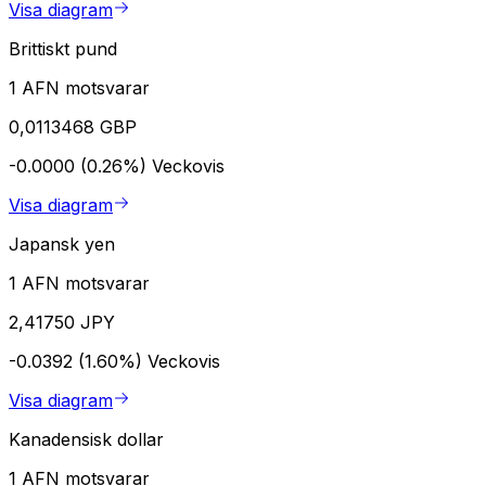
Visa diagram
Brittiskt pund
1 AFN motsvarar
0,0113468 GBP
-0.0000 (0.26%)
Veckovis
Visa diagram
Japansk yen
1 AFN motsvarar
2,41750 JPY
-0.0392 (1.60%)
Veckovis
Visa diagram
Kanadensisk dollar
1 AFN motsvarar