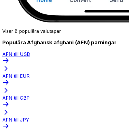
Visar 8 populära valutapar
Populära Afghansk afghani (AFN) parningar
AFN till USD
AFN till EUR
AFN till GBP
AFN till JPY