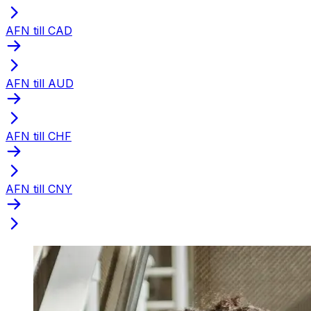
AFN till CAD
AFN till AUD
AFN till CHF
AFN till CNY