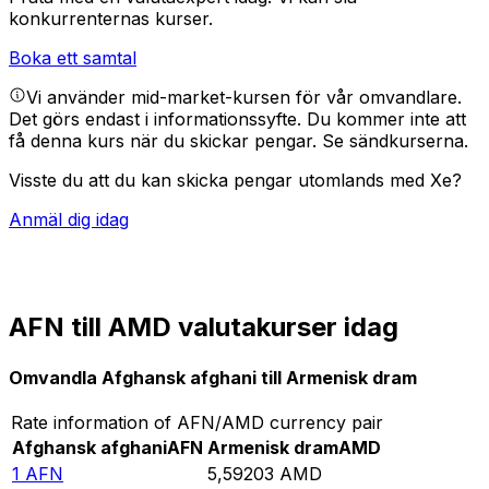
konkurrenternas kurser.
Boka ett samtal
Vi använder mid-market-kursen för vår omvandlare.
Det görs endast i informationssyfte. Du kommer inte att
få denna kurs när du skickar pengar.
Se sändkurserna.
Visste du att du kan skicka pengar utomlands med Xe?
Anmäl dig idag
AFN till AMD valutakurser idag
Omvandla Afghansk afghani till Armenisk dram
Rate information of AFN/AMD currency pair
Afghansk afghani
AFN
Armenisk dram
AMD
1
AFN
5,59203
AMD