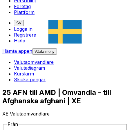
Personligt
Företag
Plattform
SV
Logga in
Registrera
Hjälp
Hämta appen
Växla meny
Valutaomvandlare
Valutadiagram
Kurslarm
Skicka pengar
25 AFN till AMD | Omvandla - till
Afghanska afghani | XE
XE Valutaomvandlare
Från