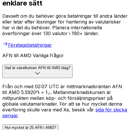
enklare sätt
Oavsett om du behöver göra betalningar till andra länder
eller letar efter lösningar för hantering av valutarisker
har vi det du behöver. Planera internationella
överföringar över 130 valutor i 190+ länder.
Företagsbetalningar
AFN till AMD Vanliga frågor
Vad är växelkursen AFN till AMD idag?
Från och med 02:07 UTC är mittmarknadsräntan AFN
till AMD ؋1 = ֏5.5920. Mellanmarknadskursen är
mittpunkten mellan köp- och försäljningspriser på
globala valutamarknader. För att se hur mycket denna
överföring skulle vara med Xe, besök vår
sida för skicka
pengar
.
Hur mycket är 25 AFN i AMD?