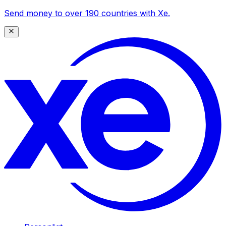
Send money to over 190 countries with Xe.