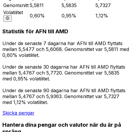
Genomsnitt
5,5811
5,5835
5,7327
Volatilitet
0,60%
0,95%
1,12%
Statistik för AFN till AMD
Under de senaste 7 dagarna har AFN till AMD flyttats
mellan 5,5477 och 5,6068. Genomsnittet var 5,5811 med
0,60% volatilitet.
Under de senaste 30 dagarna har AFN till AMD flyttats
mellan 5,4767 och 5,7720. Genomsnittet var 5,5835
med 0,95% volatilitet.
Under de senaste 90 dagarna har AFN till AMD flyttats
mellan 5,4767 och 5,9363. Genomsnittet var 5,7327
med 1,12% volatilitet.
Skicka pengar
Hantera dina pengar och valutor när du är på
språng