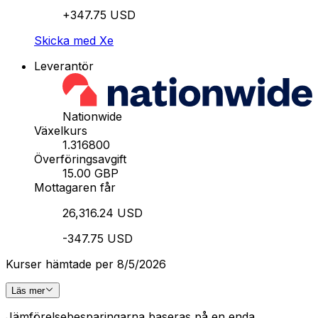
+347.75 USD
Skicka med Xe
Leverantör
Nationwide
Växelkurs
1.316800
Överföringsavgift
15.00 GBP
Mottagaren får
26,316.24 USD
-347.75 USD
Kurser hämtade per 8/5/2026
Läs mer
Jämförelsebesparingarna baseras på en enda