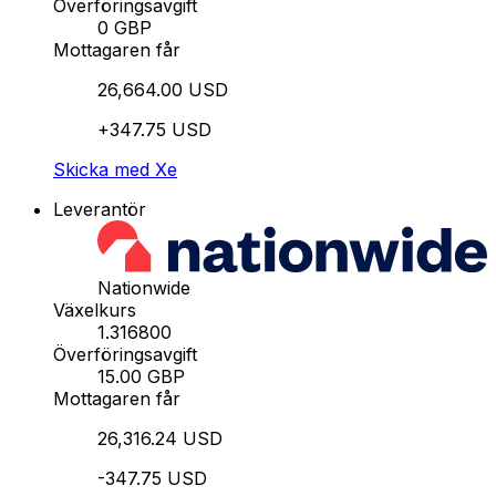
Överföringsavgift
0 GBP
Mottagaren får
26,664.00 USD
+347.75 USD
Skicka med Xe
Leverantör
Nationwide
Växelkurs
1.316800
Överföringsavgift
15.00 GBP
Mottagaren får
26,316.24 USD
-347.75 USD