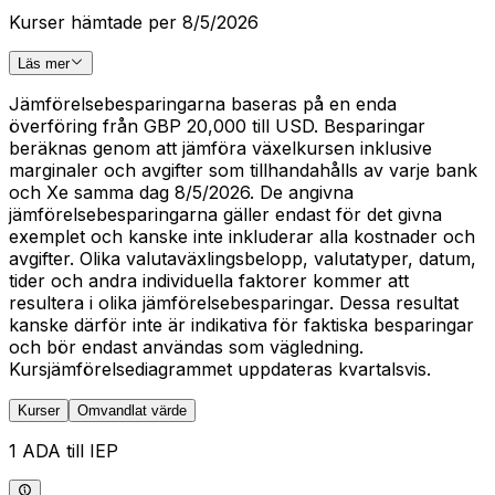
Kurser hämtade per 8/5/2026
Läs mer
Jämförelsebesparingarna baseras på en enda
överföring från GBP 20,000 till USD. Besparingar
beräknas genom att jämföra växelkursen inklusive
marginaler och avgifter som tillhandahålls av varje bank
och Xe samma dag 8/5/2026. De angivna
jämförelsebesparingarna gäller endast för det givna
exemplet och kanske inte inkluderar alla kostnader och
avgifter. Olika valutaväxlingsbelopp, valutatyper, datum,
tider och andra individuella faktorer kommer att
resultera i olika jämförelsebesparingar. Dessa resultat
kanske därför inte är indikativa för faktiska besparingar
och bör endast användas som vägledning.
Kursjämförelsediagrammet uppdateras kvartalsvis.
Kurser
Omvandlat värde
1 ADA till IEP