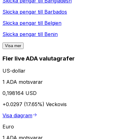
Skicka pengar till
Bangladesh
Skicka pengar till
Barbados
Skicka pengar till
Belgien
Skicka pengar till
Benin
Visa mer
Fler live ADA valutagrafer
US-dollar
1 ADA motsvarar
0,198164 USD
+0.0297 (17.65%)
Veckovis
Visa diagram
Euro
1 ADA motsvarar