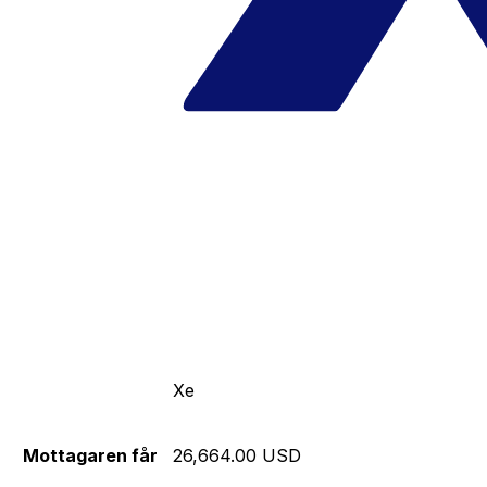
Xe
Mottagaren får
26,664.00 USD