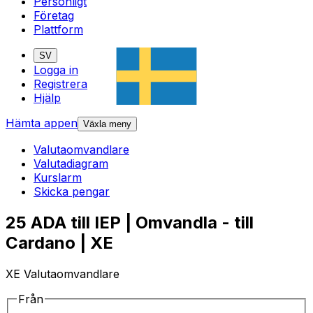
Personligt
Företag
Plattform
SV
Logga in
Registrera
Hjälp
Hämta appen
Växla meny
Valutaomvandlare
Valutadiagram
Kurslarm
Skicka pengar
25 ADA till IEP | Omvandla - till
Cardano | XE
XE Valutaomvandlare
Från