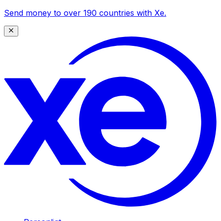
Send money to over 190 countries with Xe.