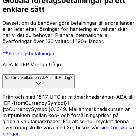
Globala företagsbetalningar på ett
enklare sätt
Oavsett om du behöver göra betalningar till andra länder
eller letar efter lösningar för hantering av valutarisker
har vi det du behöver. Planera internationella
överföringar över 130 valutor i 190+ länder.
Företagsbetalningar
ADA till IEP Vanliga frågor
Vad är växelkursen ADA till IEP idag?
Från och med 15:17 UTC är mittmarknadsräntan ADA till
IEP {fromCurrencySymbol}1 =
{toCurrencySymbol}0.1349. Mellanmarknadskursen är
mittpunkten mellan köp- och försäljningspriser på
globala valutamarknader. För att se hur mycket denna
överföring skulle vara med Xe, besök vår
sida för skicka
pengar
.