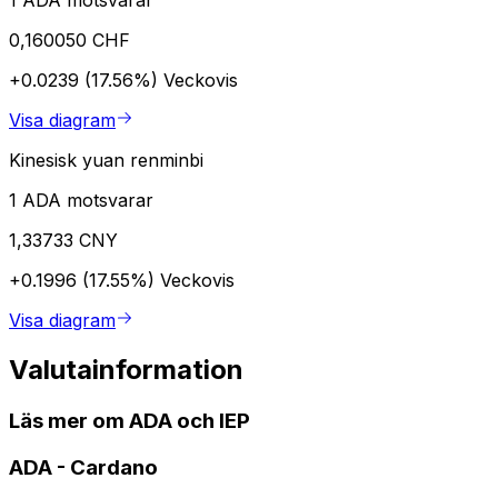
1 ADA motsvarar
0,160050 CHF
+0.0239 (17.56%)
Veckovis
Visa diagram
Kinesisk yuan renminbi
1 ADA motsvarar
1,33733 CNY
+0.1996 (17.55%)
Veckovis
Visa diagram
Valutainformation
Läs mer om ADA och IEP
ADA
-
Cardano