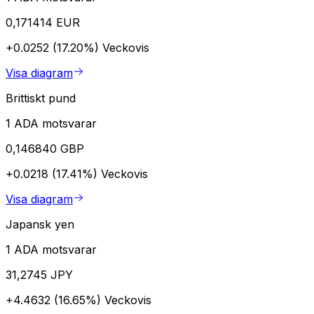
0,171414 EUR
+0.0252 (17.20%)
Veckovis
Visa diagram
Brittiskt pund
1 ADA motsvarar
0,146840 GBP
+0.0218 (17.41%)
Veckovis
Visa diagram
Japansk yen
1 ADA motsvarar
31,2745 JPY
+4.4632 (16.65%)
Veckovis