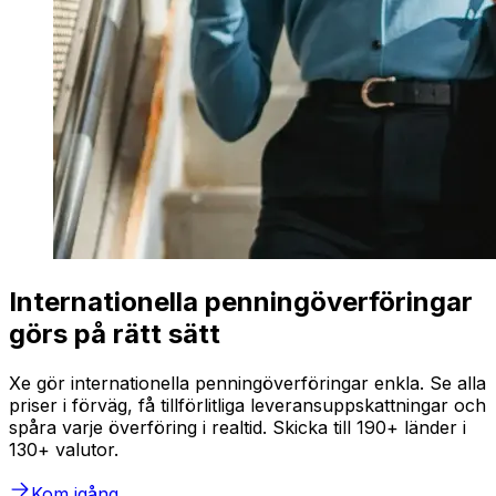
Internationella penningöverföringar
görs på rätt sätt
Xe gör internationella penningöverföringar enkla. Se alla
priser i förväg, få tillförlitliga leveransuppskattningar och
spåra varje överföring i realtid. Skicka till 190+ länder i
130+ valutor.
Kom igång