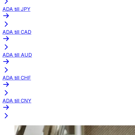
ADA till JPY
ADA till CAD
ADA till AUD
ADA till CHF
ADA till CNY