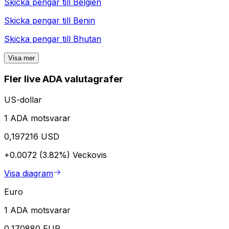
Skicka pengar till
Belgien
Skicka pengar till
Benin
Skicka pengar till
Bhutan
Visa mer
Fler live ADA valutagrafer
US-dollar
1 ADA motsvarar
0,197216 USD
+0.0072 (3.82%)
Veckovis
Visa diagram
Euro
1 ADA motsvarar
0,170880 EUR