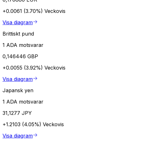
+0.0061 (3.70%)
Veckovis
Visa diagram
Brittiskt pund
1 ADA motsvarar
0,146446 GBP
+0.0055 (3.92%)
Veckovis
Visa diagram
Japansk yen
1 ADA motsvarar
31,1277 JPY
+1.2103 (4.05%)
Veckovis
Visa diagram