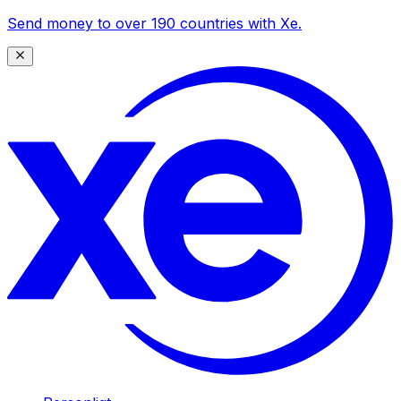
Send money to over 190 countries with Xe.