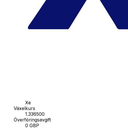
Xe
Växelkurs
1.336500
Överföringsavgift
0 GBP