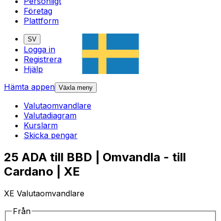
Personligt
Företag
Plattform
SV
Logga in
Registrera
Hjälp
Hämta appen
Växla meny
Valutaomvandlare
Valutadiagram
Kurslarm
Skicka pengar
25 ADA till BBD | Omvandla - till
Cardano | XE
XE Valutaomvandlare
Från