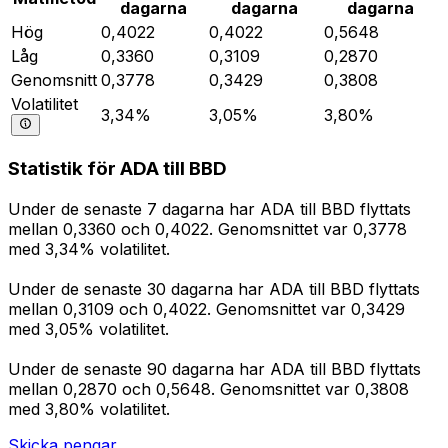
dagarna
dagarna
dagarna
Hög
0,4022
0,4022
0,5648
Låg
0,3360
0,3109
0,2870
Genomsnitt
0,3778
0,3429
0,3808
Volatilitet
3,34%
3,05%
3,80%
Statistik för ADA till BBD
Under de senaste 7 dagarna har ADA till BBD flyttats
mellan 0,3360 och 0,4022. Genomsnittet var 0,3778
med 3,34% volatilitet.
Under de senaste 30 dagarna har ADA till BBD flyttats
mellan 0,3109 och 0,4022. Genomsnittet var 0,3429
med 3,05% volatilitet.
Under de senaste 90 dagarna har ADA till BBD flyttats
mellan 0,2870 och 0,5648. Genomsnittet var 0,3808
med 3,80% volatilitet.
Skicka pengar