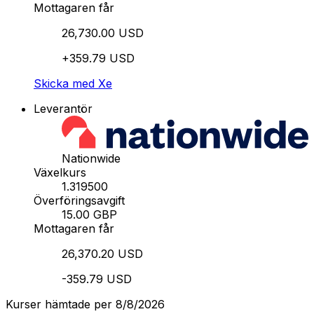
Mottagaren får
26,730.00 USD
+359.79 USD
Skicka med Xe
Leverantör
Nationwide
Växelkurs
1.319500
Överföringsavgift
15.00 GBP
Mottagaren får
26,370.20 USD
-359.79 USD
Kurser hämtade per 8/8/2026