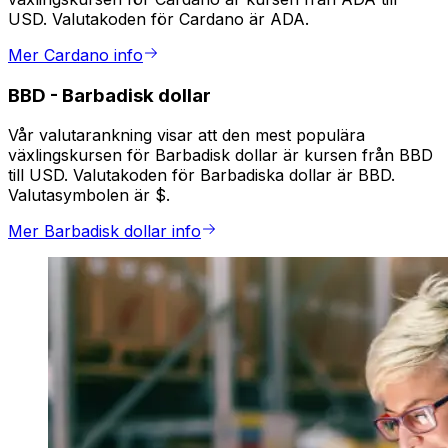
USD. Valutakoden för Cardano är ADA.
Mer Cardano info
BBD
-
Barbadisk dollar
Vår valutarankning visar att den mest populära
växlingskursen för Barbadisk dollar är kursen från BBD
till USD. Valutakoden för Barbadiska dollar är BBD.
Valutasymbolen är $.
Mer Barbadisk dollar info