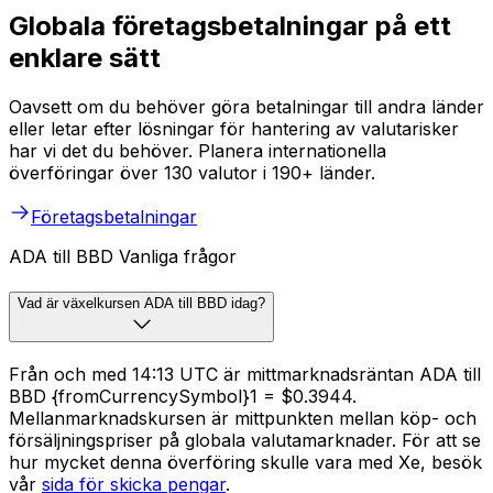
Globala företagsbetalningar på ett
enklare sätt
Oavsett om du behöver göra betalningar till andra länder
eller letar efter lösningar för hantering av valutarisker
har vi det du behöver. Planera internationella
överföringar över 130 valutor i 190+ länder.
Företagsbetalningar
ADA till BBD Vanliga frågor
Vad är växelkursen ADA till BBD idag?
Från och med 14:13 UTC är mittmarknadsräntan ADA till
BBD {fromCurrencySymbol}1 = $0.3944.
Mellanmarknadskursen är mittpunkten mellan köp- och
försäljningspriser på globala valutamarknader. För att se
hur mycket denna överföring skulle vara med Xe, besök
vår
sida för skicka pengar
.