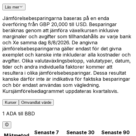
Läs mer
Jämförelsebesparingarna baseras på en enda
överföring från GBP 20,000 till USD. Besparingar
beräknas genom att jämföra växelkursen inklusive
marginaler och avgifter som tillhandahålls av varje bank
och Xe samma dag 8/8/2026. De angivna
jämförelsebesparingarna gäller endast för det givna
exemplet och kanske inte inkluderar alla kostnader och
avgifter. Olika valutaväxlingsbelopp, valutatyper, datum,
tider och andra individuella faktorer kommer att
resultera i olika jämförelsebesparingar. Dessa resultat
kanske därför inte är indikativa för faktiska besparingar
och bör endast användas som vägledning.
Kursjämförelsediagrammet uppdateras kvartalsvis.
Kurser
Omvandlat värde
1 ADA till BBD
Senaste 7
Senaste 30
Senaste 90
Mätmetod