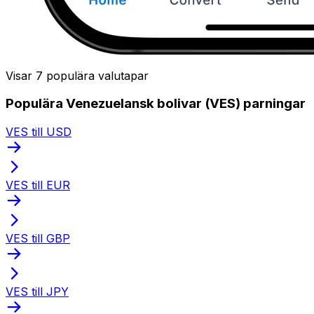
Visar 7 populära valutapar
Populära Venezuelansk bolivar (VES) parningar
VES till USD
VES till EUR
VES till GBP
VES till JPY