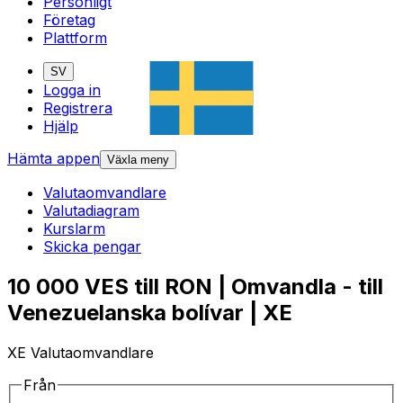
Personligt
Företag
Plattform
SV
Logga in
Registrera
Hjälp
Hämta appen
Växla meny
Valutaomvandlare
Valutadiagram
Kurslarm
Skicka pengar
10 000 VES till RON | Omvandla - till
Venezuelanska bolívar | XE
XE Valutaomvandlare
Från