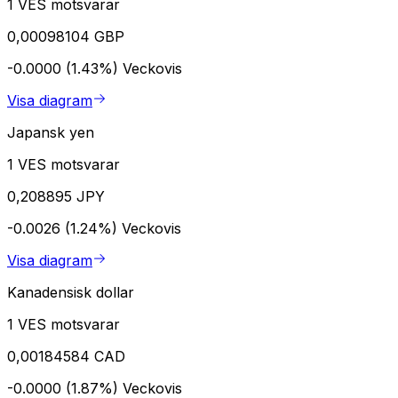
1 VES motsvarar
0,00098104 GBP
-0.0000 (1.43%)
Veckovis
Visa diagram
Japansk yen
1 VES motsvarar
0,208895 JPY
-0.0026 (1.24%)
Veckovis
Visa diagram
Kanadensisk dollar
1 VES motsvarar
0,00184584 CAD
-0.0000 (1.87%)
Veckovis