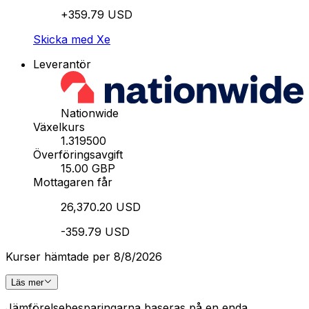
+359.79 USD
Skicka med Xe
Leverantör
Nationwide
Växelkurs
1.319500
Överföringsavgift
15.00 GBP
Mottagaren får
26,370.20 USD
-359.79 USD
Kurser hämtade per 8/8/2026
Läs mer
Jämförelsebesparingarna baseras på en enda