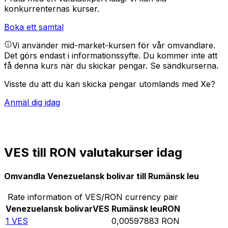
konkurrenternas kurser.
Boka ett samtal
Vi använder mid-market-kursen för vår omvandlare.
Det görs endast i informationssyfte. Du kommer inte att
få denna kurs när du skickar pengar.
Se sändkurserna.
Visste du att du kan skicka pengar utomlands med Xe?
Anmäl dig idag
VES till RON valutakurser idag
Omvandla Venezuelansk bolivar till Rumänsk leu
Rate information of VES/RON currency pair
Venezuelansk bolivar
VES
Rumänsk leu
RON
1
VES
0,00597883
RON