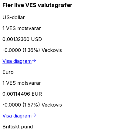
Fler live VES valutagrafer
US-dollar
1 VES motsvarar
0,00132360 USD
-0.0000 (1.36%)
Veckovis
Visa diagram
Euro
1 VES motsvarar
0,00114496 EUR
-0.0000 (1.57%)
Veckovis
Visa diagram
Brittiskt pund