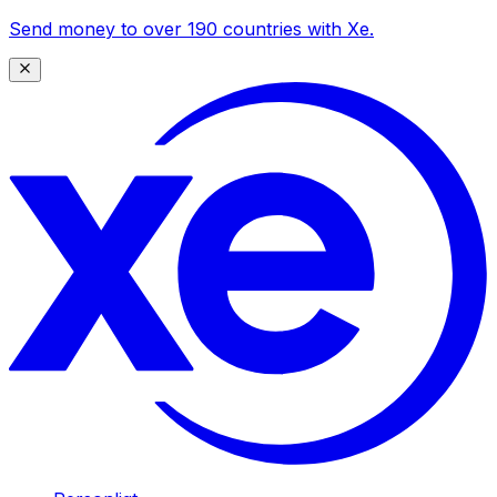
Send money to over 190 countries with Xe.