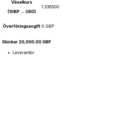
Växelkurs
1.336500
(1GBP → USD)
Överföringsavgift
0 GBP
Skickar 20,000.00 GBP
Leverantör