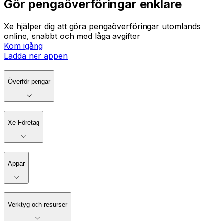
Gör pengaöverföringar enklare
Xe hjälper dig att göra pengaöverföringar utomlands
online, snabbt och med låga avgifter
Kom igång
Ladda ner appen
Överför pengar
Xe Företag
Appar
Verktyg och resurser