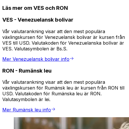
Läs mer om VES och RON
VES
-
Venezuelansk bolivar
Vår valutarankning visar att den mest populära
växlingskursen för Venezuelansk bolivar är kursen från
VES till USD. Valutakoden för Venezuelanska bolívar är
VES. Valutasymbolen är Bs.S.
Mer Venezuelansk bolivar info
RON
-
Rumänsk leu
Vår valutarankning visar att den mest populära
växlingskursen för Rumänsk leu är kursen från RON till
USD. Valutakoden för Rumänska leu är RON.
Valutasymbolen är lei.
Mer Rumänsk leu info