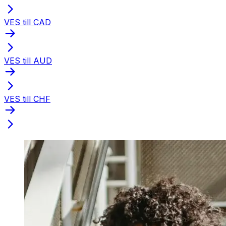
VES till CAD
VES till AUD
VES till CHF