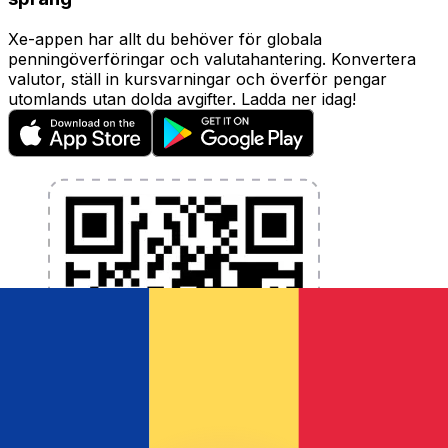
Xe-appen har allt du behöver för globala
penningöverföringar och valutahantering. Konvertera
valutor, ställ in kursvarningar och överför pengar
utomlands utan dolda avgifter. Ladda ner idag!