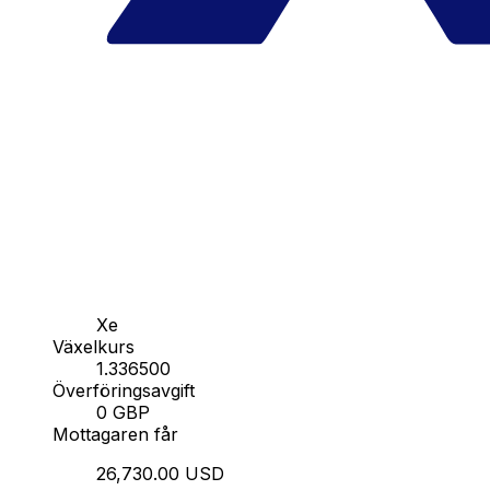
Xe
Växelkurs
1.336500
Överföringsavgift
0 GBP
Mottagaren får
26,730.00 USD