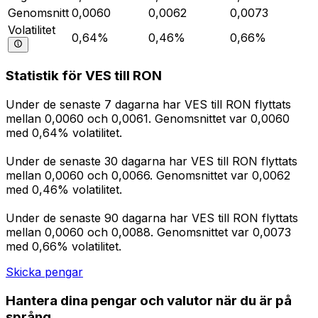
Genomsnitt
0,0060
0,0062
0,0073
Volatilitet
0,64%
0,46%
0,66%
Statistik för VES till RON
Under de senaste 7 dagarna har VES till RON flyttats
mellan 0,0060 och 0,0061. Genomsnittet var 0,0060
med 0,64% volatilitet.
Under de senaste 30 dagarna har VES till RON flyttats
mellan 0,0060 och 0,0066. Genomsnittet var 0,0062
med 0,46% volatilitet.
Under de senaste 90 dagarna har VES till RON flyttats
mellan 0,0060 och 0,0088. Genomsnittet var 0,0073
med 0,66% volatilitet.
Skicka pengar
Hantera dina pengar och valutor när du är på
språng