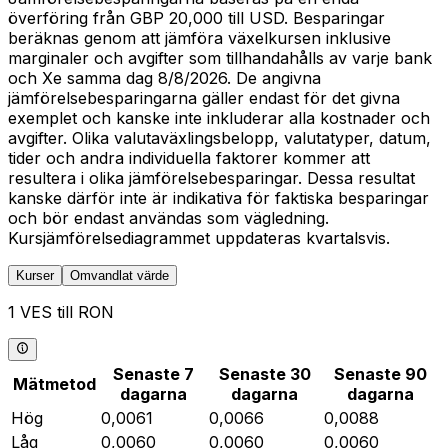
överföring från GBP 20,000 till USD. Besparingar
beräknas genom att jämföra växelkursen inklusive
marginaler och avgifter som tillhandahålls av varje bank
och Xe samma dag 8/8/2026. De angivna
jämförelsebesparingarna gäller endast för det givna
exemplet och kanske inte inkluderar alla kostnader och
avgifter. Olika valutaväxlingsbelopp, valutatyper, datum,
tider och andra individuella faktorer kommer att
resultera i olika jämförelsebesparingar. Dessa resultat
kanske därför inte är indikativa för faktiska besparingar
och bör endast användas som vägledning.
Kursjämförelsediagrammet uppdateras kvartalsvis.
Kurser
Omvandlat värde
1 VES till RON
Senaste 7
Senaste 30
Senaste 90
Mätmetod
dagarna
dagarna
dagarna
Hög
0,0061
0,0066
0,0088
Låg
0,0060
0,0060
0,0060