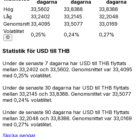
dagarna
dagarna
dagarna
Hög
33,5602
33,8388
33,8388
Låg
33,2402
33,2145
32,2048
Genomsnitt
33,4095
33,5077
33,0169
Volatilitet
0,25%
0,24%
0,27%
Statistik för USD till THB
Under de senaste 7 dagarna har USD till THB flyttats
mellan 33,2402 och 33,5602. Genomsnittet var 33,4095
med 0,25% volatilitet.
Under de senaste 30 dagarna har USD till THB flyttats
mellan 33,2145 och 33,8388. Genomsnittet var 33,5077
med 0,24% volatilitet.
Under de senaste 90 dagarna har USD till THB flyttats
mellan 32,2048 och 33,8388. Genomsnittet var 33,0169
med 0,27% volatilitet.
Skicka pengar