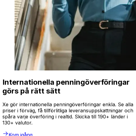
Internationella penningöverföringar
görs på rätt sätt
Xe gör internationella penningöverföringar enkla. Se alla
priser i förväg, få tillförlitliga leveransuppskattningar och
spåra varje överföring i realtid. Skicka till 190+ länder i
130+ valutor.
Kom igång