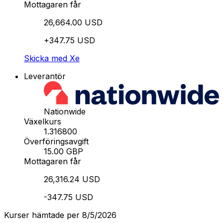
Mottagaren får
26,664.00 USD
+347.75 USD
Skicka med Xe
Leverantör
Nationwide
Växelkurs
1.316800
Överföringsavgift
15.00 GBP
Mottagaren får
26,316.24 USD
-347.75 USD
Kurser hämtade per 8/5/2026