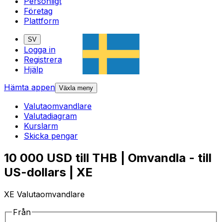
Personligt
Företag
Plattform
SV
Logga in
Registrera
Hjälp
Hämta appen
Växla meny
Valutaomvandlare
Valutadiagram
Kurslarm
Skicka pengar
10 000 USD till THB | Omvandla - till
US-dollars | XE
XE Valutaomvandlare
Från