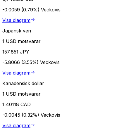
-0.0059 (0.79%)
Veckovis
Visa diagram
Japansk yen
1 USD motsvarar
157,851 JPY
-5.8066 (3.55%)
Veckovis
Visa diagram
Kanadensisk dollar
1 USD motsvarar
1,40118 CAD
-0.0045 (0.32%)
Veckovis
Visa diagram