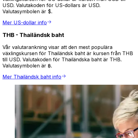
USD. Valutakoden för US-dollars är USD.
Valutasymbolen är $.
Mer US-dollar info
THB
-
Thailändsk baht
Vår valutarankning visar att den mest populära
växlingskursen för Thailändsk baht är kursen från THB
till USD. Valutakoden för Thailändska baht är THB.
Valutasymbolen är ฿.
Mer Thailändsk baht info