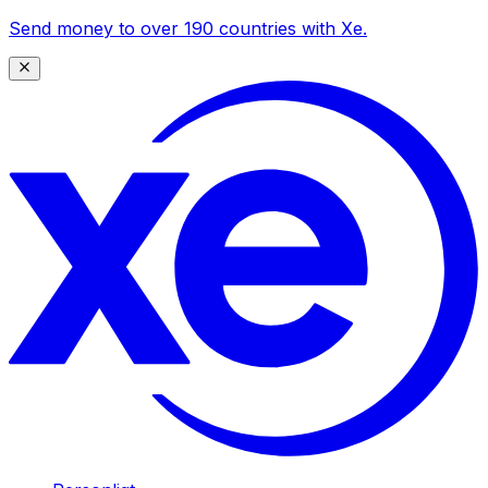
Send money to over 190 countries with Xe.