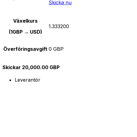
Skicka nu
Växelkurs
1.333200
(1GBP → USD)
Överföringsavgift
0 GBP
Skickar 20,000.00 GBP
Leverantör