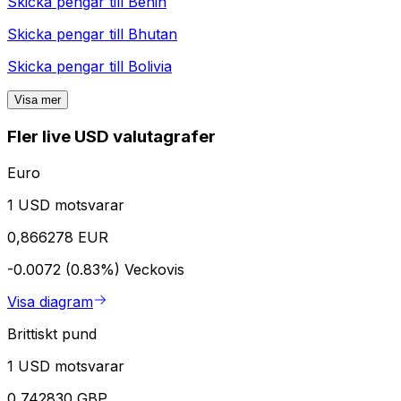
Skicka pengar till
Benin
Skicka pengar till
Bhutan
Skicka pengar till
Bolivia
Visa mer
Fler live USD valutagrafer
Euro
1 USD motsvarar
0,866278 EUR
-0.0072 (0.83%)
Veckovis
Visa diagram
Brittiskt pund
1 USD motsvarar
0,742830 GBP