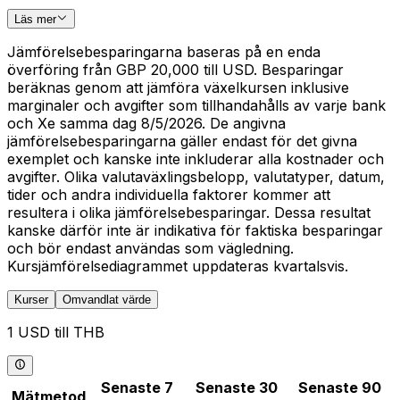
Läs mer
Jämförelsebesparingarna baseras på en enda
överföring från GBP 20,000 till USD. Besparingar
beräknas genom att jämföra växelkursen inklusive
marginaler och avgifter som tillhandahålls av varje bank
och Xe samma dag 8/5/2026. De angivna
jämförelsebesparingarna gäller endast för det givna
exemplet och kanske inte inkluderar alla kostnader och
avgifter. Olika valutaväxlingsbelopp, valutatyper, datum,
tider och andra individuella faktorer kommer att
resultera i olika jämförelsebesparingar. Dessa resultat
kanske därför inte är indikativa för faktiska besparingar
och bör endast användas som vägledning.
Kursjämförelsediagrammet uppdateras kvartalsvis.
Kurser
Omvandlat värde
1 USD till THB
Senaste 7
Senaste 30
Senaste 90
Mätmetod