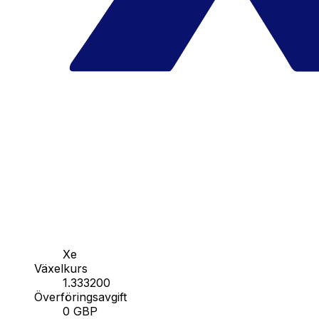
Xe
Växelkurs
1.333200
Överföringsavgift
0 GBP