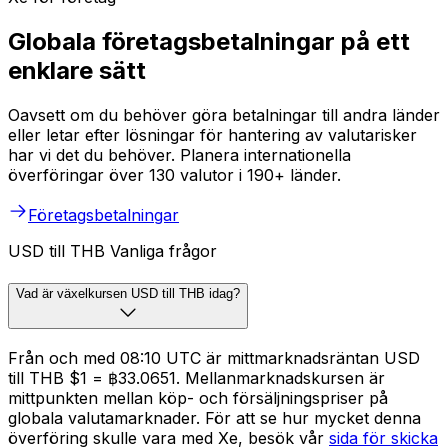
Globala företagsbetalningar på ett
enklare sätt
Oavsett om du behöver göra betalningar till andra länder
eller letar efter lösningar för hantering av valutarisker
har vi det du behöver. Planera internationella
överföringar över 130 valutor i 190+ länder.
Företagsbetalningar
USD till THB Vanliga frågor
Vad är växelkursen USD till THB idag?
Från och med 08:10 UTC är mittmarknadsräntan USD
till THB $1 = ฿33.0651. Mellanmarknadskursen är
mittpunkten mellan köp- och försäljningspriser på
globala valutamarknader. För att se hur mycket denna
överföring skulle vara med Xe, besök vår
sida för skicka