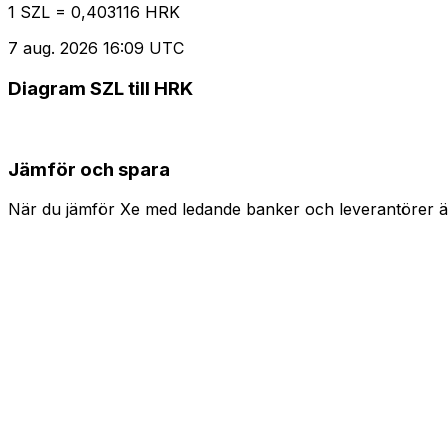
1 SZL = 0,403116 HRK
7 aug. 2026 16:09 UTC
Diagram SZL till HRK
Jämför och spara
När du jämför Xe med ledande banker och leverantörer är 