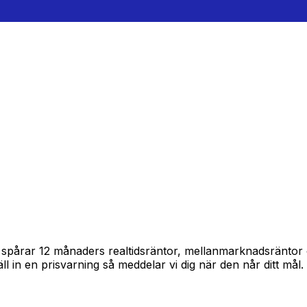
ram spårar 12 månaders realtidsräntor, mellanmarknadsränto
täll in en prisvarning så meddelar vi dig när den når ditt mål.