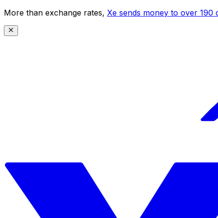
More than exchange rates,
Xe sends money to over 190 c