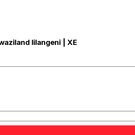
waziland lilangeni | XE