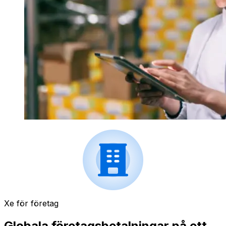
Xe för företag
Globala företagsbetalningar på ett