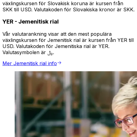
växlingskursen för Slovakisk koruna är kursen från
SKK till USD. Valutakoden för Slovakiska kronor är SKK.
YER
-
Jemenitisk rial
Vår valutarankning visar att den mest populära
växlingskursen för Jemenitisk rial är kursen från YER till
USD. Valutakoden för Jemenitiska rial är YER.
Valutasymbolen är ﷼.
Mer Jemenitisk rial info