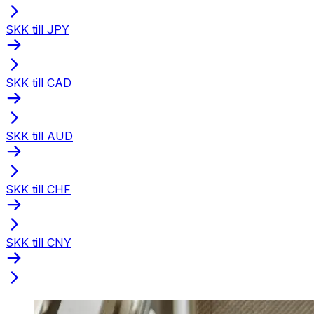
SKK till JPY
SKK till CAD
SKK till AUD
SKK till CHF
SKK till CNY