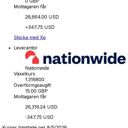
0 GBP
Mottagaren får
26,664.00 USD
+347.75 USD
Skicka med Xe
Leverantör
Nationwide
Växelkurs
1.316800
Överföringsavgift
15.00 GBP
Mottagaren får
26,316.24 USD
-347.75 USD
Kurser hämtade per 8/5/2026