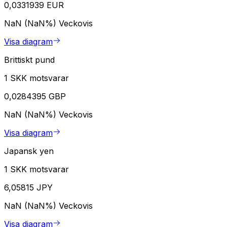
0,0331939 EUR
NaN (NaN%)
Veckovis
Visa diagram
Brittiskt pund
1 SKK motsvarar
0,0284395 GBP
NaN (NaN%)
Veckovis
Visa diagram
Japansk yen
1 SKK motsvarar
6,05815 JPY
NaN (NaN%)
Veckovis
Visa diagram