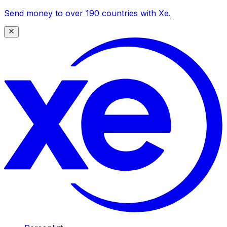
Send money to over 190 countries with Xe.