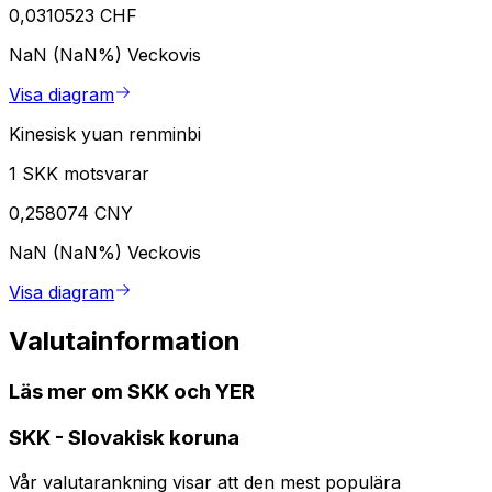
0,0310523 CHF
NaN (NaN%)
Veckovis
Visa diagram
Kinesisk yuan renminbi
1 SKK motsvarar
0,258074 CNY
NaN (NaN%)
Veckovis
Visa diagram
Valutainformation
Läs mer om SKK och YER
SKK
-
Slovakisk koruna
Vår valutarankning visar att den mest populära