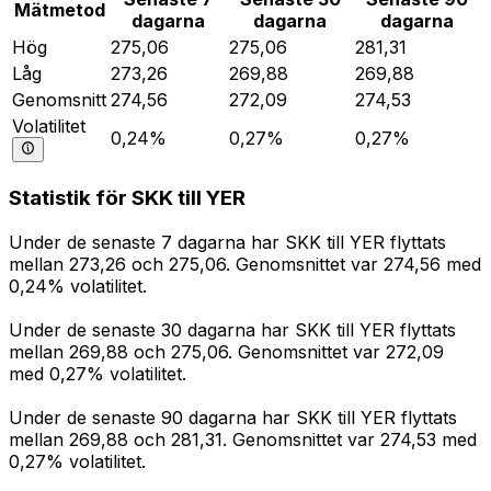
Mätmetod
dagarna
dagarna
dagarna
Hög
275,06
275,06
281,31
Låg
273,26
269,88
269,88
Genomsnitt
274,56
272,09
274,53
Volatilitet
0,24%
0,27%
0,27%
Statistik för SKK till YER
Under de senaste 7 dagarna har SKK till YER flyttats
mellan 273,26 och 275,06. Genomsnittet var 274,56 med
0,24% volatilitet.
Under de senaste 30 dagarna har SKK till YER flyttats
mellan 269,88 och 275,06. Genomsnittet var 272,09
med 0,27% volatilitet.
Under de senaste 90 dagarna har SKK till YER flyttats
mellan 269,88 och 281,31. Genomsnittet var 274,53 med
0,27% volatilitet.