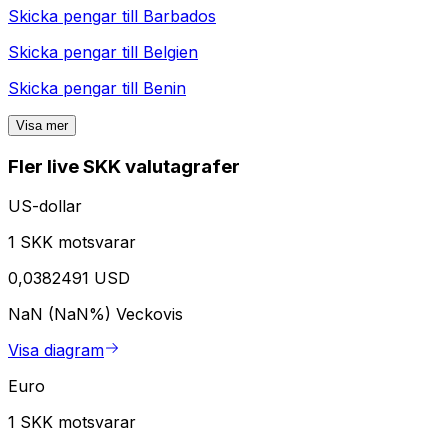
Skicka pengar till
Barbados
Skicka pengar till
Belgien
Skicka pengar till
Benin
Visa mer
Fler live SKK valutagrafer
US-dollar
1 SKK motsvarar
0,0382491 USD
NaN (NaN%)
Veckovis
Visa diagram
Euro
1 SKK motsvarar