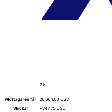
Xe
Mottagaren får
26,664.00 USD
Skickar
+347.75 USD