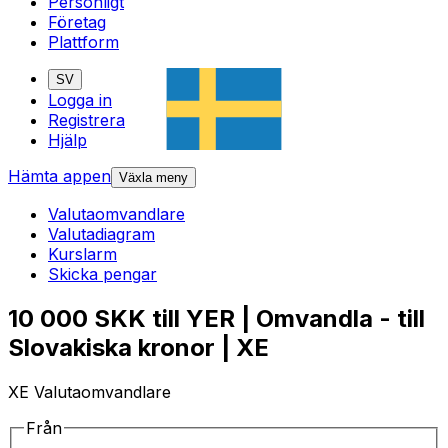
Personligt
Företag
Plattform
SV
Logga in
Registrera
Hjälp
Hämta appen
Växla meny
Valutaomvandlare
Valutadiagram
Kurslarm
Skicka pengar
10 000 SKK till YER | Omvandla - till
Slovakiska kronor | XE
XE Valutaomvandlare
Från