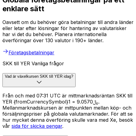
enklare sätt
Oavsett om du behöver göra betalningar till andra länder
eller letar efter lösningar för hantering av valutarisker
har vi det du behöver. Planera internationella
överföringar över 130 valutor i 190+ länder.
Företagsbetalningar
SKK till YER Vanliga frågor
Vad är växelkursen SKK till YER idag?
Från och med 07:31 UTC är mittmarknadsräntan SKK till
YER {fromCurrencySymbol}1 = ﷼9.0570.
Mellanmarknadskursen är mittpunkten mellan köp- och
försäljningspriser på globala valutamarknader. För att se
hur mycket denna överföring skulle vara med Xe, besök
vår
sida för skicka pengar
.