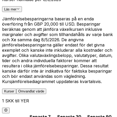
Läs mer
Jämförelsebesparingarna baseras på en enda
överföring från GBP 20,000 till USD. Besparingar
beräknas genom att jämföra växelkursen inklusive
marginaler och avgifter som tillhandahålls av varje bank
och Xe samma dag 8/5/2026. De angivna
jämförelsebesparingarna gäller endast för det givna
exemplet och kanske inte inkluderar alla kostnader och
avgifter. Olika valutaväxlingsbelopp, valutatyper, datum,
tider och andra individuella faktorer kommer att
resultera i olika jämförelsebesparingar. Dessa resultat
kanske därför inte är indikativa för faktiska besparingar
och bör endast användas som vägledning.
Kursjämförelsediagrammet uppdateras kvartalsvis.
Kurser
Omvandlat värde
1 SKK till YER
Senaste 7
Senaste 30
Senaste 90