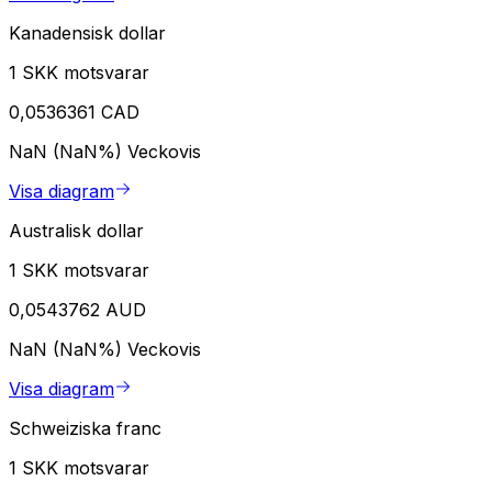
Kanadensisk dollar
1 SKK motsvarar
0,0536361 CAD
NaN (NaN%)
Veckovis
Visa diagram
Australisk dollar
1 SKK motsvarar
0,0543762 AUD
NaN (NaN%)
Veckovis
Visa diagram
Schweiziska franc
1 SKK motsvarar