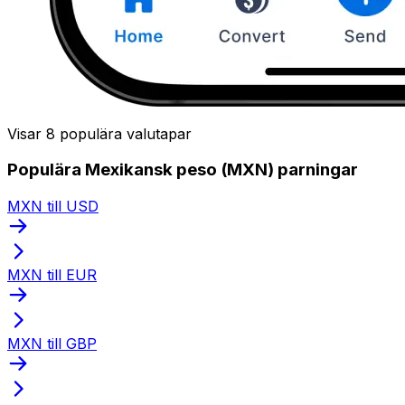
Visar 8 populära valutapar
Populära Mexikansk peso (MXN) parningar
MXN till USD
MXN till EUR
MXN till GBP