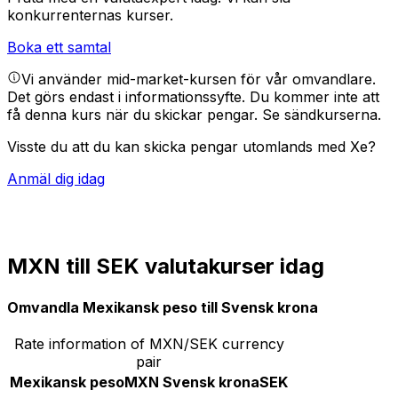
konkurrenternas kurser.
Boka ett samtal
Vi använder mid-market-kursen för vår omvandlare.
Det görs endast i informationssyfte. Du kommer inte att
få denna kurs när du skickar pengar.
Se sändkurserna.
Visste du att du kan skicka pengar utomlands med Xe?
Anmäl dig idag
MXN till SEK valutakurser idag
Omvandla Mexikansk peso till Svensk krona
Rate information of MXN/SEK currency
pair
Mexikansk peso
MXN
Svensk krona
SEK