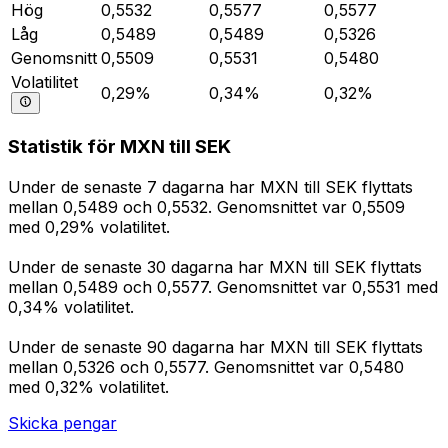
Hög
0,5532
0,5577
0,5577
Låg
0,5489
0,5489
0,5326
Genomsnitt
0,5509
0,5531
0,5480
Volatilitet
0,29%
0,34%
0,32%
Statistik för MXN till SEK
Under de senaste 7 dagarna har MXN till SEK flyttats
mellan 0,5489 och 0,5532. Genomsnittet var 0,5509
med 0,29% volatilitet.
Under de senaste 30 dagarna har MXN till SEK flyttats
mellan 0,5489 och 0,5577. Genomsnittet var 0,5531 med
0,34% volatilitet.
Under de senaste 90 dagarna har MXN till SEK flyttats
mellan 0,5326 och 0,5577. Genomsnittet var 0,5480
med 0,32% volatilitet.
Skicka pengar