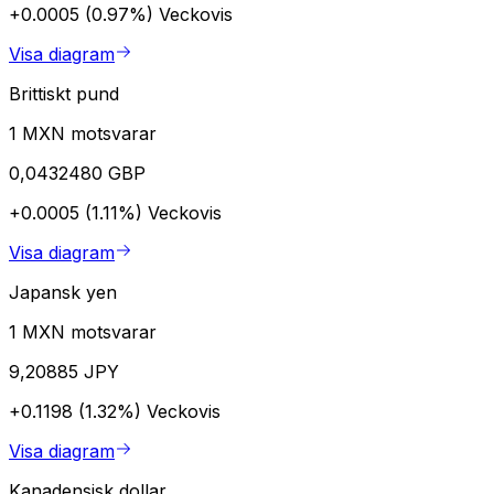
+0.0005 (0.97%)
Veckovis
Visa diagram
Brittiskt pund
1 MXN motsvarar
0,0432480 GBP
+0.0005 (1.11%)
Veckovis
Visa diagram
Japansk yen
1 MXN motsvarar
9,20885 JPY
+0.1198 (1.32%)
Veckovis
Visa diagram
Kanadensisk dollar