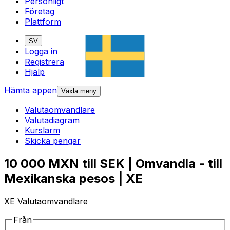
Personligt
Företag
Plattform
SV
Logga in
Registrera
Hjälp
Hämta appen
Växla meny
Valutaomvandlare
Valutadiagram
Kurslarm
Skicka pengar
10 000 MXN till SEK | Omvandla - till
Mexikanska pesos | XE
XE Valutaomvandlare
Från