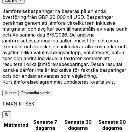
Läs mer
Jämförelsebesparingarna baseras på en enda
överföring från GBP 20,000 till USD. Besparingar
beräknas genom att jämföra växelkursen inklusive
marginaler och avgifter som tillhandahålls av varje bank
och Xe samma dag 8/8/2026. De angivna
jämförelsebesparingarna gäller endast för det givna
exemplet och kanske inte inkluderar alla kostnader och
avgifter. Olika valutaväxlingsbelopp, valutatyper, datum,
tider och andra individuella faktorer kommer att
resultera i olika jämförelsebesparingar. Dessa resultat
kanske därför inte är indikativa för faktiska besparingar
och bör endast användas som vägledning.
Kursjämförelsediagrammet uppdateras kvartalsvis.
Kurser
Omvandlat värde
1 MXN till SEK
Senaste 7
Senaste 30
Senaste 90
Mätmetod
dagarna
dagarna
dagarna