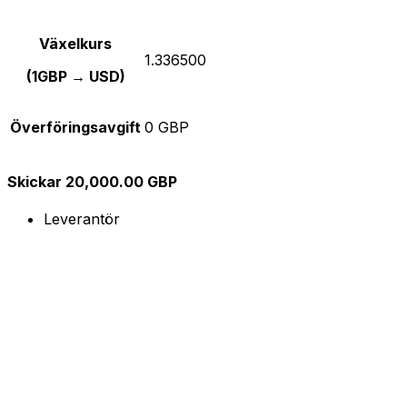
Växelkurs
1.336500
(1GBP → USD)
Överföringsavgift
0 GBP
Skickar 20,000.00 GBP
Leverantör