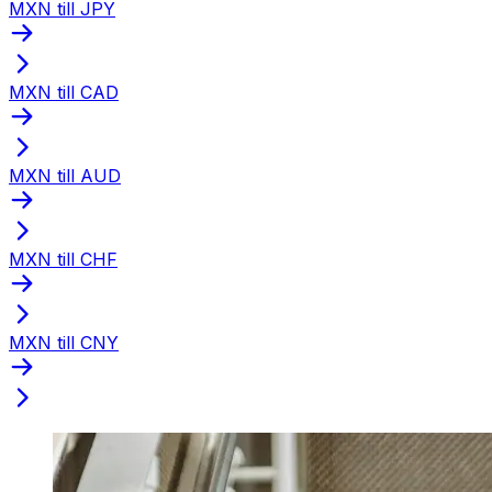
MXN till JPY
MXN till CAD
MXN till AUD
MXN till CHF
MXN till CNY