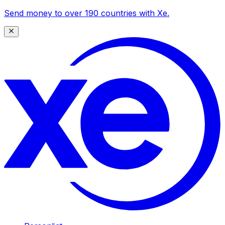
Send money to over 190 countries with Xe.