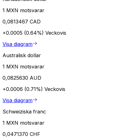
1 MXN motsvarar
0,0813467 CAD
+0.0005 (0.64%)
Veckovis
Visa diagram
Australisk dollar
1 MXN motsvarar
0,0825630 AUD
+0.0006 (0.71%)
Veckovis
Visa diagram
Schweiziska franc
1 MXN motsvarar
0,0471370 CHF