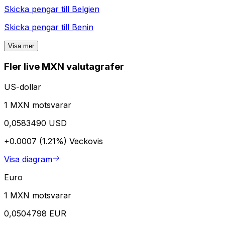
Skicka pengar till
Belgien
Skicka pengar till
Benin
Visa mer
Fler live MXN valutagrafer
US-dollar
1 MXN motsvarar
0,0583490 USD
+0.0007 (1.21%)
Veckovis
Visa diagram
Euro
1 MXN motsvarar
0,0504798 EUR