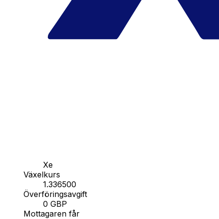
Xe
Växelkurs
1.336500
Överföringsavgift
0 GBP
Mottagaren får