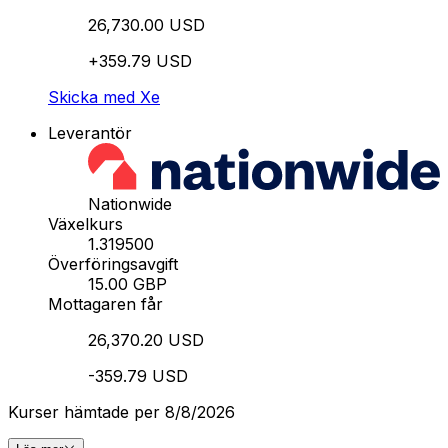
26,730.00 USD
+359.79 USD
Skicka med Xe
Leverantör
Nationwide
Växelkurs
1.319500
Överföringsavgift
15.00 GBP
Mottagaren får
26,370.20 USD
-359.79 USD
Kurser hämtade per 8/8/2026