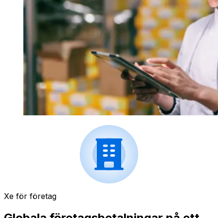
Xe för företag
Globala företagsbetalningar på ett