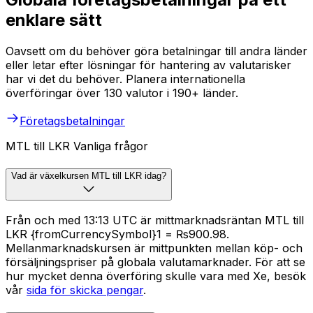
enklare sätt
Oavsett om du behöver göra betalningar till andra länder
eller letar efter lösningar för hantering av valutarisker
har vi det du behöver. Planera internationella
överföringar över 130 valutor i 190+ länder.
Företagsbetalningar
MTL till LKR Vanliga frågor
Vad är växelkursen MTL till LKR idag?
Från och med 13:13 UTC är mittmarknadsräntan MTL till
LKR {fromCurrencySymbol}1 = ₨900.98.
Mellanmarknadskursen är mittpunkten mellan köp- och
försäljningspriser på globala valutamarknader. För att se
hur mycket denna överföring skulle vara med Xe, besök
vår
sida för skicka pengar
.