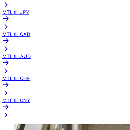
MTL till JPY
MTL till CAD
MTL till AUD
MTL till CHF
MTL till CNY