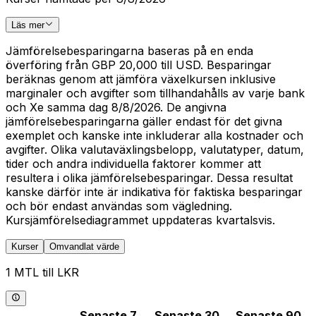
Läs mer
Jämförelsebesparingarna baseras på en enda
överföring från GBP 20,000 till USD. Besparingar
beräknas genom att jämföra växelkursen inklusive
marginaler och avgifter som tillhandahålls av varje bank
och Xe samma dag 8/8/2026. De angivna
jämförelsebesparingarna gäller endast för det givna
exemplet och kanske inte inkluderar alla kostnader och
avgifter. Olika valutaväxlingsbelopp, valutatyper, datum,
tider och andra individuella faktorer kommer att
resultera i olika jämförelsebesparingar. Dessa resultat
kanske därför inte är indikativa för faktiska besparingar
och bör endast användas som vägledning.
Kursjämförelsediagrammet uppdateras kvartalsvis.
Kurser
Omvandlat värde
1 MTL till LKR
Senaste 7
Senaste 30
Senaste 90