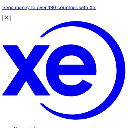
Send money to over 190 countries with Xe.