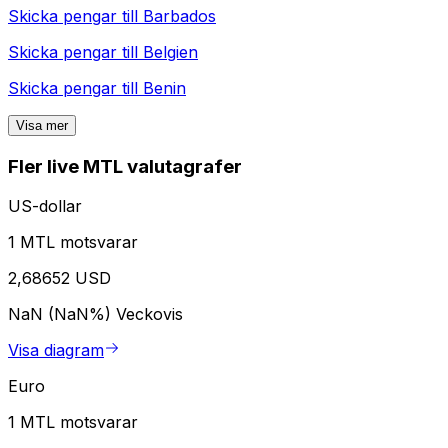
Skicka pengar till
Barbados
Skicka pengar till
Belgien
Skicka pengar till
Benin
Visa mer
Fler live MTL valutagrafer
US-dollar
1 MTL motsvarar
2,68652 USD
NaN (NaN%)
Veckovis
Visa diagram
Euro
1 MTL motsvarar