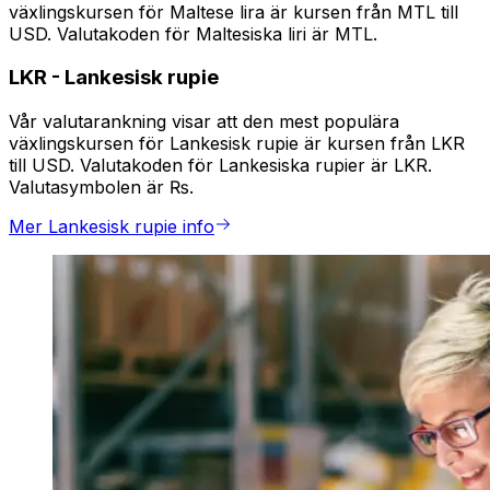
växlingskursen för Maltese lira är kursen från MTL till
USD. Valutakoden för Maltesiska liri är MTL.
LKR
-
Lankesisk rupie
Vår valutarankning visar att den mest populära
växlingskursen för Lankesisk rupie är kursen från LKR
till USD. Valutakoden för Lankesiska rupier är LKR.
Valutasymbolen är ₨.
Mer Lankesisk rupie info