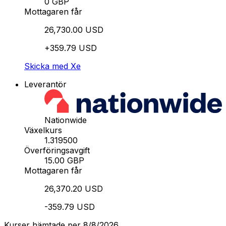
0 GBP
Mottagaren får
26,730.00 USD
+359.79 USD
Skicka med Xe
Leverantör
Nationwide
Växelkurs
1.319500
Överföringsavgift
15.00 GBP
Mottagaren får
26,370.20 USD
-359.79 USD
Kurser hämtade per 8/8/2026