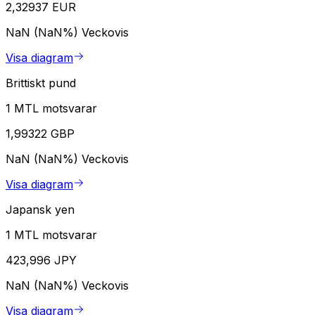
2,32937 EUR
NaN (NaN%)
Veckovis
Visa diagram
Brittiskt pund
1 MTL motsvarar
1,99322 GBP
NaN (NaN%)
Veckovis
Visa diagram
Japansk yen
1 MTL motsvarar
423,996 JPY
NaN (NaN%)
Veckovis
Visa diagram