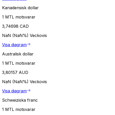
Kanadensisk dollar
1 MTL motsvarar
3,74698 CAD
NaN (NaN%)
Veckovis
Visa diagram
Australisk dollar
1 MTL motsvarar
3,80157 AUD
NaN (NaN%)
Veckovis
Visa diagram
Schweiziska franc
1 MTL motsvarar