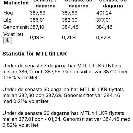
Mätmetod
dagarna
dagarna
dagarna
Hög
387,69
387,69
401,24
Låg
386,01
382,30
377,01
Genomsnitt
387,10
384,46
384,46
Volatilitet
0,19%
0,21%
0,82%
Statistik för MTL till LKR
Under de senaste 7 dagarna har MTL till LKR flyttats
mellan 386,01 och 387,69. Genomsnittet var 387,10 med
0,19% volatilitet.
Under de senaste 30 dagarna har MTL till LKR flyttats
mellan 382,30 och 387,69. Genomsnittet var 384,46
med 0,21% volatilitet.
Under de senaste 90 dagarna har MTL till LKR flyttats
mellan 377,01 och 401,24. Genomsnittet var 384,46 med
0,82% volatilitet.