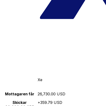
Xe
Mottagaren får
26,730.00 USD
Skickar
+359.79 USD