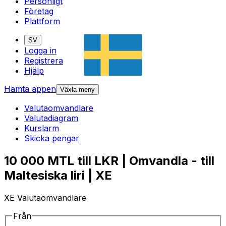
Personligt
Företag
Plattform
SV
Logga in
Registrera
Hjälp
Hämta appen
Växla meny
Valutaomvandlare
Valutadiagram
Kurslarm
Skicka pengar
10 000 MTL till LKR | Omvandla - till
Maltesiska liri | XE
XE Valutaomvandlare
Från