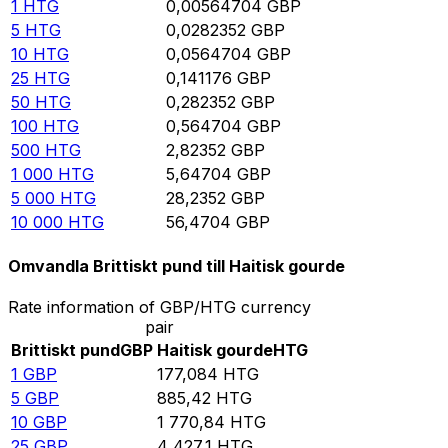
1
HTG
0,00564704
GBP
5
HTG
0,0282352
GBP
10
HTG
0,0564704
GBP
25
HTG
0,141176
GBP
50
HTG
0,282352
GBP
100
HTG
0,564704
GBP
500
HTG
2,82352
GBP
1 000
HTG
5,64704
GBP
5 000
HTG
28,2352
GBP
10 000
HTG
56,4704
GBP
Omvandla Brittiskt pund till Haitisk gourde
Rate information of GBP/HTG currency
pair
Brittiskt pund
GBP
Haitisk gourde
HTG
1
GBP
177,084
HTG
5
GBP
885,42
HTG
10
GBP
1 770,84
HTG
25
GBP
4 427,1
HTG