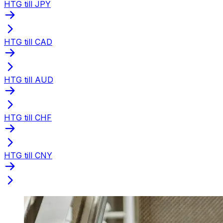
HTG till JPY
HTG till CAD
HTG till AUD
HTG till CHF
HTG till CNY