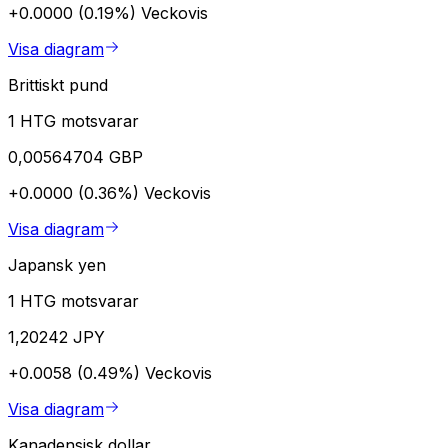
+0.0000 (0.19%)
Veckovis
Visa diagram
Brittiskt pund
1 HTG motsvarar
0,00564704 GBP
+0.0000 (0.36%)
Veckovis
Visa diagram
Japansk yen
1 HTG motsvarar
1,20242 JPY
+0.0058 (0.49%)
Veckovis
Visa diagram
Kanadensisk dollar