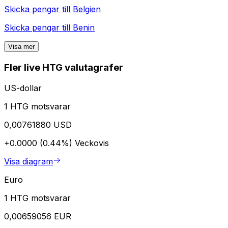
Skicka pengar till
Belgien
Skicka pengar till
Benin
Visa mer
Fler live HTG valutagrafer
US-dollar
1 HTG motsvarar
0,00761880 USD
+0.0000 (0.44%)
Veckovis
Visa diagram
Euro
1 HTG motsvarar
0,00659056 EUR