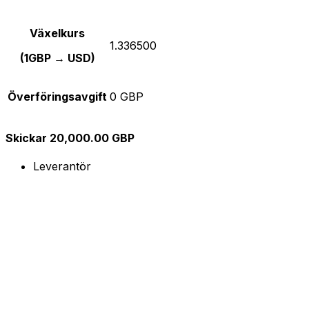
Växelkurs
1.336500
(1GBP → USD)
Överföringsavgift
0 GBP
Skickar 20,000.00 GBP
Leverantör