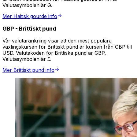
Valutasymbolen är G.
Mer Haitisk gourde info
GBP
-
Brittiskt pund
Vår valutarankning visar att den mest populära
växlingskursen för Brittiskt pund är kursen från GBP till
USD. Valutakoden för Brittiska pund är GBP.
Valutasymbolen är £.
Mer Brittiskt pund info