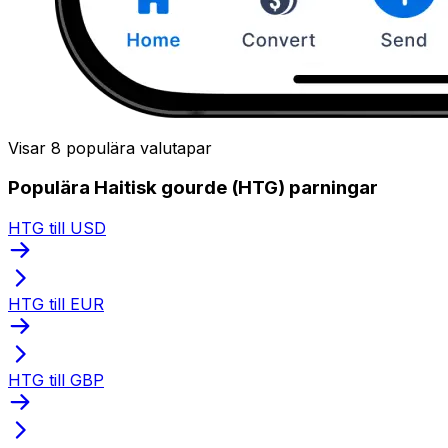
Visar 8 populära valutapar
Populära Haitisk gourde (HTG) parningar
HTG till USD
HTG till EUR
HTG till GBP