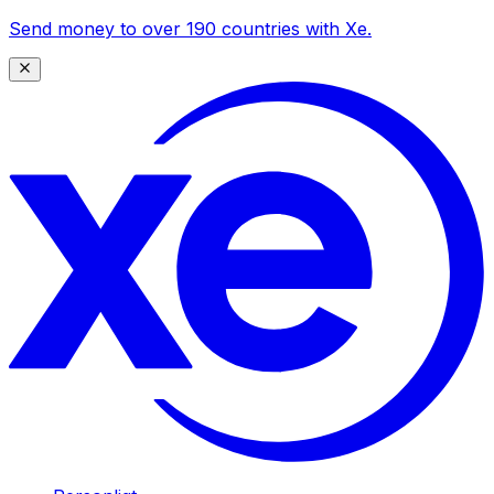
Send money to over 190 countries with Xe.