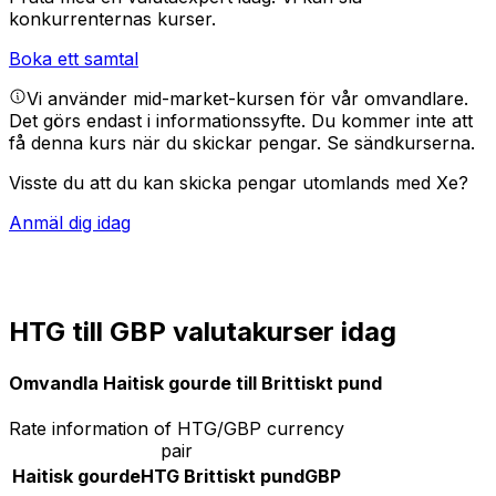
konkurrenternas kurser.
Boka ett samtal
Vi använder mid-market-kursen för vår omvandlare.
Det görs endast i informationssyfte. Du kommer inte att
få denna kurs när du skickar pengar.
Se sändkurserna.
Visste du att du kan skicka pengar utomlands med Xe?
Anmäl dig idag
HTG till GBP valutakurser idag
Omvandla Haitisk gourde till Brittiskt pund
Rate information of HTG/GBP currency
pair
Haitisk gourde
HTG
Brittiskt pund
GBP