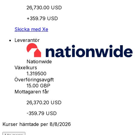
26,730.00 USD
+359.79 USD
Skicka med Xe
Leverantör
Nationwide
Växelkurs
1.319500
Överföringsavgift
15.00 GBP
Mottagaren får
26,370.20 USD
-359.79 USD
Kurser hämtade per 8/8/2026