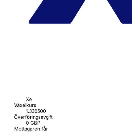
Xe
Växelkurs
1.336500
Överföringsavgift
0 GBP
Mottagaren får