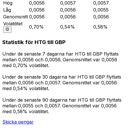
Hög
0,0056
0,0057
0,0057
Låg
0,0056
0,0056
0,0055
Genomsnitt
0,0056
0,0056
0,0056
Volatilitet
0,70%
0,54%
0,58%
Statistik för HTG till GBP
Under de senaste 7 dagarna har HTG till GBP flyttats
mellan 0,0056 och 0,0056. Genomsnittet var 0,0056
med 0,70% volatilitet.
Under de senaste 30 dagarna har HTG till GBP flyttats
mellan 0,0056 och 0,0057. Genomsnittet var 0,0056
med 0,54% volatilitet.
Under de senaste 90 dagarna har HTG till GBP flyttats
mellan 0,0055 och 0,0057. Genomsnittet var 0,0056
med 0,58% volatilitet.
Skicka pengar