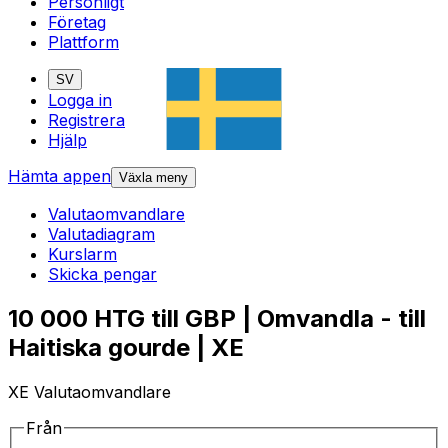
Personligt
Företag
Plattform
SV
Logga in
Registrera
Hjälp
Hämta appen
Växla meny
Valutaomvandlare
Valutadiagram
Kurslarm
Skicka pengar
10 000 HTG till GBP | Omvandla - till
Haitiska gourde | XE
XE Valutaomvandlare
Från