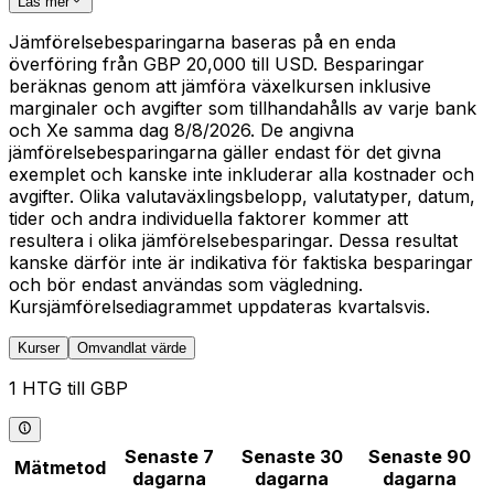
Läs mer
Jämförelsebesparingarna baseras på en enda
överföring från GBP 20,000 till USD. Besparingar
beräknas genom att jämföra växelkursen inklusive
marginaler och avgifter som tillhandahålls av varje bank
och Xe samma dag 8/8/2026. De angivna
jämförelsebesparingarna gäller endast för det givna
exemplet och kanske inte inkluderar alla kostnader och
avgifter. Olika valutaväxlingsbelopp, valutatyper, datum,
tider och andra individuella faktorer kommer att
resultera i olika jämförelsebesparingar. Dessa resultat
kanske därför inte är indikativa för faktiska besparingar
och bör endast användas som vägledning.
Kursjämförelsediagrammet uppdateras kvartalsvis.
Kurser
Omvandlat värde
1 HTG till GBP
Senaste 7
Senaste 30
Senaste 90
Mätmetod
dagarna
dagarna
dagarna