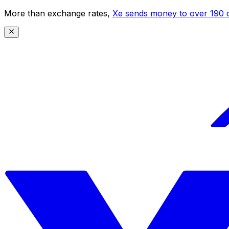
More than exchange rates,
Xe sends money to over 190 c