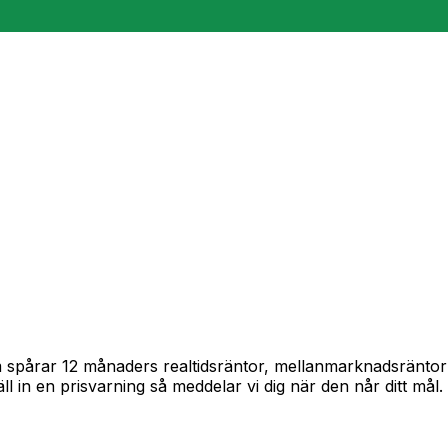
ram spårar 12 månaders realtidsräntor, mellanmarknadsränto
täll in en prisvarning så meddelar vi dig när den når ditt mål.