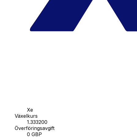
Xe
Växelkurs
1.333200
Överföringsavgift
0 GBP