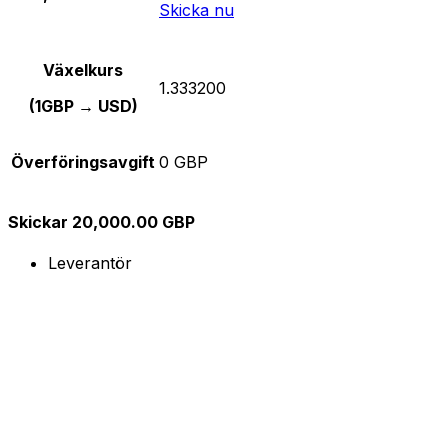
Skicka nu
Växelkurs
1.333200
(1GBP → USD)
Överföringsavgift
0 GBP
Skickar 20,000.00 GBP
Leverantör