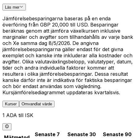
Läs mer
Jämförelsebesparingarna baseras på en enda
överföring från GBP 20,000 till USD. Besparingar
beräknas genom att jämföra växelkursen inklusive
marginaler och avgifter som tillhandahålls av varje bank
och Xe samma dag 8/5/2026. De angivna
jämförelsebesparingarna gäller endast för det givna
exemplet och kanske inte inkluderar alla kostnader och
avgifter. Olika valutaväxlingsbelopp, valutatyper, datum,
tider och andra individuella faktorer kommer att
resultera i olika jämförelsebesparingar. Dessa resultat
kanske därför inte är indikativa för faktiska besparingar
och bör endast användas som vägledning.
Kursjämförelsediagrammet uppdateras kvartalsvis.
Kurser
Omvandlat värde
1 ADA till ISK
Senaste 7
Senaste 30
Senaste 90
Mätmetod