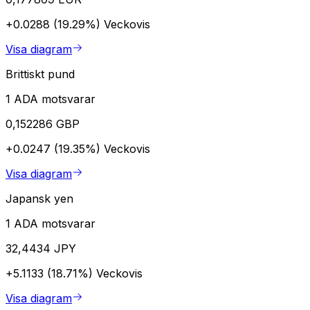
+0.0288 (19.29%)
Veckovis
Visa diagram
Brittiskt pund
1 ADA motsvarar
0,152286 GBP
+0.0247 (19.35%)
Veckovis
Visa diagram
Japansk yen
1 ADA motsvarar
32,4434 JPY
+5.1133 (18.71%)
Veckovis
Visa diagram