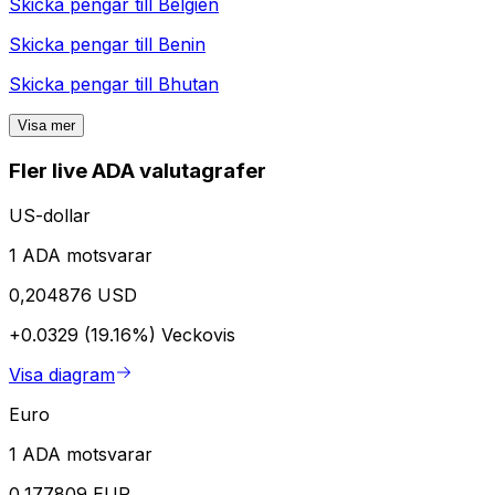
Skicka pengar till
Belgien
Skicka pengar till
Benin
Skicka pengar till
Bhutan
Visa mer
Fler live ADA valutagrafer
US-dollar
1 ADA motsvarar
0,204876 USD
+0.0329 (19.16%)
Veckovis
Visa diagram
Euro
1 ADA motsvarar
0,177809 EUR