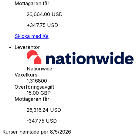
Mottagaren får
26,664.00 USD
+347.75 USD
Skicka med Xe
Leverantör
Nationwide
Växelkurs
1.316800
Överföringsavgift
15.00 GBP
Mottagaren får
26,316.24 USD
-347.75 USD
Kurser hämtade per 8/5/2026