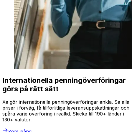
Internationella penningöverföringar
görs på rätt sätt
Xe gör internationella penningöverföringar enkla. Se alla
priser i förväg, få tillförlitliga leveransuppskattningar och
spåra varje överföring i realtid. Skicka till 190+ länder i
130+ valutor.
Kom igång