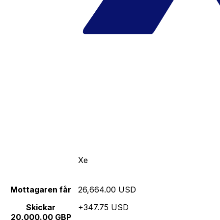
Xe
Mottagaren får
26,664.00 USD
Skickar
+347.75 USD
20,000.00 GBP