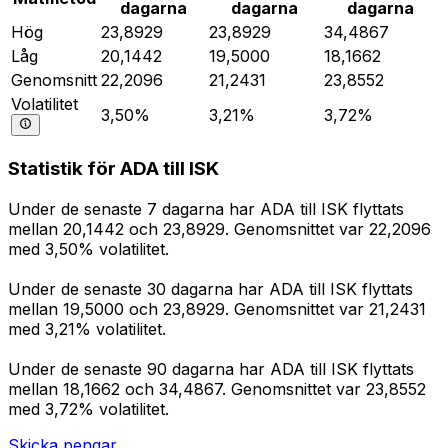
dagarna
dagarna
dagarna
Hög
23,8929
23,8929
34,4867
Låg
20,1442
19,5000
18,1662
Genomsnitt
22,2096
21,2431
23,8552
Volatilitet
3,50%
3,21%
3,72%
Statistik för ADA till ISK
Under de senaste 7 dagarna har ADA till ISK flyttats
mellan 20,1442 och 23,8929. Genomsnittet var 22,2096
med 3,50% volatilitet.
Under de senaste 30 dagarna har ADA till ISK flyttats
mellan 19,5000 och 23,8929. Genomsnittet var 21,2431
med 3,21% volatilitet.
Under de senaste 90 dagarna har ADA till ISK flyttats
mellan 18,1662 och 34,4867. Genomsnittet var 23,8552
med 3,72% volatilitet.
Skicka pengar