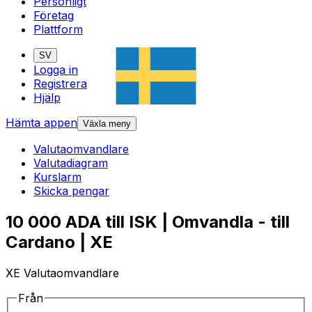
Personligt
Företag
Plattform
SV
Logga in
Registrera
Hjälp
Hämta appen
Växla meny
Valutaomvandlare
Valutadiagram
Kurslarm
Skicka pengar
10 000 ADA till ISK | Omvandla - till
Cardano | XE
XE Valutaomvandlare
Från