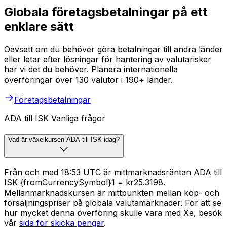
Globala företagsbetalningar på ett
enklare sätt
Oavsett om du behöver göra betalningar till andra länder
eller letar efter lösningar för hantering av valutarisker
har vi det du behöver. Planera internationella
överföringar över 130 valutor i 190+ länder.
Företagsbetalningar
ADA till ISK Vanliga frågor
Vad är växelkursen ADA till ISK idag?
Från och med 18:53 UTC är mittmarknadsräntan ADA till
ISK {fromCurrencySymbol}1 = kr25.3198.
Mellanmarknadskursen är mittpunkten mellan köp- och
försäljningspriser på globala valutamarknader. För att se
hur mycket denna överföring skulle vara med Xe, besök
vår
sida för skicka pengar
.