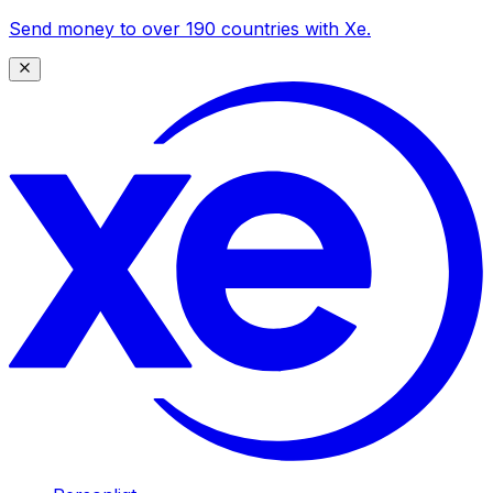
Send money to over 190 countries with Xe.