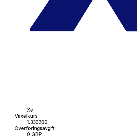
Xe
Växelkurs
1.333200
Överföringsavgift
0 GBP