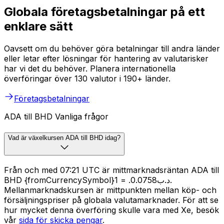
Globala företagsbetalningar på ett
enklare sätt
Oavsett om du behöver göra betalningar till andra länder
eller letar efter lösningar för hantering av valutarisker
har vi det du behöver. Planera internationella
överföringar över 130 valutor i 190+ länder.
Företagsbetalningar
ADA till BHD Vanliga frågor
Vad är växelkursen ADA till BHD idag?
Från och med 07:21 UTC är mittmarknadsräntan ADA till
BHD {fromCurrencySymbol}1 = .د.ب0.0758.
Mellanmarknadskursen är mittpunkten mellan köp- och
försäljningspriser på globala valutamarknader. För att se
hur mycket denna överföring skulle vara med Xe, besök
vår
sida för skicka pengar
.