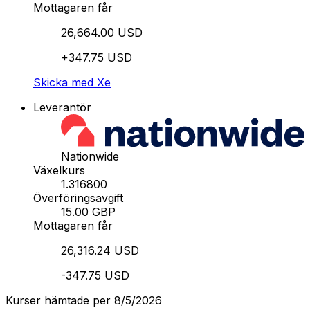
Mottagaren får
26,664.00 USD
+347.75 USD
Skicka med Xe
Leverantör
Nationwide
Växelkurs
1.316800
Överföringsavgift
15.00 GBP
Mottagaren får
26,316.24 USD
-347.75 USD
Kurser hämtade per 8/5/2026