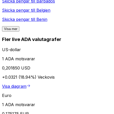
Skicka pengar till
Barbados
Skicka pengar till
Belgien
Skicka pengar till
Benin
Visa mer
Fler live ADA valutagrafer
US-dollar
1 ADA motsvarar
0,201850 USD
+0.0321 (18.94%)
Veckovis
Visa diagram
Euro
1 ADA motsvarar
0,175175 EUR