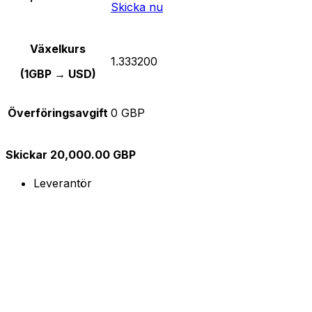
Skicka nu
Växelkurs
1.333200
(1GBP → USD)
Överföringsavgift
0 GBP
Skickar 20,000.00 GBP
Leverantör