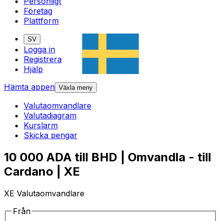
Personligt
Företag
Plattform
SV
Logga in
Registrera
Hjälp
Hämta appen
Växla meny
Valutaomvandlare
Valutadiagram
Kurslarm
Skicka pengar
10 000 ADA till BHD | Omvandla - till
Cardano | XE
XE Valutaomvandlare
Från