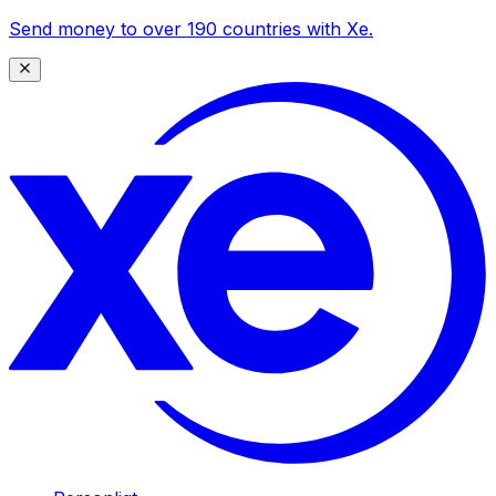
Send money to over 190 countries with Xe.