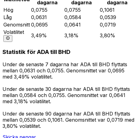
dagarna
dagarna
dagarna
Hög
0,0755
0,0755
0,1061
Låg
0,0631
0,0584
0,0539
Genomsnitt
0,0695
0,0641
0,0719
Volatilitet
3,49%
3,18%
3,80%
Statistik för ADA till BHD
Under de senaste 7 dagarna har ADA till BHD flyttats
mellan 0,0631 och 0,0755. Genomsnittet var 0,0695
med 3,49% volatilitet.
Under de senaste 30 dagarna har ADA till BHD flyttats
mellan 0,0584 och 0,0755. Genomsnittet var 0,0641
med 3,18% volatilitet.
Under de senaste 90 dagarna har ADA till BHD flyttats
mellan 0,0539 och 0,1061. Genomsnittet var 0,0719 med
3,80% volatilitet.
Skicka pengar