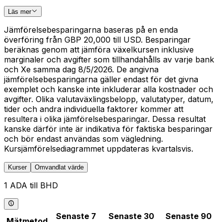
Läs mer
Jämförelsebesparingarna baseras på en enda
överföring från GBP 20,000 till USD. Besparingar
beräknas genom att jämföra växelkursen inklusive
marginaler och avgifter som tillhandahålls av varje bank
och Xe samma dag 8/5/2026. De angivna
jämförelsebesparingarna gäller endast för det givna
exemplet och kanske inte inkluderar alla kostnader och
avgifter. Olika valutaväxlingsbelopp, valutatyper, datum,
tider och andra individuella faktorer kommer att
resultera i olika jämförelsebesparingar. Dessa resultat
kanske därför inte är indikativa för faktiska besparingar
och bör endast användas som vägledning.
Kursjämförelsediagrammet uppdateras kvartalsvis.
Kurser
Omvandlat värde
1 ADA till BHD
Senaste 7
Senaste 30
Senaste 90
Mätmetod