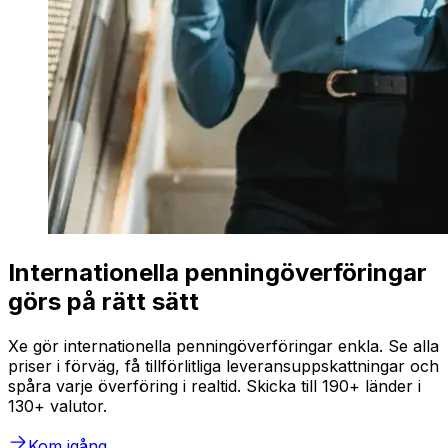
Internationella penningöverföringar
görs på rätt sätt
Xe gör internationella penningöverföringar enkla. Se alla
priser i förväg, få tillförlitliga leveransuppskattningar och
spåra varje överföring i realtid. Skicka till 190+ länder i
130+ valutor.
Kom igång