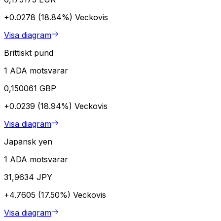
+0.0278 (18.84%)
Veckovis
Visa diagram
Brittiskt pund
1 ADA motsvarar
0,150061 GBP
+0.0239 (18.94%)
Veckovis
Visa diagram
Japansk yen
1 ADA motsvarar
31,9634 JPY
+4.7605 (17.50%)
Veckovis
Visa diagram