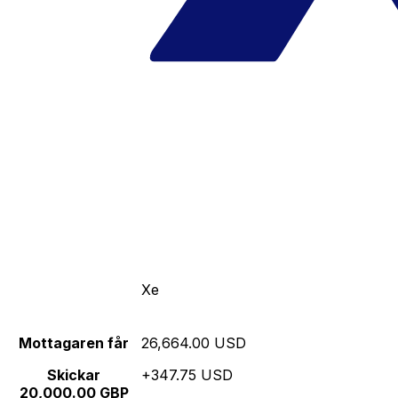
Xe
Mottagaren får
26,664.00 USD
Skickar
+347.75 USD
20,000.00 GBP