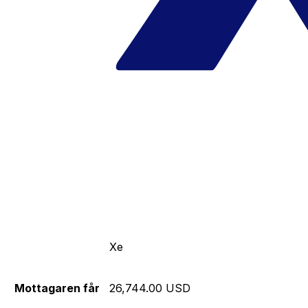
Xe
Mottagaren får
26,744.00 USD