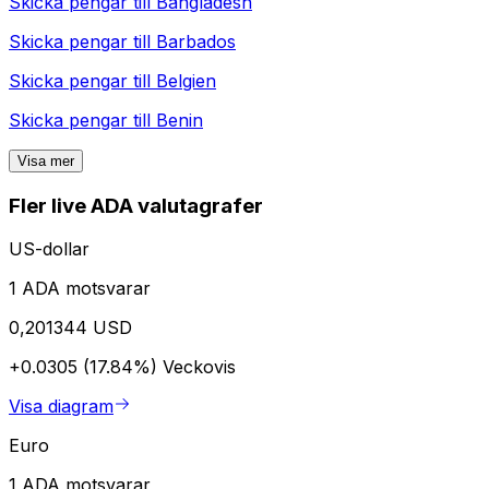
Skicka pengar till
Bangladesh
Skicka pengar till
Barbados
Skicka pengar till
Belgien
Skicka pengar till
Benin
Visa mer
Fler live ADA valutagrafer
US-dollar
1 ADA motsvarar
0,201344 USD
+0.0305 (17.84%)
Veckovis
Visa diagram
Euro
1 ADA motsvarar