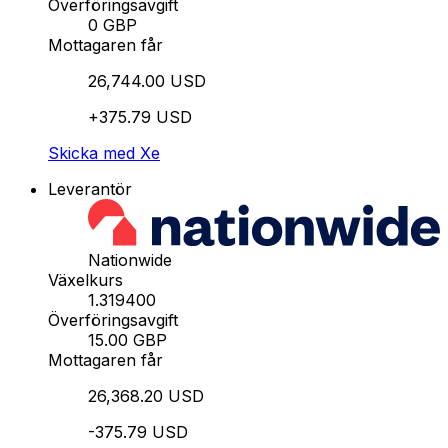
Överföringsavgift
0 GBP
Mottagaren får
26,744.00 USD
+375.79 USD
Skicka med Xe
Leverantör
Nationwide
Växelkurs
1.319400
Överföringsavgift
15.00 GBP
Mottagaren får
26,368.20 USD
-375.79 USD