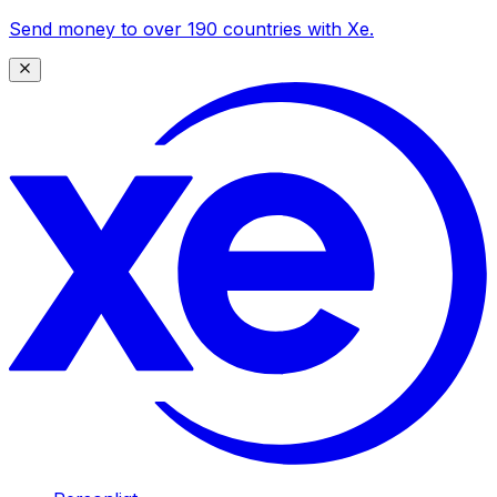
Send money to over 190 countries with Xe.