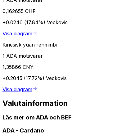
1 ADA motsvarar
0,162655 CHF
+0.0246 (17.84%)
Veckovis
Visa diagram
Kinesisk yuan renminbi
1 ADA motsvarar
1,35866 CNY
+0.2045 (17.72%)
Veckovis
Visa diagram
Valutainformation
Läs mer om ADA och BEF
ADA
-
Cardano