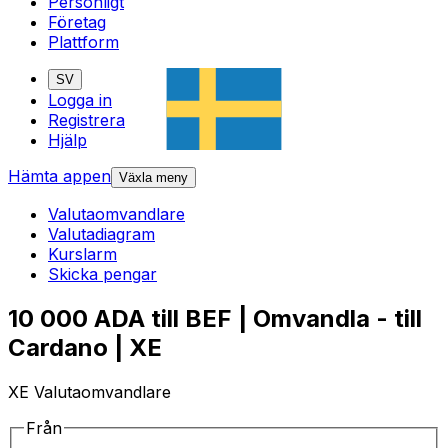
Personligt
Företag
Plattform
SV
Logga in
Registrera
Hjälp
Hämta appen
Växla meny
Valutaomvandlare
Valutadiagram
Kurslarm
Skicka pengar
10 000 ADA till BEF | Omvandla - till
Cardano | XE
XE Valutaomvandlare
Från