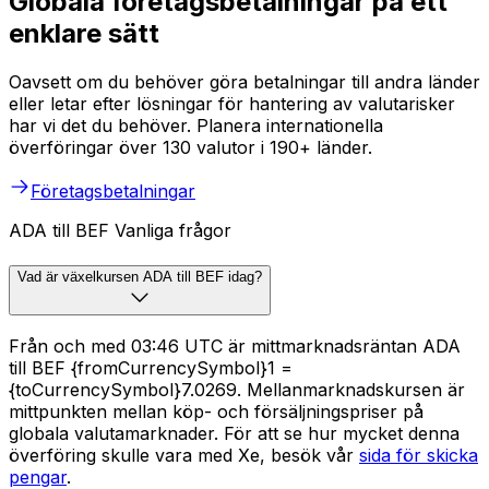
Globala företagsbetalningar på ett
enklare sätt
Oavsett om du behöver göra betalningar till andra länder
eller letar efter lösningar för hantering av valutarisker
har vi det du behöver. Planera internationella
överföringar över 130 valutor i 190+ länder.
Företagsbetalningar
ADA till BEF Vanliga frågor
Vad är växelkursen ADA till BEF idag?
Från och med 03:46 UTC är mittmarknadsräntan ADA
till BEF {fromCurrencySymbol}1 =
{toCurrencySymbol}7.0269. Mellanmarknadskursen är
mittpunkten mellan köp- och försäljningspriser på
globala valutamarknader. För att se hur mycket denna
överföring skulle vara med Xe, besök vår
sida för skicka
pengar
.