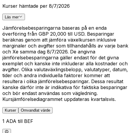
Kurser hämtade per 8/7/2026
Läs mer
Jämförelsebesparingarna baseras på en enda
överföring från GBP 20,000 till USD. Besparingar
beräknas genom att jämföra växelkursen inklusive
marginaler och avgifter som tillhandahålls av varje bank
och Xe samma dag 8/7/2026. De angivna
jämförelsebesparingarna gäller endast för det givna
exemplet och kanske inte inkluderar alla kostnader och
avgifter. Olika valutaväxlingsbelopp, valutatyper, datum,
tider och andra individuella faktorer kommer att
resultera i olika jämförelsebesparingar. Dessa resultat
kanske därför inte är indikativa för faktiska besparingar
och bör endast användas som vägledning.
Kursjämförelsediagrammet uppdateras kvartalsvis.
Kurser
Omvandlat värde
1 ADA till BEF