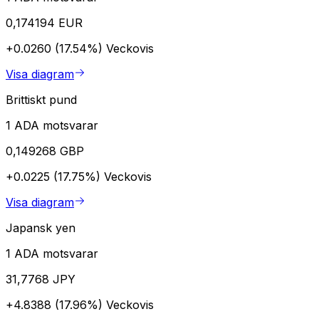
0,174194 EUR
+0.0260 (17.54%)
Veckovis
Visa diagram
Brittiskt pund
1 ADA motsvarar
0,149268 GBP
+0.0225 (17.75%)
Veckovis
Visa diagram
Japansk yen
1 ADA motsvarar
31,7768 JPY
+4.8388 (17.96%)
Veckovis