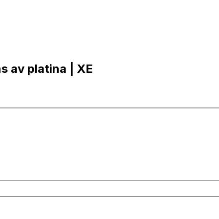
s av platina | XE