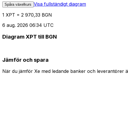
Visa fullständigt diagram
Spåra växelkurs
1 XPT = 2 970,33 BGN
6 aug. 2026 06:34 UTC
Diagram XPT till BGN
Jämför och spara
När du jämför Xe med ledande banker och leverantörer är 