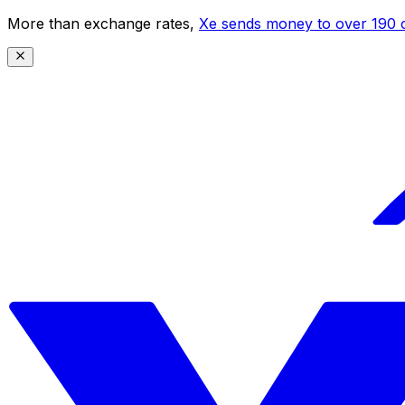
More than exchange rates,
Xe sends money to over 190 c