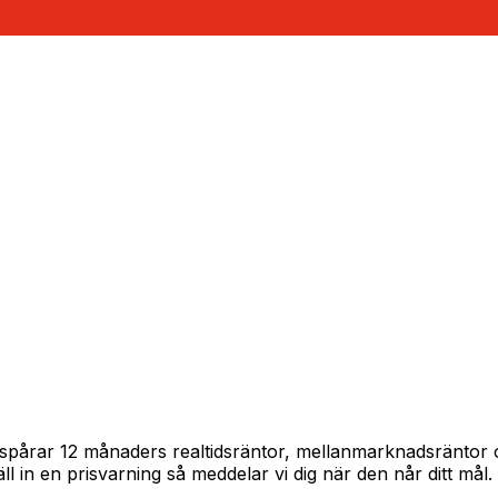
am spårar 12 månaders realtidsräntor, mellanmarknadsräntor
täll in en prisvarning så meddelar vi dig när den når ditt mål.