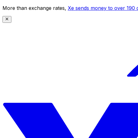
More than exchange rates,
Xe sends money to over 190 c