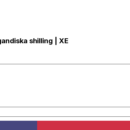
andiska shilling | XE