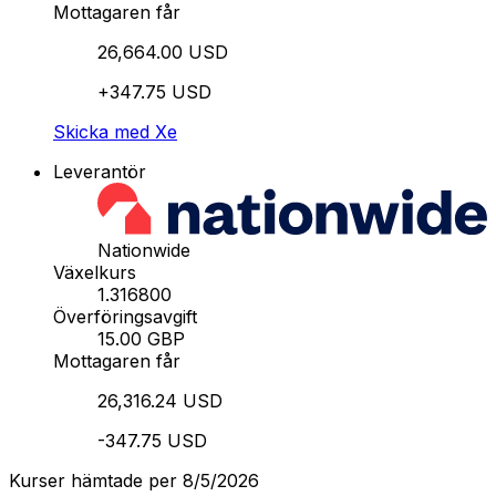
Mottagaren får
26,664.00 USD
+347.75 USD
Skicka med Xe
Leverantör
Nationwide
Växelkurs
1.316800
Överföringsavgift
15.00 GBP
Mottagaren får
26,316.24 USD
-347.75 USD
Kurser hämtade per 8/5/2026