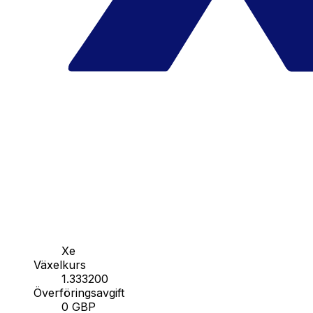
Xe
Växelkurs
1.333200
Överföringsavgift
0 GBP