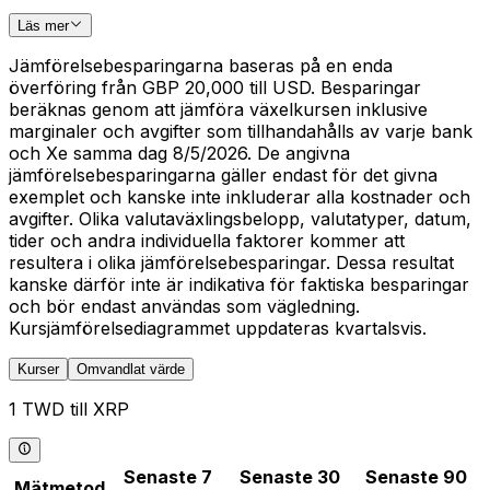
Läs mer
Jämförelsebesparingarna baseras på en enda
överföring från GBP 20,000 till USD. Besparingar
beräknas genom att jämföra växelkursen inklusive
marginaler och avgifter som tillhandahålls av varje bank
och Xe samma dag 8/5/2026. De angivna
jämförelsebesparingarna gäller endast för det givna
exemplet och kanske inte inkluderar alla kostnader och
avgifter. Olika valutaväxlingsbelopp, valutatyper, datum,
tider och andra individuella faktorer kommer att
resultera i olika jämförelsebesparingar. Dessa resultat
kanske därför inte är indikativa för faktiska besparingar
och bör endast användas som vägledning.
Kursjämförelsediagrammet uppdateras kvartalsvis.
Kurser
Omvandlat värde
1 TWD till XRP
Senaste 7
Senaste 30
Senaste 90
Mätmetod