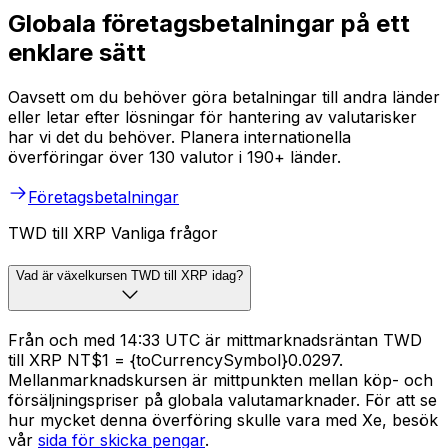
Globala företagsbetalningar på ett
enklare sätt
Oavsett om du behöver göra betalningar till andra länder
eller letar efter lösningar för hantering av valutarisker
har vi det du behöver. Planera internationella
överföringar över 130 valutor i 190+ länder.
Företagsbetalningar
TWD till XRP Vanliga frågor
Vad är växelkursen TWD till XRP idag?
Från och med 14:33 UTC är mittmarknadsräntan TWD
till XRP NT$1 = {toCurrencySymbol}0.0297.
Mellanmarknadskursen är mittpunkten mellan köp- och
försäljningspriser på globala valutamarknader. För att se
hur mycket denna överföring skulle vara med Xe, besök
vår
sida för skicka pengar
.