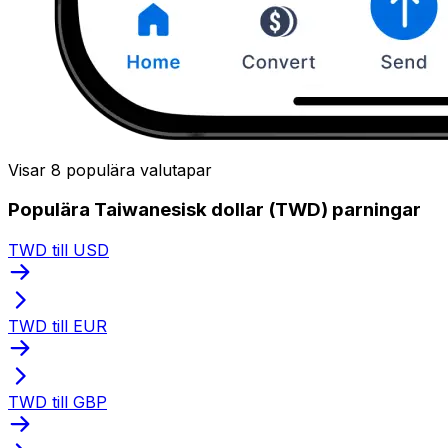
Visar 8 populära valutapar
Populära Taiwanesisk dollar (TWD) parningar
TWD till USD
TWD till EUR
TWD till GBP