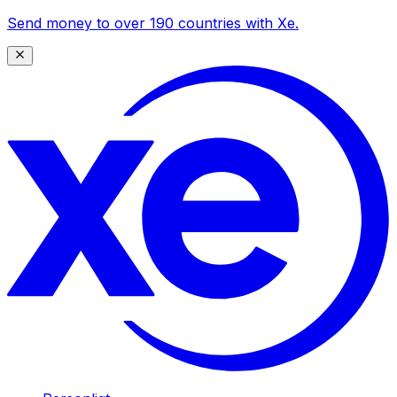
Send money to over 190 countries with Xe.