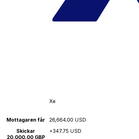
Xe
Mottagaren får
26,664.00 USD
Skickar
+347.75 USD
20,000.00 GBP