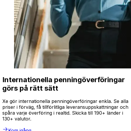
Internationella penningöverföringar
görs på rätt sätt
Xe gör internationella penningöverföringar enkla. Se alla
priser i förväg, få tillförlitliga leveransuppskattningar och
spåra varje överföring i realtid. Skicka till 190+ länder i
130+ valutor.
Kom igång