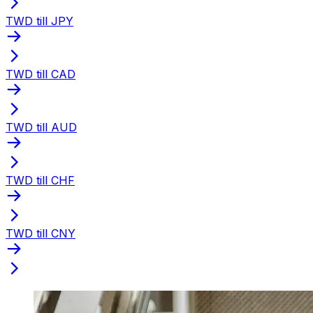
TWD till JPY
TWD till CAD
TWD till AUD
TWD till CHF
TWD till CNY