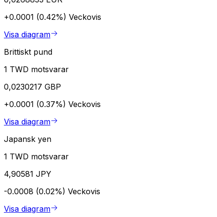
+0.0001 (0.42%)
Veckovis
Visa diagram
Brittiskt pund
1 TWD motsvarar
0,0230217 GBP
+0.0001 (0.37%)
Veckovis
Visa diagram
Japansk yen
1 TWD motsvarar
4,90581 JPY
-0.0008 (0.02%)
Veckovis
Visa diagram