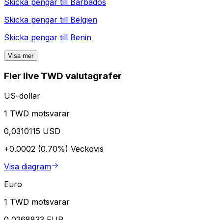
Skicka pengar till
Barbados
Skicka pengar till
Belgien
Skicka pengar till
Benin
Visa mer
Fler live TWD valutagrafer
US-dollar
1 TWD motsvarar
0,0310115 USD
+0.0002 (0.70%)
Veckovis
Visa diagram
Euro
1 TWD motsvarar
0,0268833 EUR