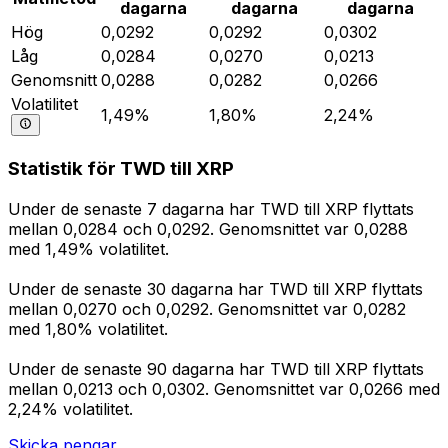
dagarna
dagarna
dagarna
Hög
0,0292
0,0292
0,0302
Låg
0,0284
0,0270
0,0213
Genomsnitt
0,0288
0,0282
0,0266
Volatilitet
1,49%
1,80%
2,24%
Statistik för TWD till XRP
Under de senaste 7 dagarna har TWD till XRP flyttats
mellan 0,0284 och 0,0292. Genomsnittet var 0,0288
med 1,49% volatilitet.
Under de senaste 30 dagarna har TWD till XRP flyttats
mellan 0,0270 och 0,0292. Genomsnittet var 0,0282
med 1,80% volatilitet.
Under de senaste 90 dagarna har TWD till XRP flyttats
mellan 0,0213 och 0,0302. Genomsnittet var 0,0266 med
2,24% volatilitet.
Skicka pengar