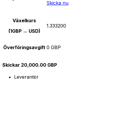
Skicka nu
Växelkurs
1.333200
(1GBP → USD)
Överföringsavgift
0 GBP
Skickar 20,000.00 GBP
Leverantör