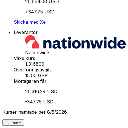
26,664.00 USD
+347.75 USD
Skicka med Xe
Leverantör
Nationwide
Växelkurs
1.316800
Överföringsavgift
15.00 GBP
Mottagaren får
26,316.24 USD
-347.75 USD
Kurser hämtade per 8/5/2026
Läs mer