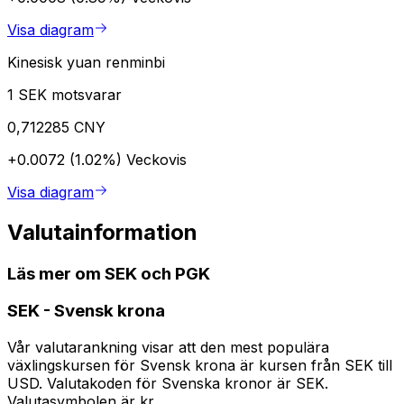
Visa diagram
Kinesisk yuan renminbi
1 SEK motsvarar
0,712285 CNY
+0.0072 (1.02%)
Veckovis
Visa diagram
Valutainformation
Läs mer om SEK och PGK
SEK
-
Svensk krona
Vår valutarankning visar att den mest populära
växlingskursen för Svensk krona är kursen från SEK till
USD. Valutakoden för Svenska kronor är SEK.
Valutasymbolen är kr.