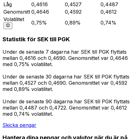
Låg
0,4616
0,4527
0,4487
Genomsnitt
0,4646
0,4592
0,4612
Volatilitet
0,75%
0,89%
0,74%
Statistik för SEK till PGK
Under de senaste 7 dagarna har SEK till PGK flyttats
mellan 0,4616 och 0,4690. Genomsnittet var 0,4646
med 0,75% volatilitet.
Under de senaste 30 dagarna har SEK till PGK flyttats
mellan 0,4527 och 0,4690. Genomsnittet var 0,4592
med 0,89% volatilitet.
Under de senaste 90 dagarna har SEK till PGK flyttats
mellan 0,4487 och 0,4722. Genomsnittet var 0,4612
med 0,74% volatilitet.
Skicka pengar
Hantera dina pengar och valutor när du är på