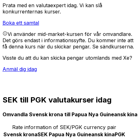
Prata med en valutaexpert idag.
Vi kan slå
konkurrenternas kurser.
Boka ett samtal
Vi använder mid-market-kursen för vår omvandlare.
Det görs endast i informationssyfte. Du kommer inte att
få denna kurs när du skickar pengar.
Se sändkurserna.
Visste du att du kan skicka pengar utomlands med Xe?
Anmäl dig idag
SEK till PGK valutakurser idag
Omvandla Svensk krona till Papua Nya Guineansk kina
Rate information of SEK/PGK currency pair
Svensk krona
SEK
Papua Nya Guineansk kina
PGK