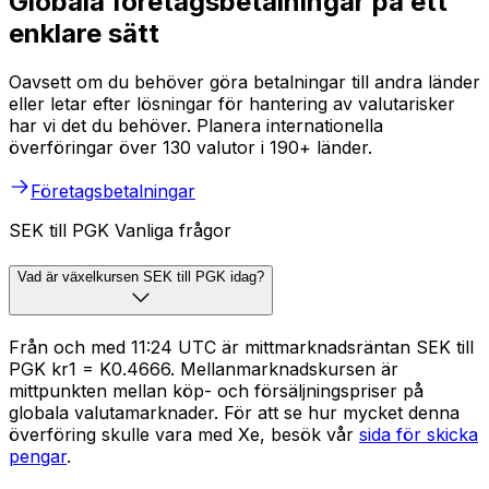
Globala företagsbetalningar på ett
enklare sätt
Oavsett om du behöver göra betalningar till andra länder
eller letar efter lösningar för hantering av valutarisker
har vi det du behöver. Planera internationella
överföringar över 130 valutor i 190+ länder.
Företagsbetalningar
SEK till PGK Vanliga frågor
Vad är växelkursen SEK till PGK idag?
Från och med 11:24 UTC är mittmarknadsräntan SEK till
PGK kr1 = K0.4666. Mellanmarknadskursen är
mittpunkten mellan köp- och försäljningspriser på
globala valutamarknader. För att se hur mycket denna
överföring skulle vara med Xe, besök vår
sida för skicka
pengar
.