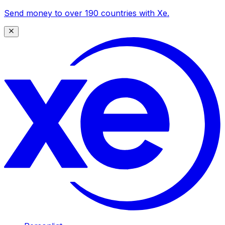
Send money to over 190 countries with Xe.