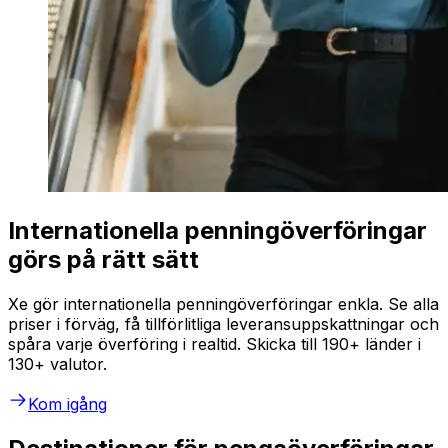
Internationella penningöverföringar
görs på rätt sätt
Xe gör internationella penningöverföringar enkla. Se alla
priser i förväg, få tillförlitliga leveransuppskattningar och
spåra varje överföring i realtid. Skicka till 190+ länder i
130+ valutor.
Kom igång