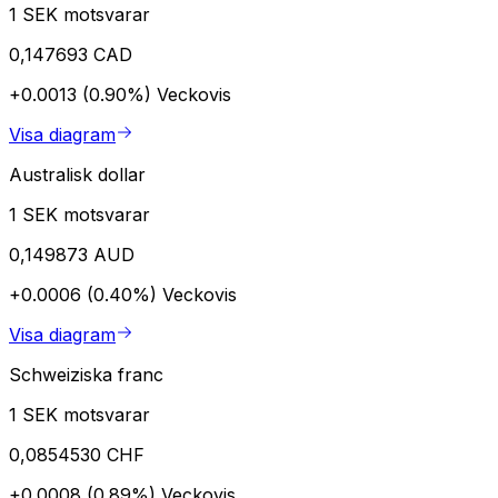
1 SEK motsvarar
0,147693 CAD
+0.0013 (0.90%)
Veckovis
Visa diagram
Australisk dollar
1 SEK motsvarar
0,149873 AUD
+0.0006 (0.40%)
Veckovis
Visa diagram
Schweiziska franc
1 SEK motsvarar
0,0854530 CHF
+0.0008 (0.89%)
Veckovis