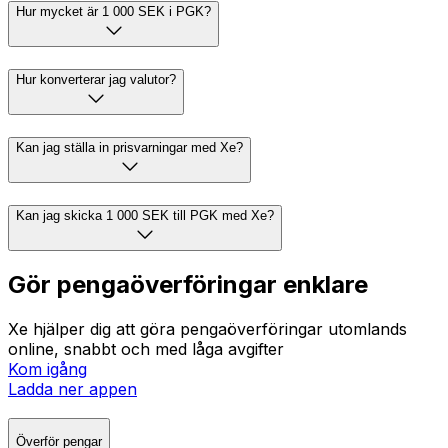
Hur mycket är 1 000 SEK i PGK?
Hur konverterar jag valutor?
Kan jag ställa in prisvarningar med Xe?
Kan jag skicka 1 000 SEK till PGK med Xe?
Gör pengaöverföringar enklare
Xe hjälper dig att göra pengaöverföringar utomlands
online, snabbt och med låga avgifter
Kom igång
Ladda ner appen
Överför pengar