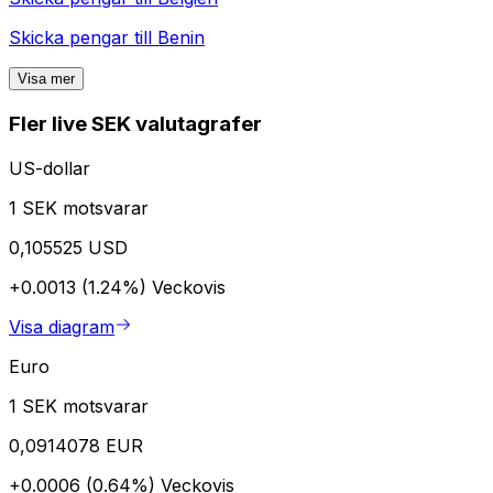
Skicka pengar till
Benin
Visa mer
Fler live SEK valutagrafer
US-dollar
1 SEK motsvarar
0,105525 USD
+0.0013 (1.24%)
Veckovis
Visa diagram
Euro
1 SEK motsvarar
0,0914078 EUR
+0.0006 (0.64%)
Veckovis