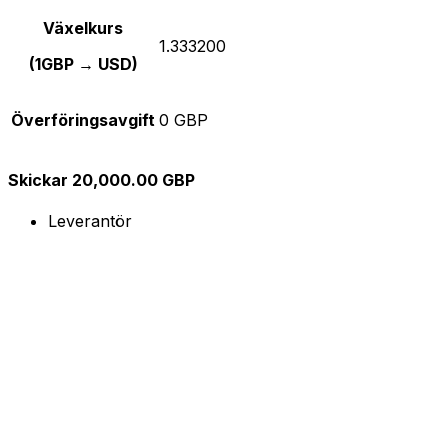
Växelkurs
1.333200
(1GBP → USD)
Överföringsavgift
0 GBP
Skickar 20,000.00 GBP
Leverantör