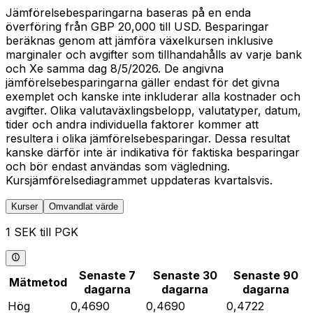
Jämförelsebesparingarna baseras på en enda
överföring från GBP 20,000 till USD. Besparingar
beräknas genom att jämföra växelkursen inklusive
marginaler och avgifter som tillhandahålls av varje bank
och Xe samma dag 8/5/2026. De angivna
jämförelsebesparingarna gäller endast för det givna
exemplet och kanske inte inkluderar alla kostnader och
avgifter. Olika valutaväxlingsbelopp, valutatyper, datum,
tider och andra individuella faktorer kommer att
resultera i olika jämförelsebesparingar. Dessa resultat
kanske därför inte är indikativa för faktiska besparingar
och bör endast användas som vägledning.
Kursjämförelsediagrammet uppdateras kvartalsvis.
Kurser
Omvandlat värde
1 SEK till PGK
Senaste 7
Senaste 30
Senaste 90
Mätmetod
dagarna
dagarna
dagarna
Hög
0,4690
0,4690
0,4722