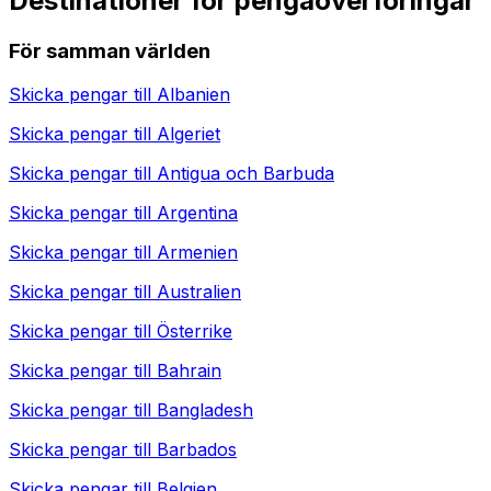
Destinationer för pengaöverföringar
För samman världen
Skicka pengar till
Albanien
Skicka pengar till
Algeriet
Skicka pengar till
Antigua och Barbuda
Skicka pengar till
Argentina
Skicka pengar till
Armenien
Skicka pengar till
Australien
Skicka pengar till
Österrike
Skicka pengar till
Bahrain
Skicka pengar till
Bangladesh
Skicka pengar till
Barbados
Skicka pengar till
Belgien