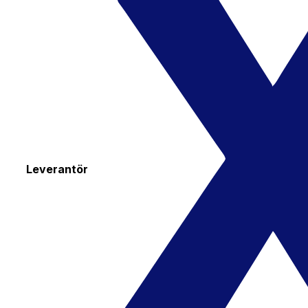
Leverantör