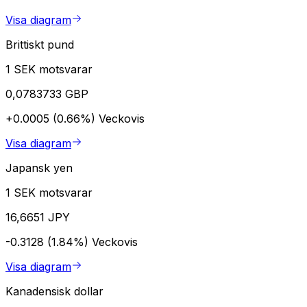
Visa diagram
Brittiskt pund
1 SEK motsvarar
0,0783733 GBP
+0.0005 (0.66%)
Veckovis
Visa diagram
Japansk yen
1 SEK motsvarar
16,6651 JPY
-0.3128 (1.84%)
Veckovis
Visa diagram
Kanadensisk dollar