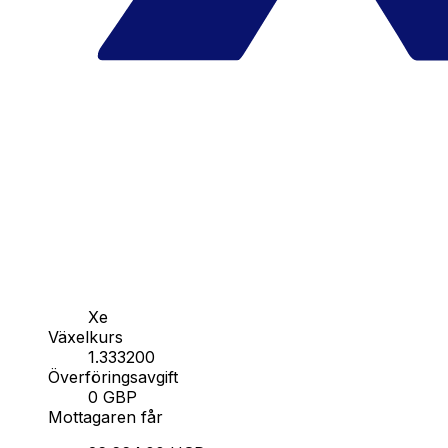
Xe
Växelkurs
1.333200
Överföringsavgift
0 GBP
Mottagaren får