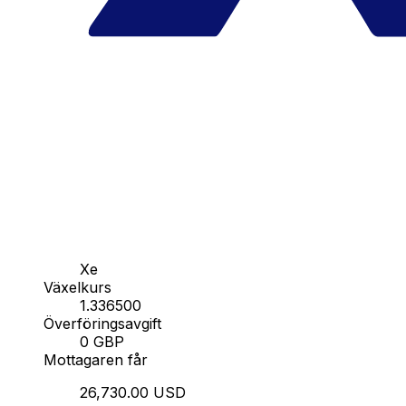
Xe
Växelkurs
1.336500
Överföringsavgift
0 GBP
Mottagaren får
26,730.00 USD