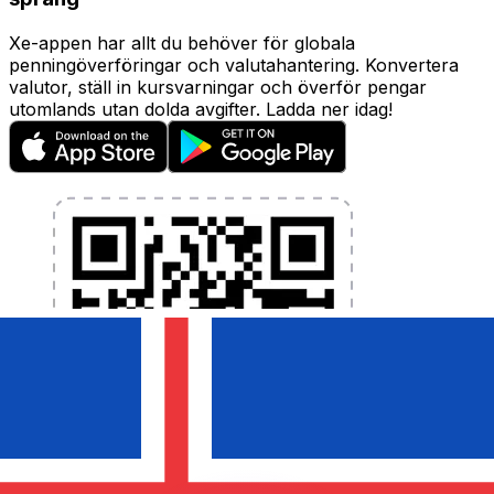
Xe-appen har allt du behöver för globala
penningöverföringar och valutahantering. Konvertera
valutor, ställ in kursvarningar och överför pengar
utomlands utan dolda avgifter. Ladda ner idag!