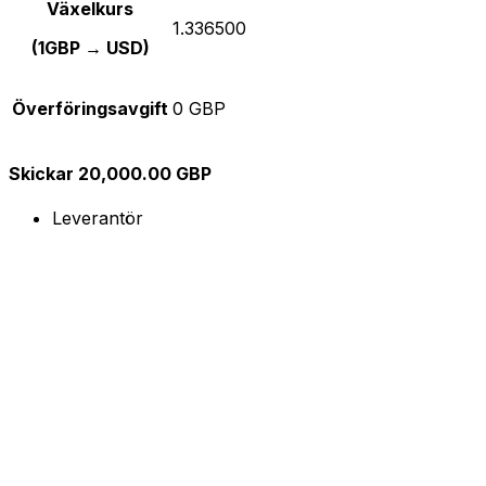
Växelkurs
1.336500
(1GBP → USD)
Överföringsavgift
0 GBP
Skickar 20,000.00 GBP
Leverantör