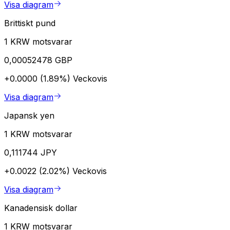
Visa diagram
Brittiskt pund
1 KRW motsvarar
0,00052478 GBP
+0.0000 (1.89%)
Veckovis
Visa diagram
Japansk yen
1 KRW motsvarar
0,111744 JPY
+0.0022 (2.02%)
Veckovis
Visa diagram
Kanadensisk dollar
1 KRW motsvarar