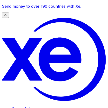
Send money to over 190 countries with Xe.