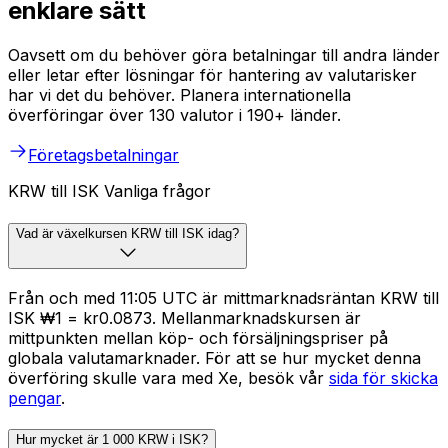
enklare sätt
Oavsett om du behöver göra betalningar till andra länder
eller letar efter lösningar för hantering av valutarisker
har vi det du behöver. Planera internationella
överföringar över 130 valutor i 190+ länder.
Företagsbetalningar
KRW till ISK Vanliga frågor
Vad är växelkursen KRW till ISK idag?
Från och med 11:05 UTC är mittmarknadsräntan KRW till
ISK ₩1 = kr0.0873. Mellanmarknadskursen är
mittpunkten mellan köp- och försäljningspriser på
globala valutamarknader. För att se hur mycket denna
överföring skulle vara med Xe, besök vår
sida för skicka
pengar
.
Hur mycket är 1 000 KRW i ISK?