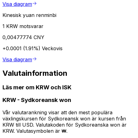
Visa diagram
Kinesisk yuan renminbi
1 KRW motsvarar
0,00477774 CNY
+0.0001 (1.91%)
Veckovis
Visa diagram
Valutainformation
Läs mer om KRW och ISK
KRW
-
Sydkoreansk won
Vår valutarankning visar att den mest populära
växlingskursen för Sydkoreansk won är kursen från
KRW till USD. Valutakoden för Sydkoreanska won är
KRW. Valutasymbolen är ₩.