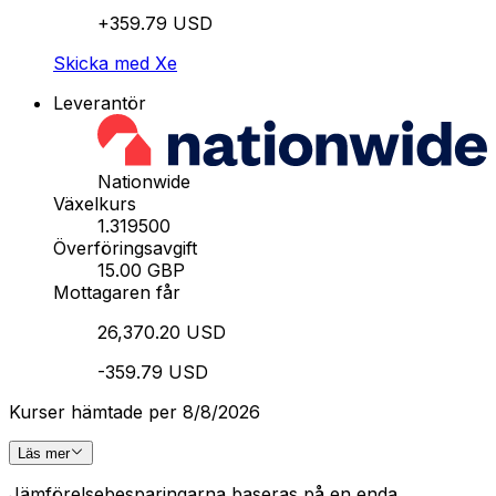
+359.79 USD
Skicka med Xe
Leverantör
Nationwide
Växelkurs
1.319500
Överföringsavgift
15.00 GBP
Mottagaren får
26,370.20 USD
-359.79 USD
Kurser hämtade per 8/8/2026
Läs mer
Jämförelsebesparingarna baseras på en enda