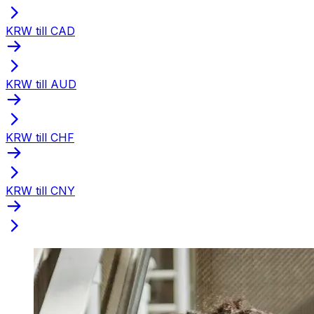
KRW till CAD
KRW till AUD
KRW till CHF
KRW till CNY