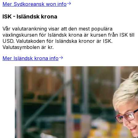
Mer Sydkoreansk won info
ISK
-
Isländsk krona
Vår valutarankning visar att den mest populära
växlingskursen för Isländsk krona är kursen från ISK till
USD. Valutakoden för Isländska kronor är ISK.
Valutasymbolen är kr.
Mer Isländsk krona info