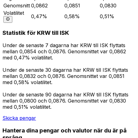
Genomsnitt
0,0862
0,0851
0,0830
Volatilitet
0,47%
0,58%
0,51%
Statistik för KRW till ISK
Under de senaste 7 dagarna har KRW till ISK flyttats
mellan 0,0854 och 0,0876. Genomsnittet var 0,0862
med 0,47% volatilitet.
Under de senaste 30 dagarna har KRW till ISK flyttats
mellan 0,0832 och 0,0876. Genomsnittet var 0,0851
med 0,58% volatilitet.
Under de senaste 90 dagarna har KRW till ISK flyttats
mellan 0,0800 och 0,0876. Genomsnittet var 0,0830
med 0,51% volatilitet.
Skicka pengar
Hantera dina pengar och valutor när du är på
språng