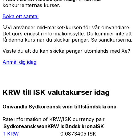
konkurrenternas kurser.
Boka ett samtal
Vi använder mid-market-kursen för vår omvandlare.
Det görs endast i informationssyfte. Du kommer inte att
få denna kurs när du skickar pengar.
Se sändkurserna.
Visste du att du kan skicka pengar utomlands med Xe?
Anmäl dig idag
KRW till ISK valutakurser idag
Omvandla Sydkoreansk won till Isländsk krona
Rate information of KRW/ISK currency pair
Sydkoreansk won
KRW
Isländsk krona
ISK
1
KRW
0,0873405
ISK