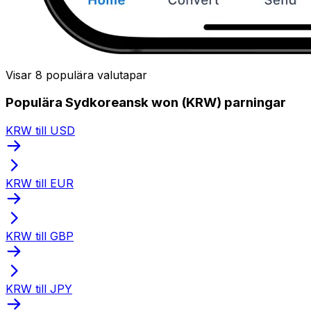
Visar 8 populära valutapar
Populära Sydkoreansk won (KRW) parningar
KRW till USD
KRW till EUR
KRW till GBP
KRW till JPY