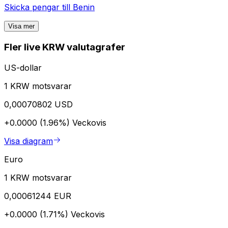
Skicka pengar till
Benin
Visa mer
Fler live KRW valutagrafer
US-dollar
1 KRW motsvarar
0,00070802 USD
+0.0000 (1.96%)
Veckovis
Visa diagram
Euro
1 KRW motsvarar
0,00061244 EUR
+0.0000 (1.71%)
Veckovis