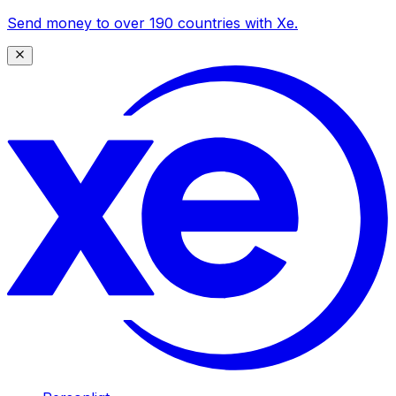
Send money to over 190 countries with Xe.