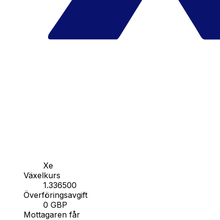
Xe
Växelkurs
1.336500
Överföringsavgift
0 GBP
Mottagaren får