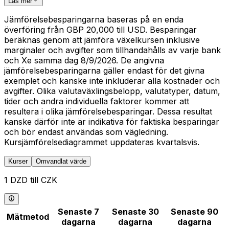
Läs mer
Jämförelsebesparingarna baseras på en enda
överföring från GBP 20,000 till USD. Besparingar
beräknas genom att jämföra växelkursen inklusive
marginaler och avgifter som tillhandahålls av varje bank
och Xe samma dag 8/9/2026. De angivna
jämförelsebesparingarna gäller endast för det givna
exemplet och kanske inte inkluderar alla kostnader och
avgifter. Olika valutaväxlingsbelopp, valutatyper, datum,
tider och andra individuella faktorer kommer att
resultera i olika jämförelsebesparingar. Dessa resultat
kanske därför inte är indikativa för faktiska besparingar
och bör endast användas som vägledning.
Kursjämförelsediagrammet uppdateras kvartalsvis.
Kurser
Omvandlat värde
1 DZD till CZK
Senaste 7
Senaste 30
Senaste 90
Mätmetod
dagarna
dagarna
dagarna