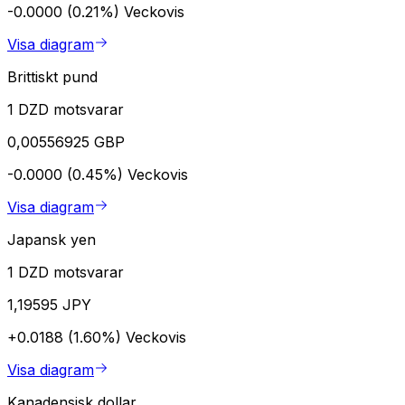
-0.0000 (0.21%)
Veckovis
Visa diagram
Brittiskt pund
1 DZD motsvarar
0,00556925 GBP
-0.0000 (0.45%)
Veckovis
Visa diagram
Japansk yen
1 DZD motsvarar
1,19595 JPY
+0.0188 (1.60%)
Veckovis
Visa diagram
Kanadensisk dollar