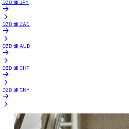
DZD till JPY
DZD till CAD
DZD till AUD
DZD till CHF
DZD till CNY