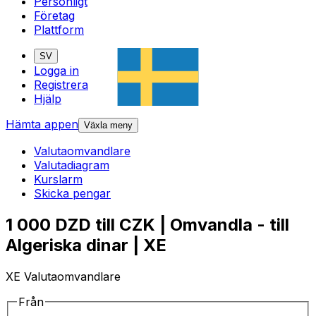
Personligt
Företag
Plattform
SV
Logga in
Registrera
Hjälp
Hämta appen
Växla meny
Valutaomvandlare
Valutadiagram
Kurslarm
Skicka pengar
1 000 DZD till CZK | Omvandla - till
Algeriska dinar | XE
XE Valutaomvandlare
Från