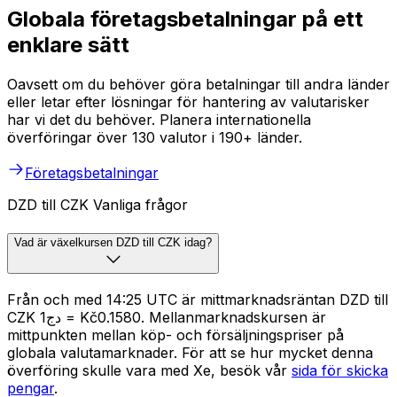
Globala företagsbetalningar på ett
enklare sätt
Oavsett om du behöver göra betalningar till andra länder
eller letar efter lösningar för hantering av valutarisker
har vi det du behöver. Planera internationella
överföringar över 130 valutor i 190+ länder.
Företagsbetalningar
DZD till CZK Vanliga frågor
Vad är växelkursen DZD till CZK idag?
Från och med 14:25 UTC är mittmarknadsräntan DZD till
CZK دج1 = Kč0.1580. Mellanmarknadskursen är
mittpunkten mellan köp- och försäljningspriser på
globala valutamarknader. För att se hur mycket denna
överföring skulle vara med Xe, besök vår
sida för skicka
pengar
.