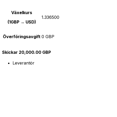
Växelkurs
1.336500
(1GBP → USD)
Överföringsavgift
0 GBP
Skickar 20,000.00 GBP
Leverantör