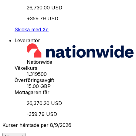
26,730.00 USD
+359.79 USD
Skicka med Xe
Leverantör
Nationwide
Växelkurs
1.319500
Överföringsavgift
15.00 GBP
Mottagaren får
26,370.20 USD
-359.79 USD
Kurser hämtade per 8/9/2026