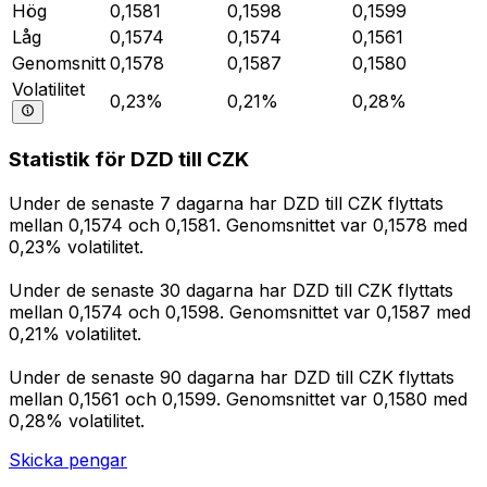
Hög
0,1581
0,1598
0,1599
Låg
0,1574
0,1574
0,1561
Genomsnitt
0,1578
0,1587
0,1580
Volatilitet
0,23%
0,21%
0,28%
Statistik för DZD till CZK
Under de senaste 7 dagarna har DZD till CZK flyttats
mellan 0,1574 och 0,1581. Genomsnittet var 0,1578 med
0,23% volatilitet.
Under de senaste 30 dagarna har DZD till CZK flyttats
mellan 0,1574 och 0,1598. Genomsnittet var 0,1587 med
0,21% volatilitet.
Under de senaste 90 dagarna har DZD till CZK flyttats
mellan 0,1561 och 0,1599. Genomsnittet var 0,1580 med
0,28% volatilitet.
Skicka pengar