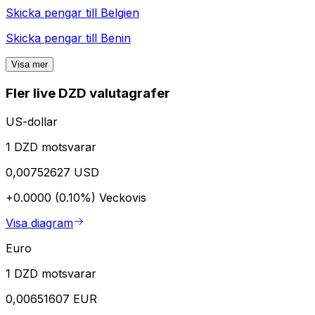
Skicka pengar till
Belgien
Skicka pengar till
Benin
Visa mer
Fler live DZD valutagrafer
US-dollar
1 DZD motsvarar
0,00752627 USD
+0.0000 (0.10%)
Veckovis
Visa diagram
Euro
1 DZD motsvarar
0,00651607 EUR