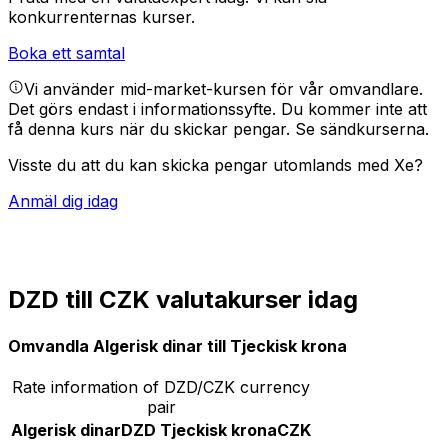
konkurrenternas kurser.
Boka ett samtal
Vi använder mid-market-kursen för vår omvandlare.
Det görs endast i informationssyfte. Du kommer inte att
få denna kurs när du skickar pengar.
Se sändkurserna.
Visste du att du kan skicka pengar utomlands med Xe?
Anmäl dig idag
DZD till CZK valutakurser idag
Omvandla Algerisk dinar till Tjeckisk krona
Rate information of DZD/CZK currency
pair
Algerisk dinar
DZD
Tjeckisk krona
CZK