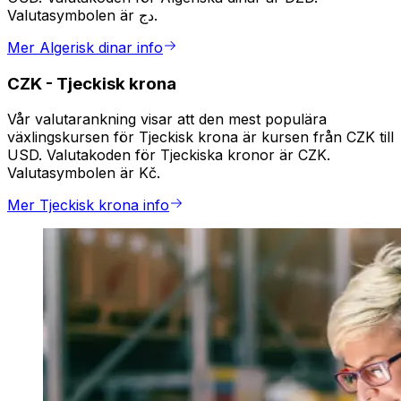
Valutasymbolen är دج.
Mer Algerisk dinar info
CZK
-
Tjeckisk krona
Vår valutarankning visar att den mest populära
växlingskursen för Tjeckisk krona är kursen från CZK till
USD. Valutakoden för Tjeckiska kronor är CZK.
Valutasymbolen är Kč.
Mer Tjeckisk krona info