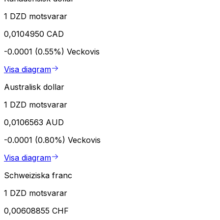
1 DZD motsvarar
0,0104950 CAD
-0.0001 (0.55%)
Veckovis
Visa diagram
Australisk dollar
1 DZD motsvarar
0,0106563 AUD
-0.0001 (0.80%)
Veckovis
Visa diagram
Schweiziska franc
1 DZD motsvarar
0,00608855 CHF