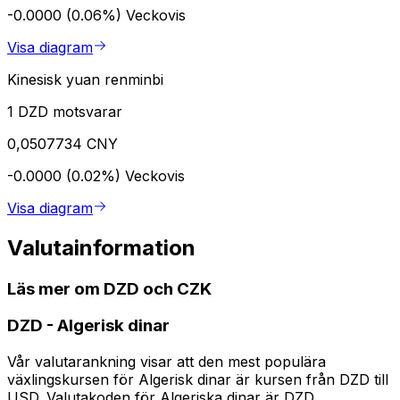
-0.0000 (0.06%)
Veckovis
Visa diagram
Kinesisk yuan renminbi
1 DZD motsvarar
0,0507734 CNY
-0.0000 (0.02%)
Veckovis
Visa diagram
Valutainformation
Läs mer om DZD och CZK
DZD
-
Algerisk dinar
Vår valutarankning visar att den mest populära
växlingskursen för Algerisk dinar är kursen från DZD till
USD. Valutakoden för Algeriska dinar är DZD.