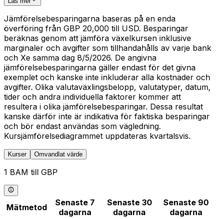
Läs mer
Jämförelsebesparingarna baseras på en enda
överföring från GBP 20,000 till USD. Besparingar
beräknas genom att jämföra växelkursen inklusive
marginaler och avgifter som tillhandahålls av varje bank
och Xe samma dag 8/5/2026. De angivna
jämförelsebesparingarna gäller endast för det givna
exemplet och kanske inte inkluderar alla kostnader och
avgifter. Olika valutaväxlingsbelopp, valutatyper, datum,
tider och andra individuella faktorer kommer att
resultera i olika jämförelsebesparingar. Dessa resultat
kanske därför inte är indikativa för faktiska besparingar
och bör endast användas som vägledning.
Kursjämförelsediagrammet uppdateras kvartalsvis.
Kurser
Omvandlat värde
1 BAM till GBP
Senaste 7
Senaste 30
Senaste 90
Mätmetod
dagarna
dagarna
dagarna