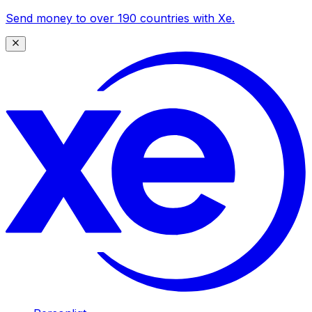
Send money to over 190 countries with Xe.