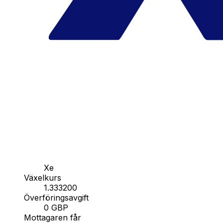
Xe
Växelkurs
1.333200
Överföringsavgift
0 GBP
Mottagaren får