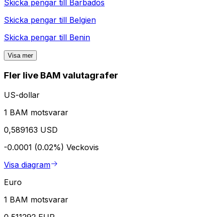
Skicka pengar till
Barbados
Skicka pengar till
Belgien
Skicka pengar till
Benin
Visa mer
Fler live BAM valutagrafer
US-dollar
1 BAM motsvarar
0,589163 USD
-0.0001 (0.02%)
Veckovis
Visa diagram
Euro
1 BAM motsvarar
0,511292 EUR