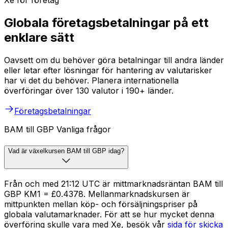
Xe för företag
Globala företagsbetalningar på ett
enklare sätt
Oavsett om du behöver göra betalningar till andra länder
eller letar efter lösningar för hantering av valutarisker
har vi det du behöver. Planera internationella
överföringar över 130 valutor i 190+ länder.
Företagsbetalningar
BAM till GBP Vanliga frågor
Vad är växelkursen BAM till GBP idag?
Från och med 21:12 UTC är mittmarknadsräntan BAM till
GBP KM1 = £0.4378. Mellanmarknadskursen är
mittpunkten mellan köp- och försäljningspriser på
globala valutamarknader. För att se hur mycket denna
överföring skulle vara med Xe, besök vår
sida för skicka