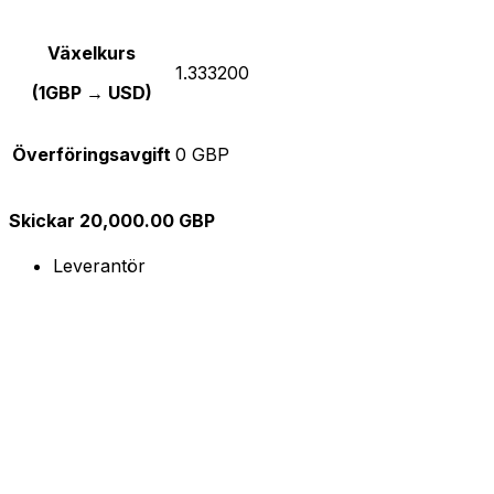
Växelkurs
1.333200
(1GBP → USD)
Överföringsavgift
0 GBP
Skickar 20,000.00 GBP
Leverantör