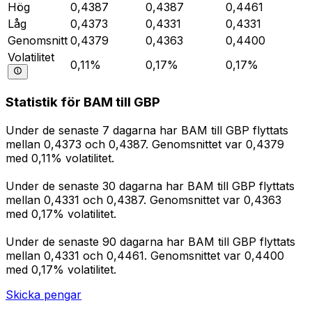
Hög
0,4387
0,4387
0,4461
Låg
0,4373
0,4331
0,4331
Genomsnitt
0,4379
0,4363
0,4400
Volatilitet
0,11%
0,17%
0,17%
Statistik för BAM till GBP
Under de senaste 7 dagarna har BAM till GBP flyttats
mellan 0,4373 och 0,4387. Genomsnittet var 0,4379
med 0,11% volatilitet.
Under de senaste 30 dagarna har BAM till GBP flyttats
mellan 0,4331 och 0,4387. Genomsnittet var 0,4363
med 0,17% volatilitet.
Under de senaste 90 dagarna har BAM till GBP flyttats
mellan 0,4331 och 0,4461. Genomsnittet var 0,4400
med 0,17% volatilitet.
Skicka pengar