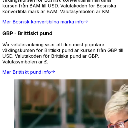
växlingskursen för Bosnisk konvertibilna marka är
kursen från BAM till USD. Valutakoden för Bosniska
konvertibla mark är BAM. Valutasymbolen är KM.
Mer Bosnisk konvertibilna marka info
GBP
-
Brittiskt pund
Vår valutarankning visar att den mest populära
växlingskursen för Brittiskt pund är kursen från GBP till
USD. Valutakoden för Brittiska pund är GBP.
Valutasymbolen är £.
Mer Brittiskt pund info