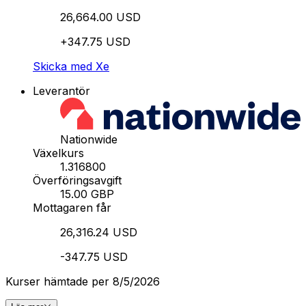
26,664.00 USD
+347.75 USD
Skicka med Xe
Leverantör
Nationwide
Växelkurs
1.316800
Överföringsavgift
15.00 GBP
Mottagaren får
26,316.24 USD
-347.75 USD
Kurser hämtade per 8/5/2026