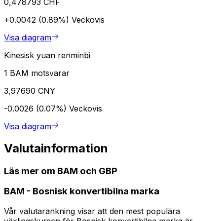
0,478793 CHF
+0.0042 (0.89%)
Veckovis
Visa diagram
Kinesisk yuan renminbi
1 BAM motsvarar
3,97690 CNY
-0.0026 (0.07%)
Veckovis
Visa diagram
Valutainformation
Läs mer om BAM och GBP
BAM
-
Bosnisk konvertibilna marka
Vår valutarankning visar att den mest populära