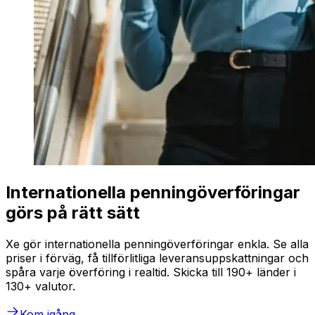
Internationella penningöverföringar
görs på rätt sätt
Xe gör internationella penningöverföringar enkla. Se alla
priser i förväg, få tillförlitliga leveransuppskattningar och
spåra varje överföring i realtid. Skicka till 190+ länder i
130+ valutor.
Kom igång