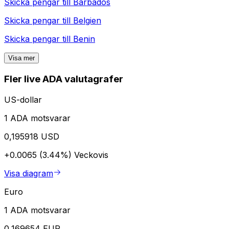
Skicka pengar till
Barbados
Skicka pengar till
Belgien
Skicka pengar till
Benin
Visa mer
Fler live ADA valutagrafer
US-dollar
1 ADA motsvarar
0,195918 USD
+0.0065 (3.44%)
Veckovis
Visa diagram
Euro
1 ADA motsvarar
0,169654 EUR