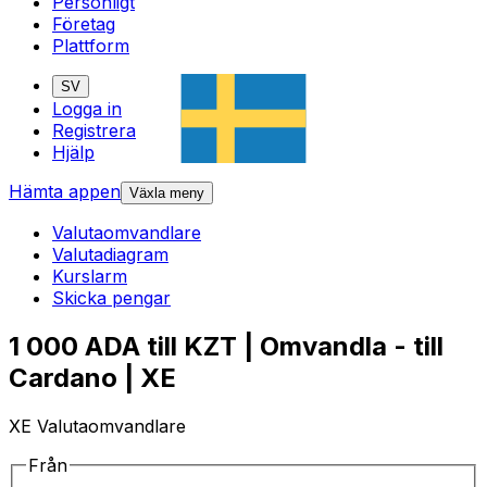
Personligt
Företag
Plattform
SV
Logga in
Registrera
Hjälp
Hämta appen
Växla meny
Valutaomvandlare
Valutadiagram
Kurslarm
Skicka pengar
1 000 ADA till KZT | Omvandla - till
Cardano | XE
XE Valutaomvandlare
Från