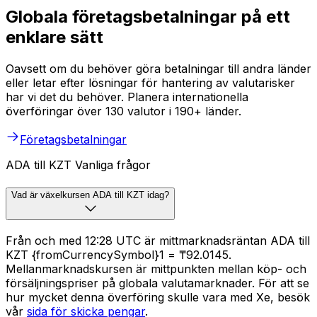
Globala företagsbetalningar på ett
enklare sätt
Oavsett om du behöver göra betalningar till andra länder
eller letar efter lösningar för hantering av valutarisker
har vi det du behöver. Planera internationella
överföringar över 130 valutor i 190+ länder.
Företagsbetalningar
ADA till KZT Vanliga frågor
Vad är växelkursen ADA till KZT idag?
Från och med 12:28 UTC är mittmarknadsräntan ADA till
KZT {fromCurrencySymbol}1 = ₸92.0145.
Mellanmarknadskursen är mittpunkten mellan köp- och
försäljningspriser på globala valutamarknader. För att se
hur mycket denna överföring skulle vara med Xe, besök
vår
sida för skicka pengar
.