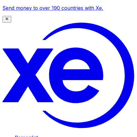
Send money to over 190 countries with Xe.