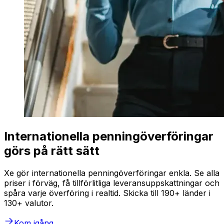
Internationella penningöverföringar
görs på rätt sätt
Xe gör internationella penningöverföringar enkla. Se alla
priser i förväg, få tillförlitliga leveransuppskattningar och
spåra varje överföring i realtid. Skicka till 190+ länder i
130+ valutor.
Kom igång