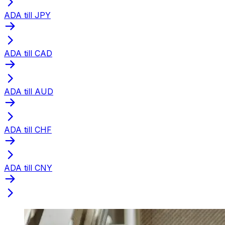
ADA till JPY
ADA till CAD
ADA till AUD
ADA till CHF
ADA till CNY