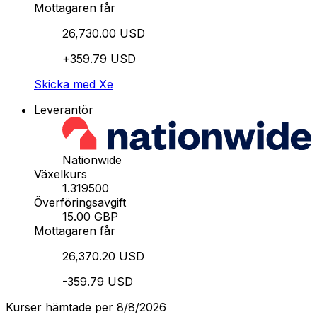
Mottagaren får
26,730.00 USD
+359.79 USD
Skicka med Xe
Leverantör
Nationwide
Växelkurs
1.319500
Överföringsavgift
15.00 GBP
Mottagaren får
26,370.20 USD
-359.79 USD
Kurser hämtade per 8/8/2026