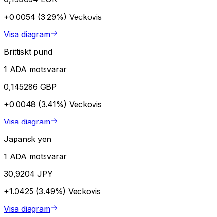
+0.0054 (3.29%)
Veckovis
Visa diagram
Brittiskt pund
1 ADA motsvarar
0,145286 GBP
+0.0048 (3.41%)
Veckovis
Visa diagram
Japansk yen
1 ADA motsvarar
30,9204 JPY
+1.0425 (3.49%)
Veckovis
Visa diagram