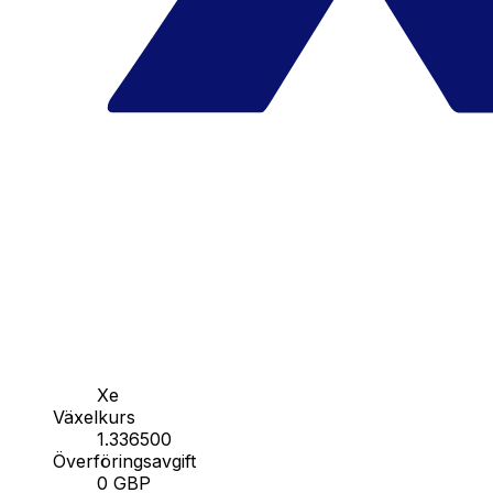
Xe
Växelkurs
1.336500
Överföringsavgift
0 GBP