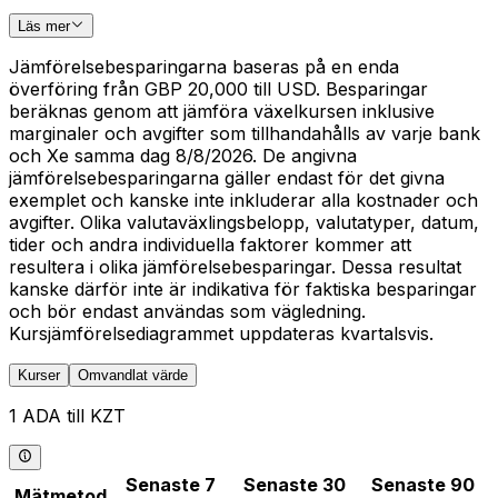
Läs mer
Jämförelsebesparingarna baseras på en enda
överföring från GBP 20,000 till USD. Besparingar
beräknas genom att jämföra växelkursen inklusive
marginaler och avgifter som tillhandahålls av varje bank
och Xe samma dag 8/8/2026. De angivna
jämförelsebesparingarna gäller endast för det givna
exemplet och kanske inte inkluderar alla kostnader och
avgifter. Olika valutaväxlingsbelopp, valutatyper, datum,
tider och andra individuella faktorer kommer att
resultera i olika jämförelsebesparingar. Dessa resultat
kanske därför inte är indikativa för faktiska besparingar
och bör endast användas som vägledning.
Kursjämförelsediagrammet uppdateras kvartalsvis.
Kurser
Omvandlat värde
1 ADA till KZT
Senaste 7
Senaste 30
Senaste 90
Mätmetod