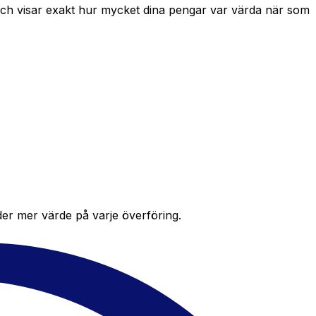
 och visar exakt hur mycket dina pengar var värda när som
der mer värde på varje överföring.