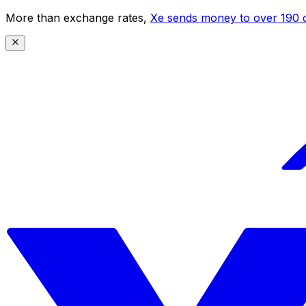
More than exchange rates,
Xe sends money to over 190 c