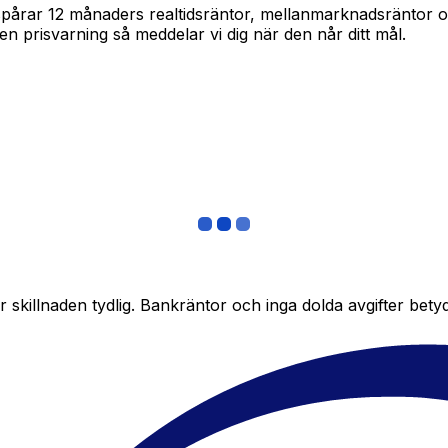
am spårar 12 månaders realtidsräntor, mellanmarknadsräntor
in en prisvarning så meddelar vi dig när den når ditt mål.
skillnaden tydlig. Bankräntor och inga dolda avgifter bety