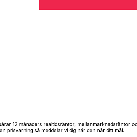
 spårar 12 månaders realtidsräntor, mellanmarknadsräntor 
in en prisvarning så meddelar vi dig när den når ditt mål.