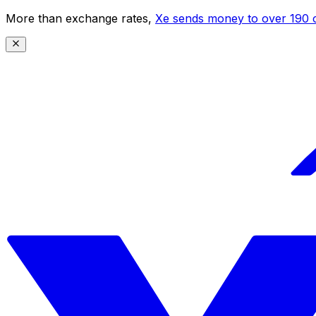
More than exchange rates,
Xe sends money to over 190 c