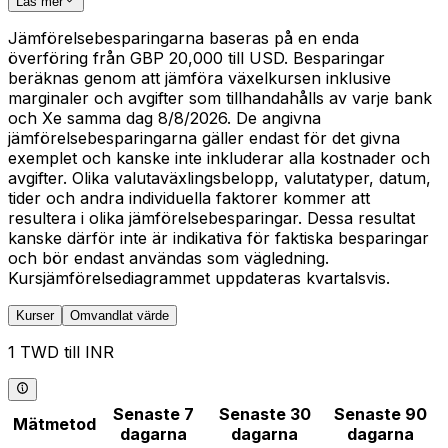
Läs mer
Jämförelsebesparingarna baseras på en enda
överföring från GBP 20,000 till USD. Besparingar
beräknas genom att jämföra växelkursen inklusive
marginaler och avgifter som tillhandahålls av varje bank
och Xe samma dag 8/8/2026. De angivna
jämförelsebesparingarna gäller endast för det givna
exemplet och kanske inte inkluderar alla kostnader och
avgifter. Olika valutaväxlingsbelopp, valutatyper, datum,
tider och andra individuella faktorer kommer att
resultera i olika jämförelsebesparingar. Dessa resultat
kanske därför inte är indikativa för faktiska besparingar
och bör endast användas som vägledning.
Kursjämförelsediagrammet uppdateras kvartalsvis.
Kurser
Omvandlat värde
1 TWD till INR
Senaste 7
Senaste 30
Senaste 90
Mätmetod
dagarna
dagarna
dagarna