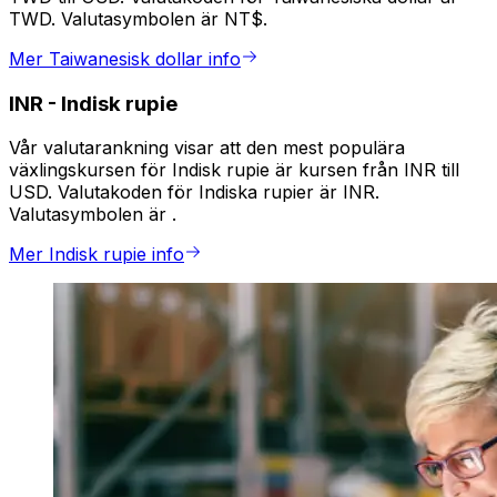
TWD. Valutasymbolen är NT$.
Mer Taiwanesisk dollar info
INR
-
Indisk rupie
Vår valutarankning visar att den mest populära
växlingskursen för Indisk rupie är kursen från INR till
USD. Valutakoden för Indiska rupier är INR.
Valutasymbolen är ₹.
Mer Indisk rupie info