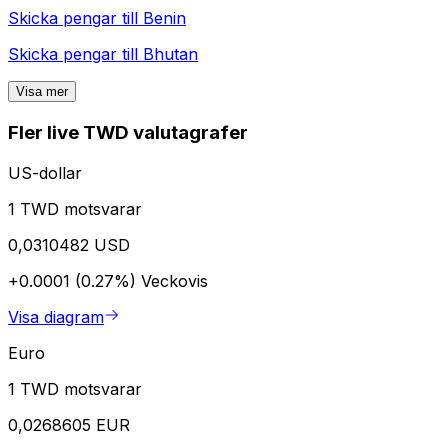
Skicka pengar till
Benin
Skicka pengar till
Bhutan
Visa mer
Fler live TWD valutagrafer
US-dollar
1 TWD motsvarar
0,0310482 USD
+0.0001 (0.27%)
Veckovis
Visa diagram
Euro
1 TWD motsvarar
0,0268605 EUR