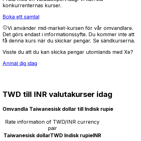
konkurrenternas kurser.
Boka ett samtal
Vi använder mid-market-kursen för vår omvandlare.
Det görs endast i informationssyfte. Du kommer inte att
få denna kurs när du skickar pengar.
Se sändkurserna.
Visste du att du kan skicka pengar utomlands med Xe?
Anmäl dig idag
TWD till INR valutakurser idag
Omvandla Taiwanesisk dollar till Indisk rupie
Rate information of TWD/INR currency
pair
Taiwanesisk dollar
TWD
Indisk rupie
INR