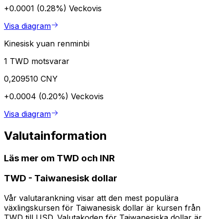
+0.0001 (0.28%)
Veckovis
Visa diagram
Kinesisk yuan renminbi
1 TWD motsvarar
0,209510 CNY
+0.0004 (0.20%)
Veckovis
Visa diagram
Valutainformation
Läs mer om TWD och INR
TWD
-
Taiwanesisk dollar
Vår valutarankning visar att den mest populära
växlingskursen för Taiwanesisk dollar är kursen från
TWD till USD. Valutakoden för Taiwanesiska dollar är