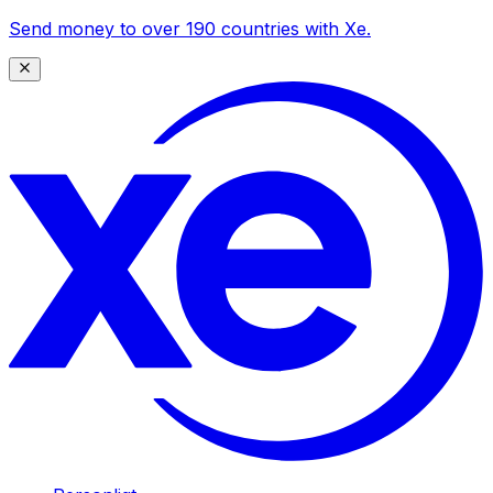
Send money to over 190 countries with Xe.