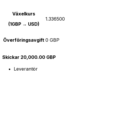
Växelkurs
1.336500
(1GBP → USD)
Överföringsavgift
0 GBP
Skickar 20,000.00 GBP
Leverantör