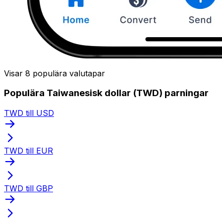
Visar 8 populära valutapar
Populära Taiwanesisk dollar (TWD) parningar
TWD till USD
TWD till EUR
TWD till GBP