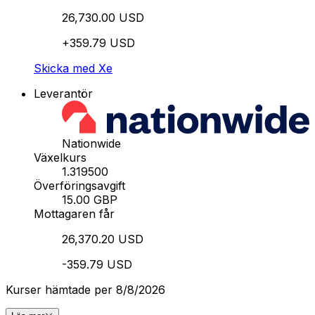
26,730.00 USD
+359.79 USD
Skicka med Xe
Leverantör
Nationwide
Växelkurs
1.319500
Överföringsavgift
15.00 GBP
Mottagaren får
26,370.20 USD
-359.79 USD
Kurser hämtade per 8/8/2026