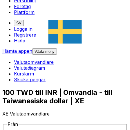
Personligt
Företag
Plattform
SV
Logga in
Registrera
Hjälp
Hämta appen
Växla meny
Valutaomvandlare
Valutadiagram
Kurslarm
Skicka pengar
100 TWD till INR | Omvandla - till
Taiwanesiska dollar | XE
XE Valutaomvandlare
Från