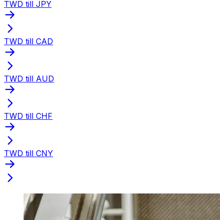
TWD till JPY
TWD till CAD
TWD till AUD
TWD till CHF
TWD till CNY