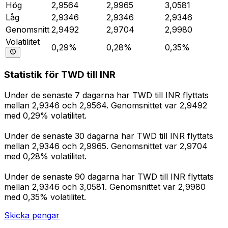
Hög
2,9564
2,9965
3,0581
Låg
2,9346
2,9346
2,9346
Genomsnitt
2,9492
2,9704
2,9980
Volatilitet
0,29%
0,28%
0,35%
Statistik för TWD till INR
Under de senaste 7 dagarna har TWD till INR flyttats
mellan 2,9346 och 2,9564. Genomsnittet var 2,9492
med 0,29% volatilitet.
Under de senaste 30 dagarna har TWD till INR flyttats
mellan 2,9346 och 2,9965. Genomsnittet var 2,9704
med 0,28% volatilitet.
Under de senaste 90 dagarna har TWD till INR flyttats
mellan 2,9346 och 3,0581. Genomsnittet var 2,9980
med 0,35% volatilitet.
Skicka pengar