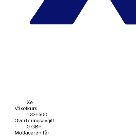
Xe
Växelkurs
1.336500
Överföringsavgift
0 GBP
Mottagaren får