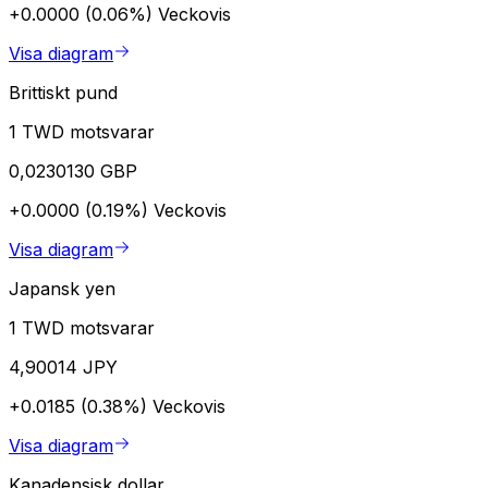
+0.0000 (0.06%)
Veckovis
Visa diagram
Brittiskt pund
1 TWD motsvarar
0,0230130 GBP
+0.0000 (0.19%)
Veckovis
Visa diagram
Japansk yen
1 TWD motsvarar
4,90014 JPY
+0.0185 (0.38%)
Veckovis
Visa diagram
Kanadensisk dollar