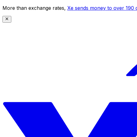
More than exchange rates,
Xe sends money to over 190 c