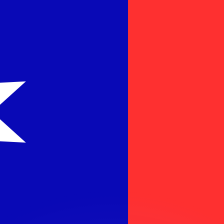
as kurser.
 görs endast i informationssyfte. Du kommer inte att få de