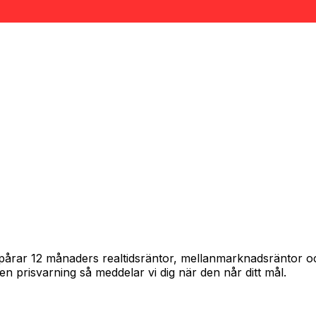
 spårar 12 månaders realtidsräntor, mellanmarknadsräntor 
in en prisvarning så meddelar vi dig när den når ditt mål.