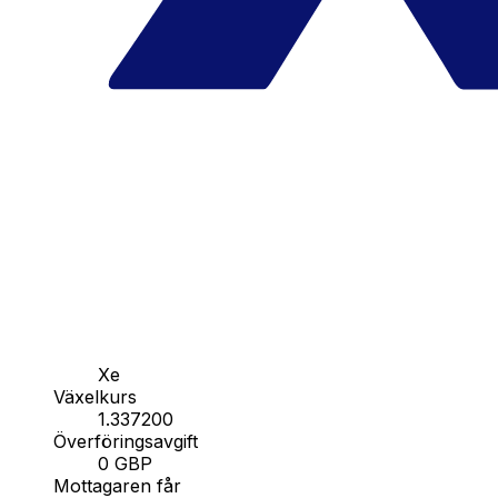
Xe
Växelkurs
1.337200
Överföringsavgift
0 GBP
Mottagaren får