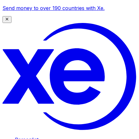
Send money to over 190 countries with Xe.