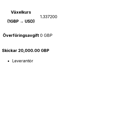
Växelkurs
1.337200
(1GBP → USD)
Överföringsavgift
0 GBP
Skickar 20,000.00 GBP
Leverantör