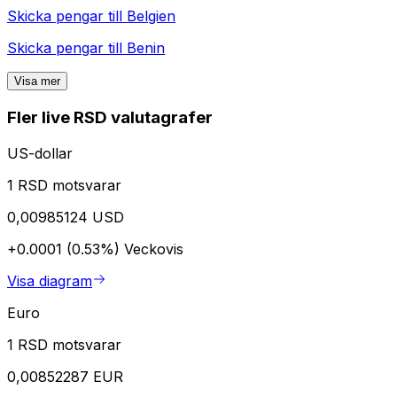
Skicka pengar till
Belgien
Skicka pengar till
Benin
Visa mer
Fler live RSD valutagrafer
US-dollar
1 RSD motsvarar
0,00985124 USD
+0.0001 (0.53%)
Veckovis
Visa diagram
Euro
1 RSD motsvarar
0,00852287 EUR