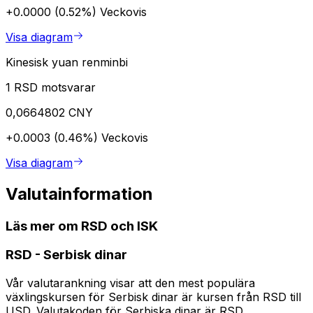
+0.0000 (0.52%)
Veckovis
Visa diagram
Kinesisk yuan renminbi
1 RSD motsvarar
0,0664802 CNY
+0.0003 (0.46%)
Veckovis
Visa diagram
Valutainformation
Läs mer om RSD och ISK
RSD
-
Serbisk dinar
Vår valutarankning visar att den mest populära
växlingskursen för Serbisk dinar är kursen från RSD till
USD. Valutakoden för Serbiska dinar är RSD.