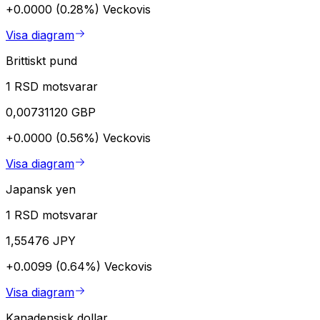
+0.0000 (0.28%)
Veckovis
Visa diagram
Brittiskt pund
1 RSD motsvarar
0,00731120 GBP
+0.0000 (0.56%)
Veckovis
Visa diagram
Japansk yen
1 RSD motsvarar
1,55476 JPY
+0.0099 (0.64%)
Veckovis
Visa diagram
Kanadensisk dollar