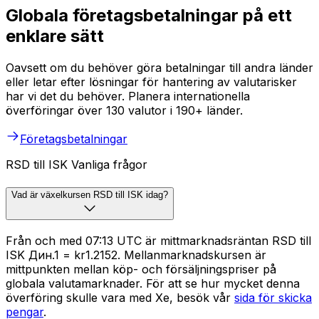
Globala företagsbetalningar på ett
enklare sätt
Oavsett om du behöver göra betalningar till andra länder
eller letar efter lösningar för hantering av valutarisker
har vi det du behöver. Planera internationella
överföringar över 130 valutor i 190+ länder.
Företagsbetalningar
RSD till ISK Vanliga frågor
Vad är växelkursen RSD till ISK idag?
Från och med 07:13 UTC är mittmarknadsräntan RSD till
ISK Дин.1 = kr1.2152. Mellanmarknadskursen är
mittpunkten mellan köp- och försäljningspriser på
globala valutamarknader. För att se hur mycket denna
överföring skulle vara med Xe, besök vår
sida för skicka
pengar
.