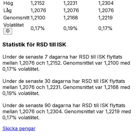
Hög
1,2152
1,2231
1,2304
Låg
1,2076
1,2076
1,2076
Genomsnitt
1,2100
1,2168
1,2219
Volatilitet
0,17%
0,19%
0,17%
Statistik för RSD till ISK
Under de senaste 7 dagarna har RSD till ISK flyttats
mellan 1,2076 och 1,2152. Genomsnittet var 1,2100 med
0,17% volatilitet.
Under de senaste 30 dagarna har RSD till ISK flyttats
mellan 1,2076 och 1,2231. Genomsnittet var 1,2168 med
0,19% volatilitet.
Under de senaste 90 dagarna har RSD till ISK flyttats
mellan 1,2076 och 1,2304. Genomsnittet var 1,2219 med
0,17% volatilitet.
Skicka pengar