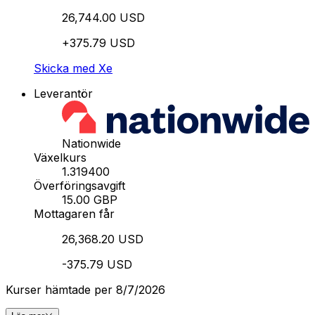
26,744.00 USD
+375.79 USD
Skicka med Xe
Leverantör
Nationwide
Växelkurs
1.319400
Överföringsavgift
15.00 GBP
Mottagaren får
26,368.20 USD
-375.79 USD
Kurser hämtade per 8/7/2026