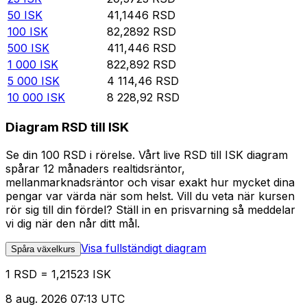
50
ISK
41,1446
RSD
100
ISK
82,2892
RSD
500
ISK
411,446
RSD
1 000
ISK
822,892
RSD
5 000
ISK
4 114,46
RSD
10 000
ISK
8 228,92
RSD
Diagram RSD till ISK
Se din 100 RSD i rörelse. Vårt live RSD till ISK diagram
spårar 12 månaders realtidsräntor,
mellanmarknadsräntor och visar exakt hur mycket dina
pengar var värda när som helst. Vill du veta när kursen
rör sig till din fördel? Ställ in en prisvarning så meddelar
vi dig när den når ditt mål.
Visa fullständigt diagram
Spåra växelkurs
1 RSD = 1,21523 ISK
8 aug. 2026 07:13 UTC