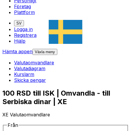
Personligt
Företag
Plattform
SV
Logga in
Registrera
Hjälp
Hämta appen
Växla meny
Valutaomvandlare
Valutadiagram
Kurslarm
Skicka pengar
100 RSD till ISK | Omvandla - till
Serbiska dinar | XE
XE Valutaomvandlare
Från