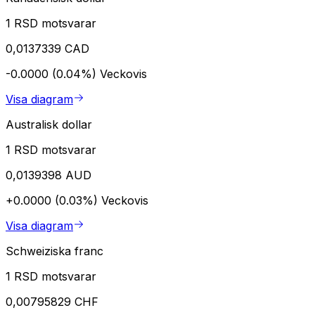
1 RSD motsvarar
0,0137339 CAD
-0.0000 (0.04%)
Veckovis
Visa diagram
Australisk dollar
1 RSD motsvarar
0,0139398 AUD
+0.0000 (0.03%)
Veckovis
Visa diagram
Schweiziska franc
1 RSD motsvarar
0,00795829 CHF