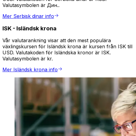
Valutasymbolen är Дин..
Mer Serbisk dinar info
ISK
-
Isländsk krona
Vår valutarankning visar att den mest populära
växlingskursen för Isländsk krona är kursen från ISK till
USD. Valutakoden för Isländska kronor är ISK.
Valutasymbolen är kr.
Mer Isländsk krona info