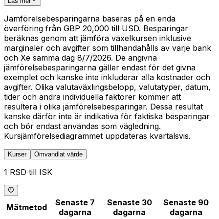
Läs mer
Jämförelsebesparingarna baseras på en enda
överföring från GBP 20,000 till USD. Besparingar
beräknas genom att jämföra växelkursen inklusive
marginaler och avgifter som tillhandahålls av varje bank
och Xe samma dag 8/7/2026. De angivna
jämförelsebesparingarna gäller endast för det givna
exemplet och kanske inte inkluderar alla kostnader och
avgifter. Olika valutaväxlingsbelopp, valutatyper, datum,
tider och andra individuella faktorer kommer att
resultera i olika jämförelsebesparingar. Dessa resultat
kanske därför inte är indikativa för faktiska besparingar
och bör endast användas som vägledning.
Kursjämförelsediagrammet uppdateras kvartalsvis.
Kurser
Omvandlat värde
1 RSD till ISK
Senaste 7
Senaste 30
Senaste 90
Mätmetod
dagarna
dagarna
dagarna