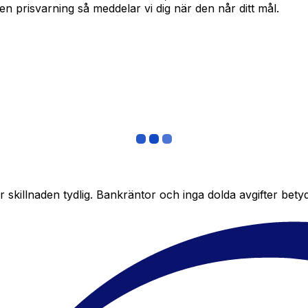
in en prisvarning så meddelar vi dig när den når ditt mål.
skillnaden tydlig. Bankräntor och inga dolda avgifter bety