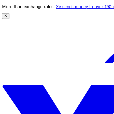
More than exchange rates,
Xe sends money to over 190 c