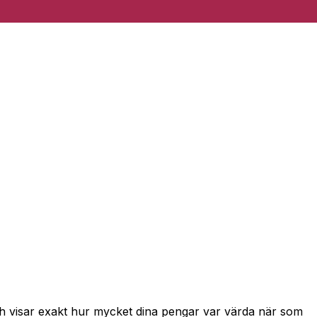
ch visar exakt hur mycket dina pengar var värda när som