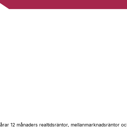
 spårar 12 månaders realtidsräntor, mellanmarknadsräntor o