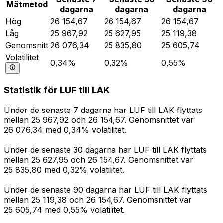
Mätmetod
dagarna
dagarna
dagarna
Hög
26 154,67
26 154,67
26 154,67
Låg
25 967,92
25 627,95
25 119,38
Genomsnitt
26 076,34
25 835,80
25 605,74
Volatilitet
0,34%
0,32%
0,55%
Statistik för LUF till LAK
Under de senaste 7 dagarna har LUF till LAK flyttats
mellan 25 967,92 och 26 154,67. Genomsnittet var
26 076,34 med 0,34% volatilitet.
Under de senaste 30 dagarna har LUF till LAK flyttats
mellan 25 627,95 och 26 154,67. Genomsnittet var
25 835,80 med 0,32% volatilitet.
Under de senaste 90 dagarna har LUF till LAK flyttats
mellan 25 119,38 och 26 154,67. Genomsnittet var
25 605,74 med 0,55% volatilitet.