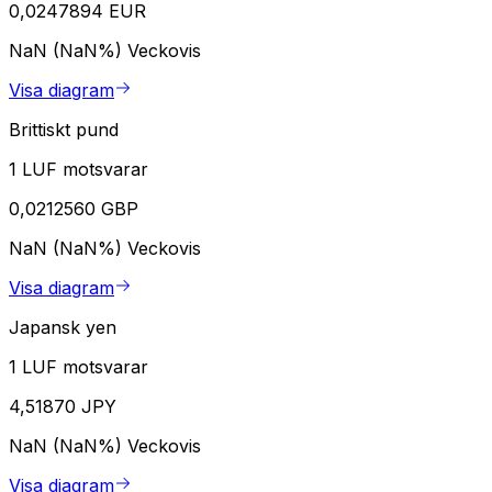
0,0247894 EUR
NaN (NaN%)
Veckovis
Visa diagram
Brittiskt pund
1 LUF motsvarar
0,0212560 GBP
NaN (NaN%)
Veckovis
Visa diagram
Japansk yen
1 LUF motsvarar
4,51870 JPY
NaN (NaN%)
Veckovis
Visa diagram