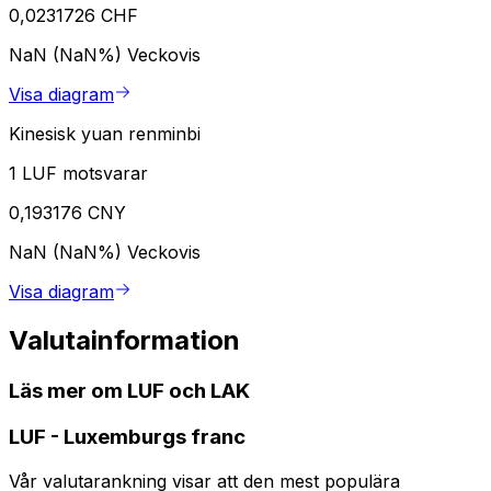
0,0231726 CHF
NaN (NaN%)
Veckovis
Visa diagram
Kinesisk yuan renminbi
1 LUF motsvarar
0,193176 CNY
NaN (NaN%)
Veckovis
Visa diagram
Valutainformation
Läs mer om LUF och LAK
LUF
-
Luxemburgs franc
Vår valutarankning visar att den mest populära