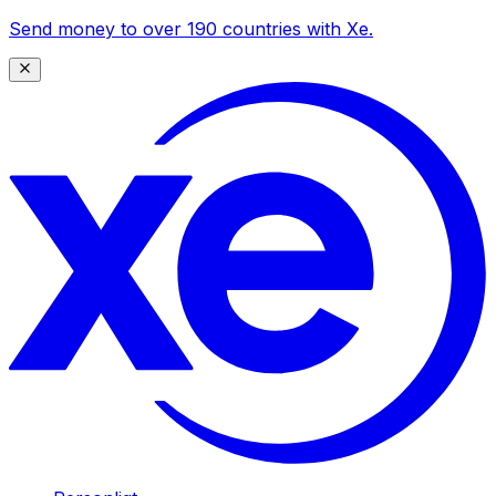
Send money to over 190 countries with Xe.