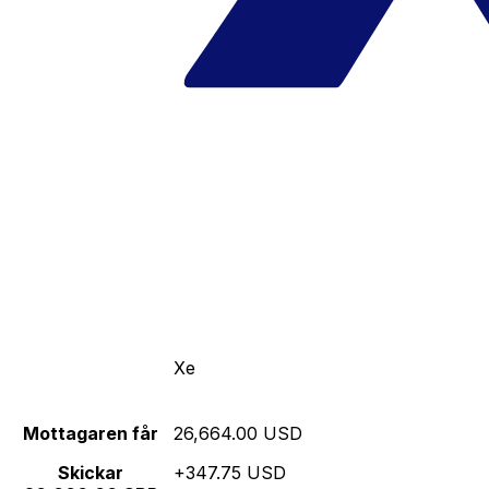
Xe
Mottagaren får
26,664.00 USD
Skickar
+347.75 USD