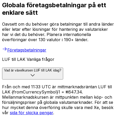
Globala företagsbetalningar på ett
enklare sätt
Oavsett om du behöver göra betalningar till andra länder
eller letar efter lösningar för hantering av valutarisker
har vi det du behöver. Planera internationella
överföringar över 130 valutor i 190+ länder.
Företagsbetalningar
LUF till LAK Vanliga frågor
Vad är växelkursen LUF till LAK idag?
Från och med 11:33 UTC är mittmarknadsräntan LUF till
LAK {fromCurrencySymbol}1 = ₭647.34.
Mellanmarknadskursen är mittpunkten mellan köp- och
försäljningspriser på globala valutamarknader. För att se
hur mycket denna överföring skulle vara med Xe, besök
vår
sida för skicka pengar
.