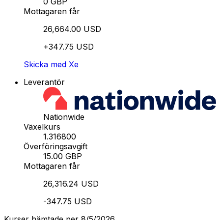
0 GBP
Mottagaren får
26,664.00 USD
+347.75 USD
Skicka med Xe
Leverantör
Nationwide
Växelkurs
1.316800
Överföringsavgift
15.00 GBP
Mottagaren får
26,316.24 USD
-347.75 USD
Kurser hämtade per 8/5/2026