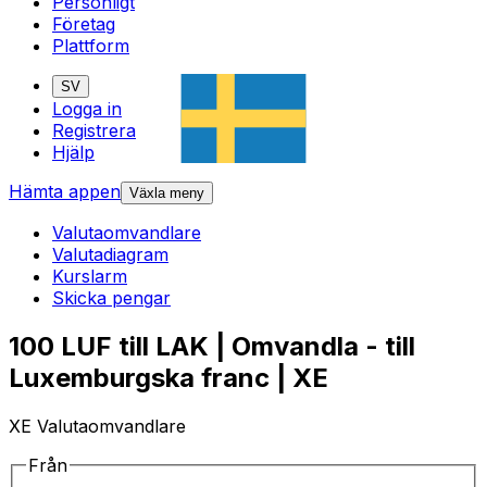
Personligt
Företag
Plattform
SV
Logga in
Registrera
Hjälp
Hämta appen
Växla meny
Valutaomvandlare
Valutadiagram
Kurslarm
Skicka pengar
100 LUF till LAK | Omvandla - till
Luxemburgska franc | XE
XE Valutaomvandlare
Från