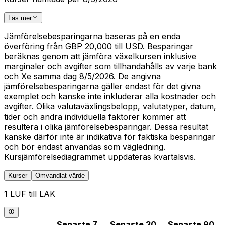
Läs mer
Jämförelsebesparingarna baseras på en enda
överföring från GBP 20,000 till USD. Besparingar
beräknas genom att jämföra växelkursen inklusive
marginaler och avgifter som tillhandahålls av varje bank
och Xe samma dag 8/5/2026. De angivna
jämförelsebesparingarna gäller endast för det givna
exemplet och kanske inte inkluderar alla kostnader och
avgifter. Olika valutaväxlingsbelopp, valutatyper, datum,
tider och andra individuella faktorer kommer att
resultera i olika jämförelsebesparingar. Dessa resultat
kanske därför inte är indikativa för faktiska besparingar
och bör endast användas som vägledning.
Kursjämförelsediagrammet uppdateras kvartalsvis.
Kurser
Omvandlat värde
1 LUF till LAK
Senaste 7
Senaste 30
Senaste 90