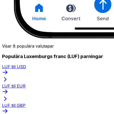
Visar 8 populära valutapar
Populära Luxemburgs franc (LUF) parningar
LUF till USD
LUF till EUR
LUF till GBP