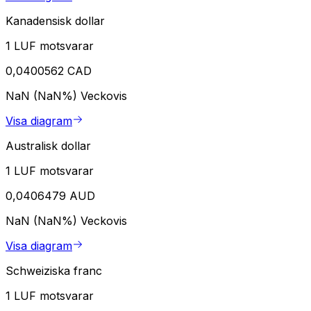
Kanadensisk dollar
1 LUF motsvarar
0,0400562 CAD
NaN (NaN%)
Veckovis
Visa diagram
Australisk dollar
1 LUF motsvarar
0,0406479 AUD
NaN (NaN%)
Veckovis
Visa diagram
Schweiziska franc
1 LUF motsvarar