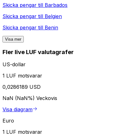
Skicka pengar till
Barbados
Skicka pengar till
Belgien
Skicka pengar till
Benin
Visa mer
Fler live LUF valutagrafer
US-dollar
1 LUF motsvarar
0,0286189 USD
NaN (NaN%)
Veckovis
Visa diagram
Euro
1 LUF motsvarar