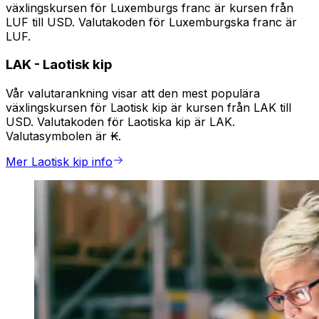
växlingskursen för Luxemburgs franc är kursen från
LUF till USD. Valutakoden för Luxemburgska franc är
LUF.
LAK
-
Laotisk kip
Vår valutarankning visar att den mest populära
växlingskursen för Laotisk kip är kursen från LAK till
USD. Valutakoden för Laotiska kip är LAK.
Valutasymbolen är ₭.
Mer Laotisk kip info