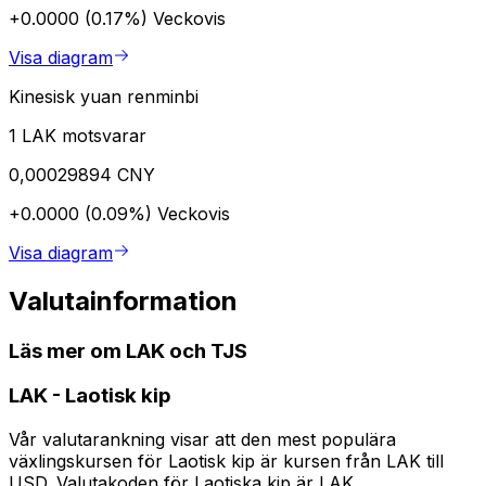
+0.0000 (0.17%)
Veckovis
Visa diagram
Kinesisk yuan renminbi
1 LAK motsvarar
0,00029894 CNY
+0.0000 (0.09%)
Veckovis
Visa diagram
Valutainformation
Läs mer om LAK och TJS
LAK
-
Laotisk kip
Vår valutarankning visar att den mest populära
växlingskursen för Laotisk kip är kursen från LAK till
USD. Valutakoden för Laotiska kip är LAK.