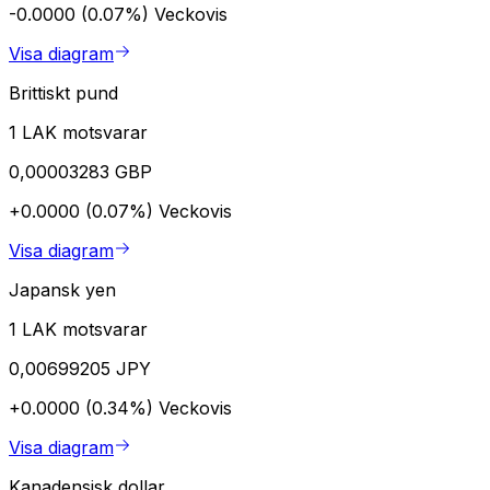
-0.0000 (0.07%)
Veckovis
Visa diagram
Brittiskt pund
1 LAK motsvarar
0,00003283 GBP
+0.0000 (0.07%)
Veckovis
Visa diagram
Japansk yen
1 LAK motsvarar
0,00699205 JPY
+0.0000 (0.34%)
Veckovis
Visa diagram
Kanadensisk dollar