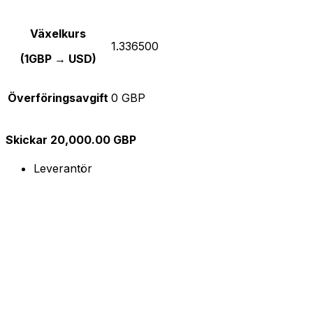
Växelkurs
1.336500
(1GBP → USD)
Överföringsavgift
0 GBP
Skickar 20,000.00 GBP
Leverantör