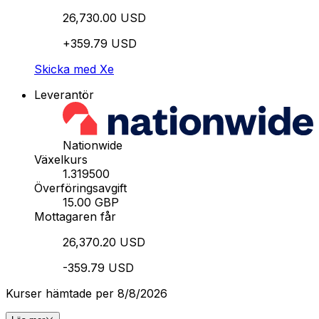
26,730.00 USD
+359.79 USD
Skicka med Xe
Leverantör
Nationwide
Växelkurs
1.319500
Överföringsavgift
15.00 GBP
Mottagaren får
26,370.20 USD
-359.79 USD
Kurser hämtade per 8/8/2026