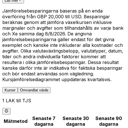
Läs mer
Jämförelsebesparingarna baseras på en enda
överföring från GBP 20,000 till USD. Besparingar
beräknas genom att jämföra växelkursen inklusive
marginaler och avgifter som tillhandahålls av varje bank
och Xe samma dag 8/8/2026. De angivna
jämförelsebesparingarna gäller endast för det givna
exemplet och kanske inte inkluderar alla kostnader och
avgifter. Olika valutaväxlingsbelopp, valutatyper, datum,
tider och andra individuella faktorer kommer att
resultera i olika jämförelsebesparingar. Dessa resultat
kanske därför inte är indikativa för faktiska besparingar
och bör endast användas som vägledning.
Kursjämförelsediagrammet uppdateras kvartalsvis.
Kurser
Omvandlat värde
1 LAK till TJS
Senaste 7
Senaste 30
Senaste 90
Mätmetod
dagarna
dagarna
dagarna