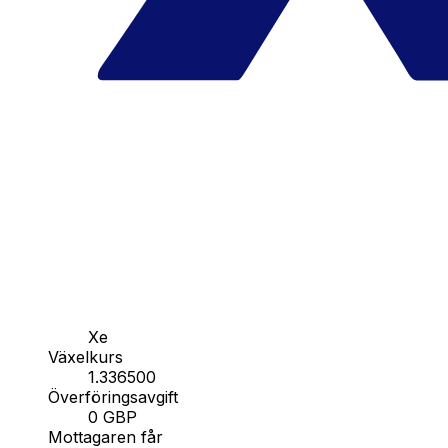
Xe
Växelkurs
1.336500
Överföringsavgift
0 GBP
Mottagaren får