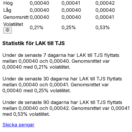
Hög
0,00040
0,00041
0,00042
Låg
0,00040
0,00040
0,00040
Genomsnitt
0,00040
0,00040
0,00041
Volatilitet
0,21%
0,25%
0,53%
Statistik för LAK till TJS
Under de senaste 7 dagarna har LAK till TJS flyttats
mellan 0,00040 och 0,00040. Genomsnittet var
0,00040 med 0,21% volatilitet.
Under de senaste 30 dagarna har LAK till TJS flyttats
mellan 0,00040 och 0,00041. Genomsnittet var
0,00040 med 0,25% volatilitet.
Under de senaste 90 dagarna har LAK till TJS flyttats
mellan 0,00040 och 0,00042. Genomsnittet var 0,00041
med 0,53% volatilitet.
Skicka pengar