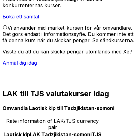
konkurrenternas kurser.
Boka ett samtal
Vi använder mid-market-kursen för vår omvandlare.
Det görs endast i informationssyfte. Du kommer inte att
få denna kurs när du skickar pengar.
Se sändkurserna.
Visste du att du kan skicka pengar utomlands med Xe?
Anmäl dig idag
LAK till TJS valutakurser idag
Omvandla Laotisk kip till Tadzjikistan-somoni
Rate information of LAK/TJS currency
pair
Laotisk kip
LAK
Tadzjikistan-somoni
TJS