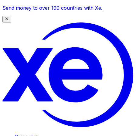
Send money to over 190 countries with Xe.