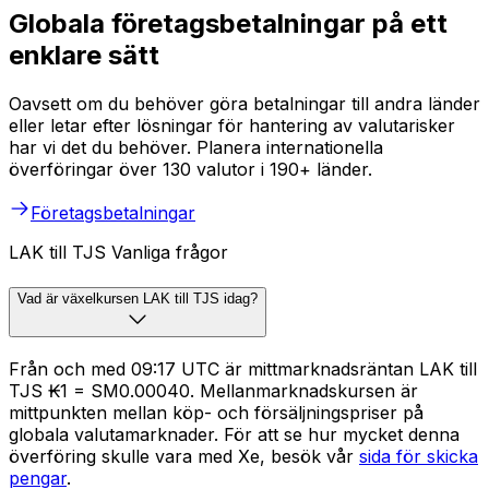
Globala företagsbetalningar på ett
enklare sätt
Oavsett om du behöver göra betalningar till andra länder
eller letar efter lösningar för hantering av valutarisker
har vi det du behöver. Planera internationella
överföringar över 130 valutor i 190+ länder.
Företagsbetalningar
LAK till TJS Vanliga frågor
Vad är växelkursen LAK till TJS idag?
Från och med 09:17 UTC är mittmarknadsräntan LAK till
TJS ₭1 = SM0.00040. Mellanmarknadskursen är
mittpunkten mellan köp- och försäljningspriser på
globala valutamarknader. För att se hur mycket denna
överföring skulle vara med Xe, besök vår
sida för skicka
pengar
.