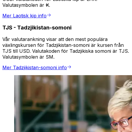
Valutasymbolen är ₭.
Mer Laotisk kip info
TJS
-
Tadzjikistan-somoni
Vår valutarankning visar att den mest populära
växlingskursen för Tadzjikistan-somoni är kursen från
TJS till USD. Valutakoden för Tadzjikiska somoni är TJS.
Valutasymbolen är SM.
Mer Tadzjikistan-somoni info