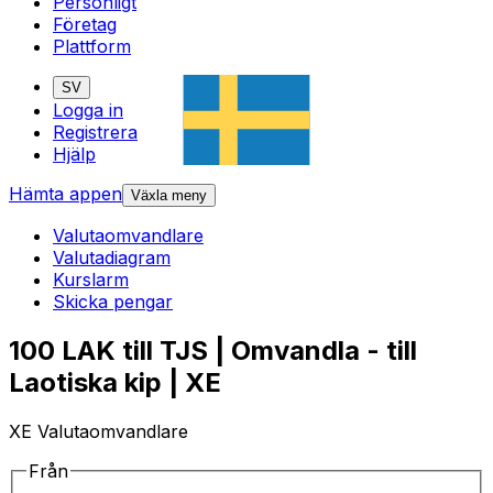
Personligt
Företag
Plattform
SV
Logga in
Registrera
Hjälp
Hämta appen
Växla meny
Valutaomvandlare
Valutadiagram
Kurslarm
Skicka pengar
100 LAK till TJS | Omvandla - till
Laotiska kip | XE
XE Valutaomvandlare
Från