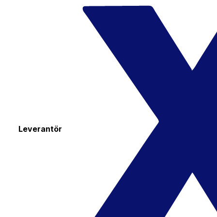
Leverantör