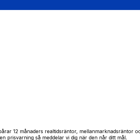
 spårar 12 månaders realtidsräntor, mellanmarknadsräntor 
in en prisvarning så meddelar vi dig när den når ditt mål.