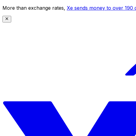
More than exchange rates,
Xe sends money to over 190 c