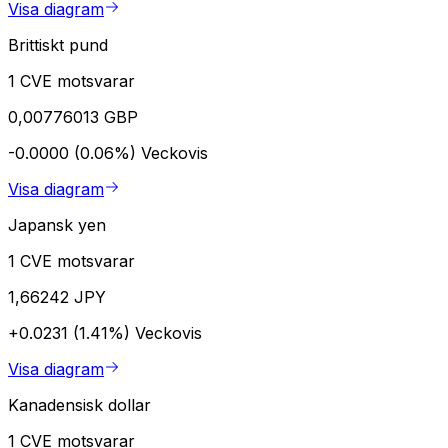
Visa diagram
Brittiskt pund
1 CVE motsvarar
0,00776013 GBP
-0.0000 (0.06%)
Veckovis
Visa diagram
Japansk yen
1 CVE motsvarar
1,66242 JPY
+0.0231 (1.41%)
Veckovis
Visa diagram
Kanadensisk dollar
1 CVE motsvarar