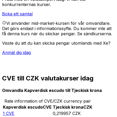
konkurrenternas kurser.
Boka ett samtal
Vi använder mid-market-kursen för vår omvandlare.
Det görs endast i informationssyfte. Du kommer inte att
få denna kurs när du skickar pengar.
Se sändkurserna.
Visste du att du kan skicka pengar utomlands med Xe?
Anmäl dig idag
CVE till CZK valutakurser idag
Omvandla Kapverdisk escudo till Tjeckisk krona
Rate information of CVE/CZK currency pair
Kapverdisk escudo
CVE
Tjeckisk krona
CZK
1
CVE
0,219957
CZK