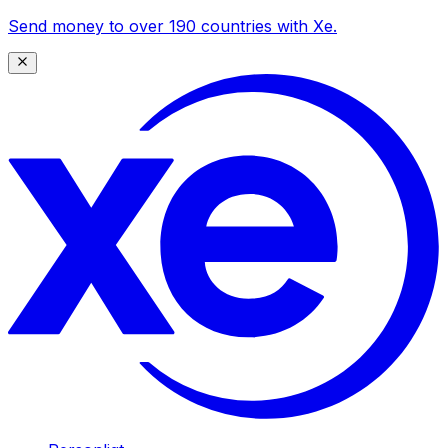
Send money to over 190 countries with Xe.