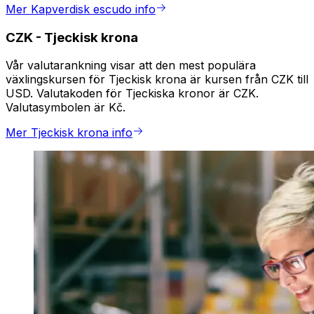
Mer Kapverdisk escudo info
CZK
-
Tjeckisk krona
Vår valutarankning visar att den mest populära
växlingskursen för Tjeckisk krona är kursen från CZK till
USD. Valutakoden för Tjeckiska kronor är CZK.
Valutasymbolen är Kč.
Mer Tjeckisk krona info