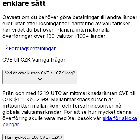
enklare sätt
Oavsett om du behöver göra betalningar till andra länder
eller letar efter lösningar för hantering av valutarisker
har vi det du behöver. Planera internationella
överföringar över 130 valutor i 190+ länder.
Företagsbetalningar
CVE till CZK Vanliga frågor
Vad är växelkursen CVE till CZK idag?
Från och med 12:19 UTC är mittmarknadsräntan CVE till
CZK $1 = Kč0.2199. Mellanmarknadskursen är
mittpunkten mellan köp- och försäljningspriser på
globala valutamarknader. För att se hur mycket denna
överföring skulle vara med Xe, besök vår
sida för skicka
pengar
.
Hur mycket är 100 CVE i CZK?