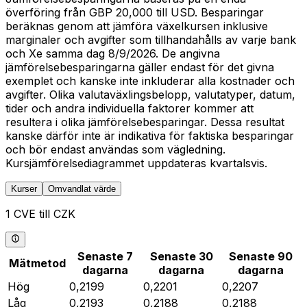
överföring från GBP 20,000 till USD. Besparingar
beräknas genom att jämföra växelkursen inklusive
marginaler och avgifter som tillhandahålls av varje bank
och Xe samma dag 8/9/2026. De angivna
jämförelsebesparingarna gäller endast för det givna
exemplet och kanske inte inkluderar alla kostnader och
avgifter. Olika valutaväxlingsbelopp, valutatyper, datum,
tider och andra individuella faktorer kommer att
resultera i olika jämförelsebesparingar. Dessa resultat
kanske därför inte är indikativa för faktiska besparingar
och bör endast användas som vägledning.
Kursjämförelsediagrammet uppdateras kvartalsvis.
Kurser
Omvandlat värde
1 CVE till CZK
Senaste 7
Senaste 30
Senaste 90
Mätmetod
dagarna
dagarna
dagarna
Hög
0,2199
0,2201
0,2207
Låg
0,2193
0,2188
0,2188