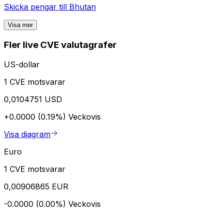
Skicka pengar till
Bhutan
Visa mer
Fler live CVE valutagrafer
US-dollar
1 CVE motsvarar
0,0104751 USD
+0.0000 (0.19%)
Veckovis
Visa diagram
Euro
1 CVE motsvarar
0,00906865 EUR
-0.0000 (0.00%)
Veckovis