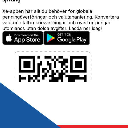
Xe-appen har allt du behöver för globala
penningöverföringar och valutahantering. Konvertera
valutor, ställ in kursvarningar och överför pengar
utomlands utan dolda avgifter. Ladda ner idag!