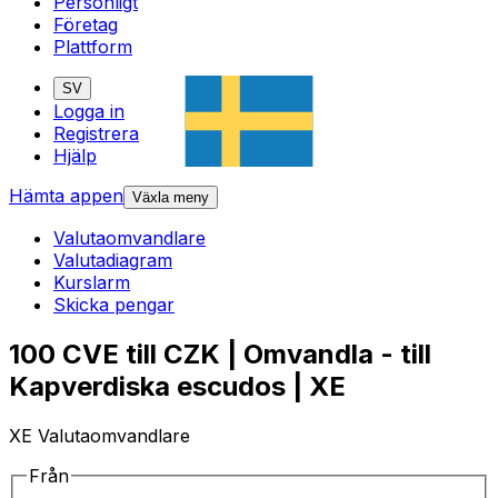
Personligt
Företag
Plattform
SV
Logga in
Registrera
Hjälp
Hämta appen
Växla meny
Valutaomvandlare
Valutadiagram
Kurslarm
Skicka pengar
100 CVE till CZK | Omvandla - till
Kapverdiska escudos | XE
XE Valutaomvandlare
Från