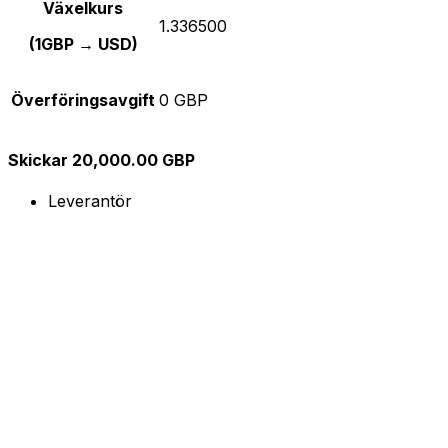
Växelkurs
1.336500
(1GBP → USD)
Överföringsavgift
0 GBP
Skickar 20,000.00 GBP
Leverantör