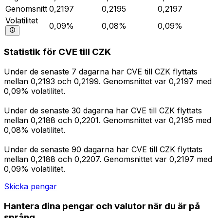
Genomsnitt
0,2197
0,2195
0,2197
Volatilitet
0,09%
0,08%
0,09%
Statistik för CVE till CZK
Under de senaste 7 dagarna har CVE till CZK flyttats
mellan 0,2193 och 0,2199. Genomsnittet var 0,2197 med
0,09% volatilitet.
Under de senaste 30 dagarna har CVE till CZK flyttats
mellan 0,2188 och 0,2201. Genomsnittet var 0,2195 med
0,08% volatilitet.
Under de senaste 90 dagarna har CVE till CZK flyttats
mellan 0,2188 och 0,2207. Genomsnittet var 0,2197 med
0,09% volatilitet.
Skicka pengar
Hantera dina pengar och valutor när du är på
språng