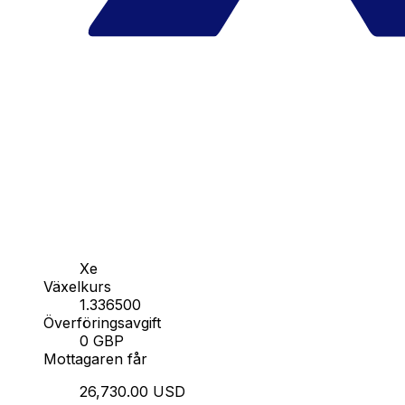
Xe
Växelkurs
1.336500
Överföringsavgift
0 GBP
Mottagaren får
26,730.00 USD