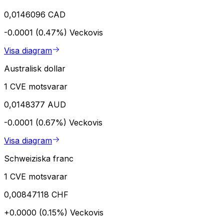
0,0146096 CAD
-0.0001 (0.47%)
Veckovis
Visa diagram
Australisk dollar
1 CVE motsvarar
0,0148377 AUD
-0.0001 (0.67%)
Veckovis
Visa diagram
Schweiziska franc
1 CVE motsvarar
0,00847118 CHF
+0.0000 (0.15%)
Veckovis