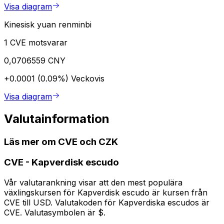
Visa diagram
Kinesisk yuan renminbi
1 CVE motsvarar
0,0706559 CNY
+0.0001 (0.09%)
Veckovis
Visa diagram
Valutainformation
Läs mer om CVE och CZK
CVE
-
Kapverdisk escudo
Vår valutarankning visar att den mest populära
växlingskursen för Kapverdisk escudo är kursen från
CVE till USD. Valutakoden för Kapverdiska escudos är
CVE. Valutasymbolen är $.