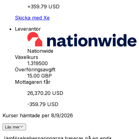
+359.79 USD
Skicka med Xe
Leverantör
Nationwide
Växelkurs
1.319500
Överföringsavgift
15.00 GBP
Mottagaren får
26,370.20 USD
-359.79 USD
Kurser hämtade per 8/9/2026
Läs mer
Jämförelsebesparingarna baseras på en enda