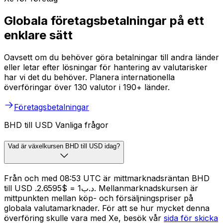
Globala företagsbetalningar på ett
enklare sätt
Oavsett om du behöver göra betalningar till andra länder
eller letar efter lösningar för hantering av valutarisker
har vi det du behöver. Planera internationella
överföringar över 130 valutor i 190+ länder.
Företagsbetalningar
BHD till USD Vanliga frågor
Vad är växelkursen BHD till USD idag?
Från och med 08:53 UTC är mittmarknadsräntan BHD
till USD .د.ب1 = $2.6595. Mellanmarknadskursen är
mittpunkten mellan köp- och försäljningspriser på
globala valutamarknader. För att se hur mycket denna
överföring skulle vara med Xe, besök vår
sida för skicka