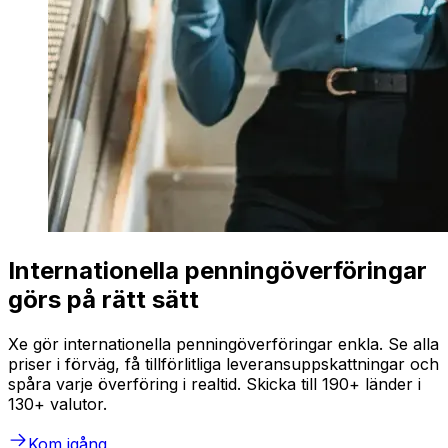
Internationella penningöverföringar
görs på rätt sätt
Xe gör internationella penningöverföringar enkla. Se alla
priser i förväg, få tillförlitliga leveransuppskattningar och
spåra varje överföring i realtid. Skicka till 190+ länder i
130+ valutor.
Kom igång