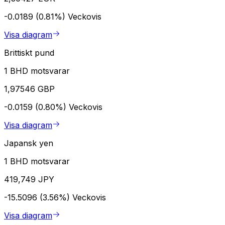
-0.0189 (0.81%)
Veckovis
Visa diagram
Brittiskt pund
1 BHD motsvarar
1,97546 GBP
-0.0159 (0.80%)
Veckovis
Visa diagram
Japansk yen
1 BHD motsvarar
419,749 JPY
-15.5096 (3.56%)
Veckovis
Visa diagram