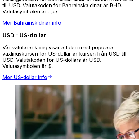
till USD. Valutakoden för Bahrainska dinar är BHD.
Valutasymbolen är .د.ب.
Mer Bahrainsk dinar info
USD
-
US-dollar
Vår valutarankning visar att den mest populära
växlingskursen för US-dollar är kursen från USD till
USD. Valutakoden för US-dollars är USD.
Valutasymbolen är $.
Mer US-dollar info