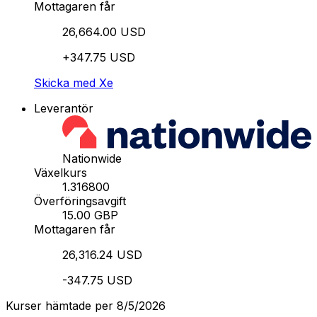
Mottagaren får
26,664.00 USD
+347.75 USD
Skicka med Xe
Leverantör
Nationwide
Växelkurs
1.316800
Överföringsavgift
15.00 GBP
Mottagaren får
26,316.24 USD
-347.75 USD
Kurser hämtade per 8/5/2026