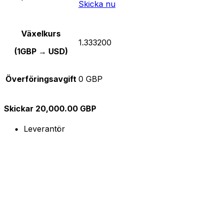
Skicka nu
Växelkurs
1.333200
(1GBP → USD)
Överföringsavgift
0 GBP
Skickar 20,000.00 GBP
Leverantör