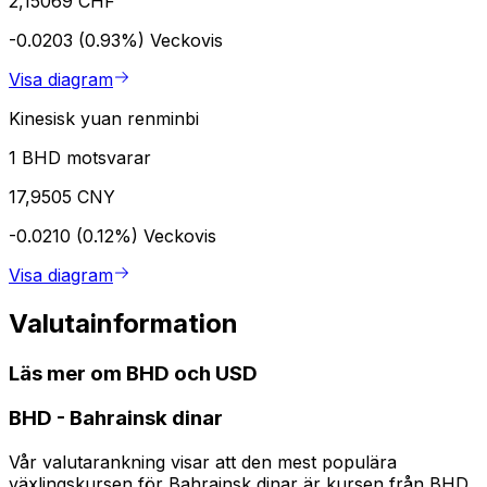
2,15069 CHF
-0.0203 (0.93%)
Veckovis
Visa diagram
Kinesisk yuan renminbi
1 BHD motsvarar
17,9505 CNY
-0.0210 (0.12%)
Veckovis
Visa diagram
Valutainformation
Läs mer om BHD och USD
BHD
-
Bahrainsk dinar
Vår valutarankning visar att den mest populära
växlingskursen för Bahrainsk dinar är kursen från BHD