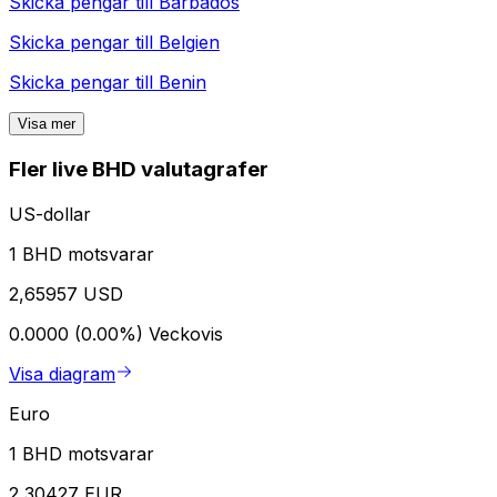
Skicka pengar till
Barbados
Skicka pengar till
Belgien
Skicka pengar till
Benin
Visa mer
Fler live BHD valutagrafer
US-dollar
1 BHD motsvarar
2,65957 USD
0.0000 (0.00%)
Veckovis
Visa diagram
Euro
1 BHD motsvarar
2,30427 EUR