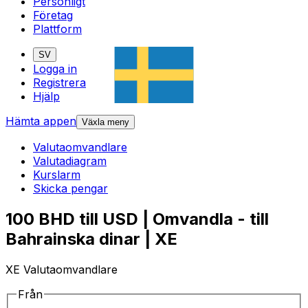
Personligt
Företag
Plattform
SV
Logga in
Registrera
Hjälp
Hämta appen
Växla meny
Valutaomvandlare
Valutadiagram
Kurslarm
Skicka pengar
100 BHD till USD | Omvandla - till
Bahrainska dinar | XE
XE Valutaomvandlare
Från