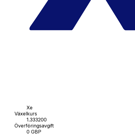
Xe
Växelkurs
1.333200
Överföringsavgift
0 GBP