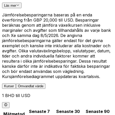
Läs mer
Jämförelsebesparingarna baseras på en enda
överföring från GBP 20,000 till USD. Besparingar
beräknas genom att jämföra växelkursen inklusive
marginaler och avgifter som tillhandahålls av varje bank
och Xe samma dag 8/5/2026. De angivna
jämförelsebesparingarna gäller endast för det givna
exemplet och kanske inte inkluderar alla kostnader och
avgifter. Olika valutaväxlingsbelopp, valutatyper, datum,
tider och andra individuella faktorer kommer att
resultera i olika jämförelsebesparingar. Dessa resultat
kanske därför inte är indikativa för faktiska besparingar
och bör endast användas som vägledning.
Kursjämförelsediagrammet uppdateras kvartalsvis.
Kurser
Omvandlat värde
1 BHD till USD
Senaste 7
Senaste 30
Senaste 90
Mätmetod