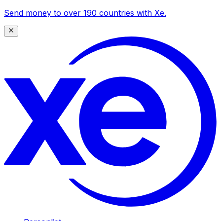
Send money to over 190 countries with Xe.