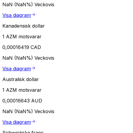
NaN (NaN%)
Veckovis
Visa diagram
Kanadensisk dollar
1 AZM motsvarar
0,00016419 CAD
NaN (NaN%)
Veckovis
Visa diagram
Australisk dollar
1 AZM motsvarar
0,00016643 AUD
NaN (NaN%)
Veckovis
Visa diagram
Schweiziska franc