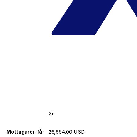
Xe
Mottagaren får
26,664.00 USD