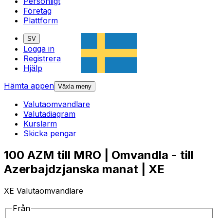
Personligt
Företag
Plattform
SV
Logga in
Registrera
Hjälp
Hämta appen
Växla meny
Valutaomvandlare
Valutadiagram
Kurslarm
Skicka pengar
100 AZM till MRO | Omvandla - till
Azerbajdzjanska manat | XE
XE Valutaomvandlare
Från