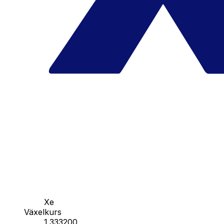
Xe
Växelkurs
1.333200