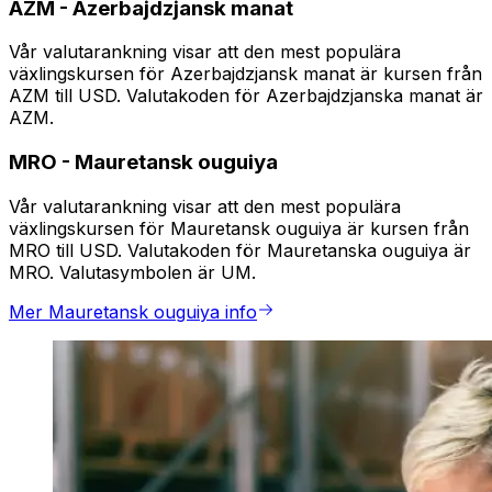
AZM
-
Azerbajdzjansk manat
Vår valutarankning visar att den mest populära
växlingskursen för Azerbajdzjansk manat är kursen från
AZM till USD. Valutakoden för Azerbajdzjanska manat är
AZM.
MRO
-
Mauretansk ouguiya
Vår valutarankning visar att den mest populära
växlingskursen för Mauretansk ouguiya är kursen från
MRO till USD. Valutakoden för Mauretanska ouguiya är
MRO. Valutasymbolen är UM.
Mer Mauretansk ouguiya info