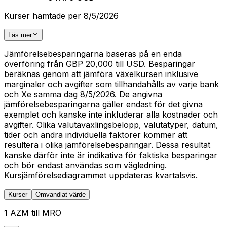
Kurser hämtade per 8/5/2026
Läs mer
Jämförelsebesparingarna baseras på en enda
överföring från GBP 20,000 till USD. Besparingar
beräknas genom att jämföra växelkursen inklusive
marginaler och avgifter som tillhandahålls av varje bank
och Xe samma dag 8/5/2026. De angivna
jämförelsebesparingarna gäller endast för det givna
exemplet och kanske inte inkluderar alla kostnader och
avgifter. Olika valutaväxlingsbelopp, valutatyper, datum,
tider och andra individuella faktorer kommer att
resultera i olika jämförelsebesparingar. Dessa resultat
kanske därför inte är indikativa för faktiska besparingar
och bör endast användas som vägledning.
Kursjämförelsediagrammet uppdateras kvartalsvis.
Kurser
Omvandlat värde
1 AZM till MRO