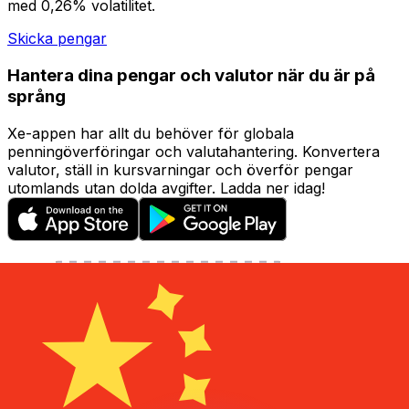
med 0,26% volatilitet.
Skicka pengar
Hantera dina pengar och valutor när du är på
språng
Xe-appen har allt du behöver för globala
penningöverföringar och valutahantering. Konvertera
valutor, ställ in kursvarningar och överför pengar
utomlands utan dolda avgifter. Ladda ner idag!