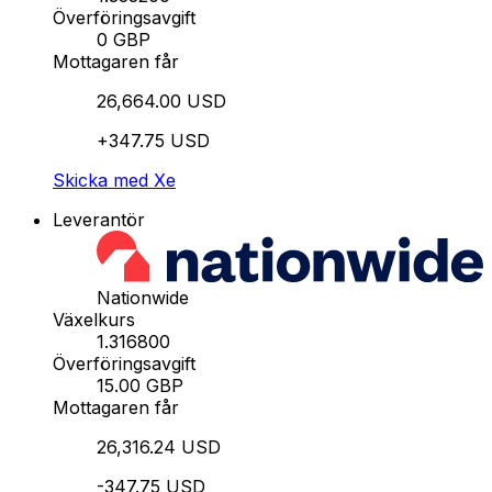
Överföringsavgift
0 GBP
Mottagaren får
26,664.00 USD
+347.75 USD
Skicka med Xe
Leverantör
Nationwide
Växelkurs
1.316800
Överföringsavgift
15.00 GBP
Mottagaren får
26,316.24 USD
-347.75 USD