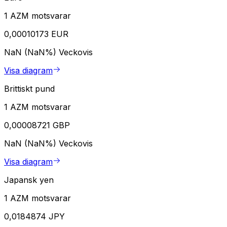
1 AZM motsvarar
0,00010173 EUR
NaN (NaN%)
Veckovis
Visa diagram
Brittiskt pund
1 AZM motsvarar
0,00008721 GBP
NaN (NaN%)
Veckovis
Visa diagram
Japansk yen
1 AZM motsvarar
0,0184874 JPY