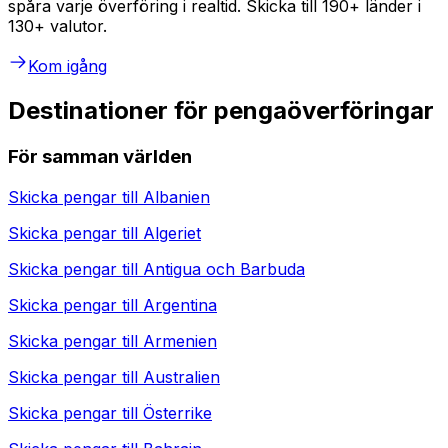
spåra varje överföring i realtid. Skicka till 190+ länder i
130+ valutor.
Kom igång
Destinationer för pengaöverföringar
För samman världen
Skicka pengar till
Albanien
Skicka pengar till
Algeriet
Skicka pengar till
Antigua och Barbuda
Skicka pengar till
Argentina
Skicka pengar till
Armenien
Skicka pengar till
Australien
Skicka pengar till
Österrike