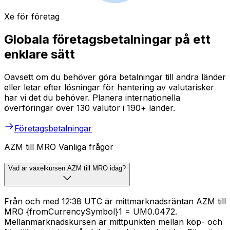
Xe för företag
Globala företagsbetalningar på ett
enklare sätt
Oavsett om du behöver göra betalningar till andra länder
eller letar efter lösningar för hantering av valutarisker
har vi det du behöver. Planera internationella
överföringar över 130 valutor i 190+ länder.
Företagsbetalningar
AZM till MRO Vanliga frågor
Vad är växelkursen AZM till MRO idag?
Från och med 12:38 UTC är mittmarknadsräntan AZM till
MRO {fromCurrencySymbol}1 = UM0.0472.
Mellanmarknadskursen är mittpunkten mellan köp- och