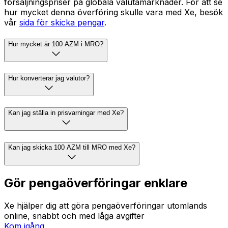
försäljningspriser på globala valutamarknader. För att se
hur mycket denna överföring skulle vara med Xe, besök
vår
sida för skicka pengar
.
Hur mycket är 100 AZM i MRO?
Hur konverterar jag valutor?
Kan jag ställa in prisvarningar med Xe?
Kan jag skicka 100 AZM till MRO med Xe?
Gör pengaöverföringar enklare
Xe hjälper dig att göra pengaöverföringar utomlands
online, snabbt och med låga avgifter
Kom igång