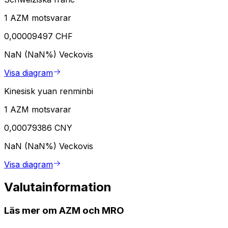
1 AZM motsvarar
0,00009497 CHF
NaN (NaN%)
Veckovis
Visa diagram
Kinesisk yuan renminbi
1 AZM motsvarar
0,00079386 CNY
NaN (NaN%)
Veckovis
Visa diagram
Valutainformation
Läs mer om AZM och MRO