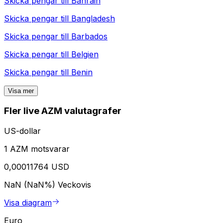
Skicka pengar till
Bahrain
Skicka pengar till
Bangladesh
Skicka pengar till
Barbados
Skicka pengar till
Belgien
Skicka pengar till
Benin
Visa mer
Fler live AZM valutagrafer
US-dollar
1 AZM motsvarar
0,00011764 USD
NaN (NaN%)
Veckovis
Visa diagram
Euro