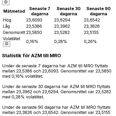
Senaste 7
Senaste 30
Senaste 90
Mätmetod
dagarna
dagarna
dagarna
Hög
23,6093
23,6294
23,6542
Låg
23,5386
23,3962
23,3826
Genomsnitt
23,5850
23,5282
23,5155
Volatilitet
0,16%
0,28%
0,26%
Statistik för AZM till MRO
Under de senaste 7 dagarna har AZM till MRO flyttats
mellan 23,5386 och 23,6093. Genomsnittet var 23,5850
med 0,16% volatilitet.
Under de senaste 30 dagarna har AZM till MRO flyttats
mellan 23,3962 och 23,6294. Genomsnittet var 23,5282
med 0,28% volatilitet.
Under de senaste 90 dagarna har AZM till MRO flyttats
mellan 23,3826 och 23,6542. Genomsnittet var 23,5155