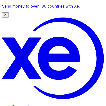
Send money to over 190 countries with Xe.