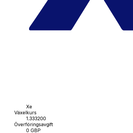
Xe
Växelkurs
1.333200
Överföringsavgift
0 GBP