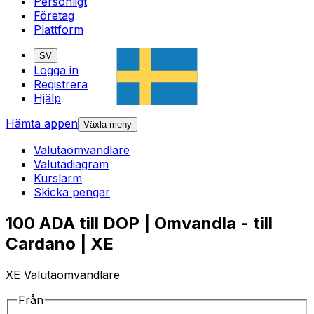
Personligt
Företag
Plattform
SV
Logga in
Registrera
Hjälp
Hämta appen
Växla meny
Valutaomvandlare
Valutadiagram
Kurslarm
Skicka pengar
100 ADA till DOP | Omvandla - till
Cardano | XE
XE Valutaomvandlare
Från