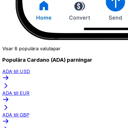
Visar 8 populära valutapar
Populära Cardano (ADA) parningar
ADA till USD
ADA till EUR
ADA till GBP