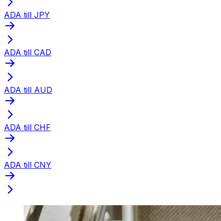
ADA till JPY
ADA till CAD
ADA till AUD
ADA till CHF
ADA till CNY