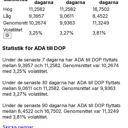
dagarna
dagarna
dagarna
Hög
11,2582
11,2582
16,7502
Låg
9,3957
9,0611
8,4522
Genomsnitt
10,2674
9,9363
11,3249
Volatilitet
3,25%
3,27%
3,81%
Statistik för ADA till DOP
Under de senaste 7 dagarna har ADA till DOP flyttats
mellan 9,3957 och 11,2582. Genomsnittet var 10,2674
med 3,25% volatilitet.
Under de senaste 30 dagarna har ADA till DOP flyttats
mellan 9,0611 och 11,2582. Genomsnittet var 9,9363
med 3,27% volatilitet.
Under de senaste 90 dagarna har ADA till DOP flyttats
mellan 8,4522 och 16,7502. Genomsnittet var 11,3249
med 3,81% volatilitet.
Skicka pengar