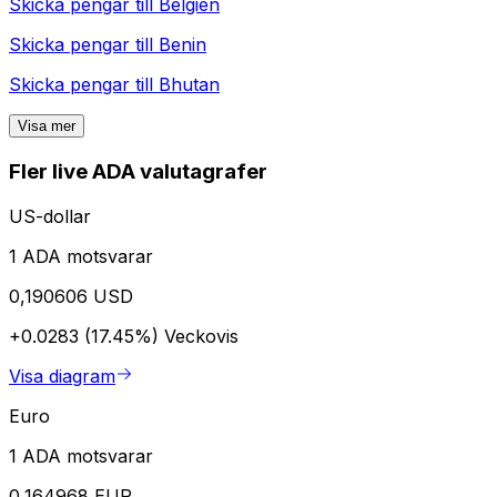
Skicka pengar till
Belgien
Skicka pengar till
Benin
Skicka pengar till
Bhutan
Visa mer
Fler live ADA valutagrafer
US-dollar
1 ADA motsvarar
0,190606 USD
+0.0283 (17.45%)
Veckovis
Visa diagram
Euro
1 ADA motsvarar
0,164968 EUR