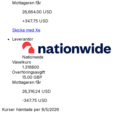
Mottagaren får
26,664.00 USD
+347.75 USD
Skicka med Xe
Leverantör
Nationwide
Växelkurs
1.316800
Överföringsavgift
15.00 GBP
Mottagaren får
26,316.24 USD
-347.75 USD
Kurser hämtade per 8/5/2026