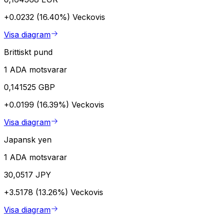
+0.0232 (16.40%)
Veckovis
Visa diagram
Brittiskt pund
1 ADA motsvarar
0,141525 GBP
+0.0199 (16.39%)
Veckovis
Visa diagram
Japansk yen
1 ADA motsvarar
30,0517 JPY
+3.5178 (13.26%)
Veckovis
Visa diagram