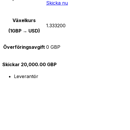
Skicka nu
Växelkurs
1.333200
(1GBP → USD)
Överföringsavgift
0 GBP
Skickar 20,000.00 GBP
Leverantör