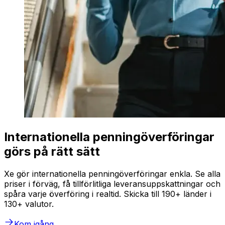
Internationella penningöverföringar
görs på rätt sätt
Xe gör internationella penningöverföringar enkla. Se alla
priser i förväg, få tillförlitliga leveransuppskattningar och
spåra varje överföring i realtid. Skicka till 190+ länder i
130+ valutor.
Kom igång