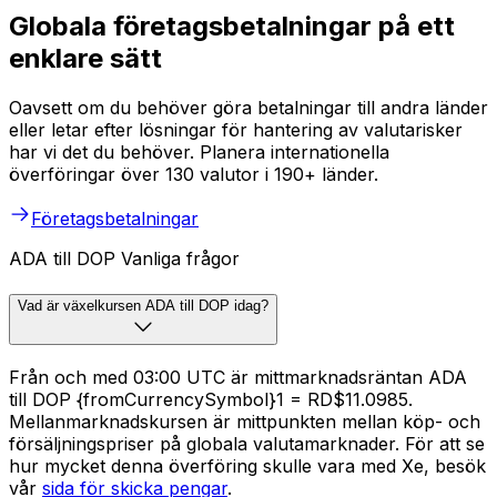
Globala företagsbetalningar på ett
enklare sätt
Oavsett om du behöver göra betalningar till andra länder
eller letar efter lösningar för hantering av valutarisker
har vi det du behöver. Planera internationella
överföringar över 130 valutor i 190+ länder.
Företagsbetalningar
ADA till DOP Vanliga frågor
Vad är växelkursen ADA till DOP idag?
Från och med 03:00 UTC är mittmarknadsräntan ADA
till DOP {fromCurrencySymbol}1 = RD$11.0985.
Mellanmarknadskursen är mittpunkten mellan köp- och
försäljningspriser på globala valutamarknader. För att se
hur mycket denna överföring skulle vara med Xe, besök
vår
sida för skicka pengar
.