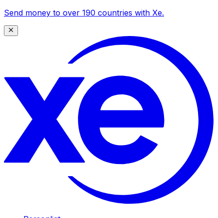
Send money to over 190 countries with Xe.