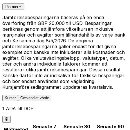
Läs mer
Jämförelsebesparingarna baseras på en enda
överföring från GBP 20,000 till USD. Besparingar
beräknas genom att jämföra växelkursen inklusive
marginaler och avgifter som tillhandahålls av varje bank
och Xe samma dag 8/5/2026. De angivna
jämförelsebesparingarna gäller endast för det givna
exemplet och kanske inte inkluderar alla kostnader och
avgifter. Olika valutaväxlingsbelopp, valutatyper, datum,
tider och andra individuella faktorer kommer att
resultera i olika jämförelsebesparingar. Dessa resultat
kanske därför inte är indikativa för faktiska besparingar
och bör endast användas som vägledning.
Kursjämförelsediagrammet uppdateras kvartalsvis.
Kurser
Omvandlat värde
1 ADA till DOP
Senaste 7
Senaste 30
Senaste 90
Mätmetod