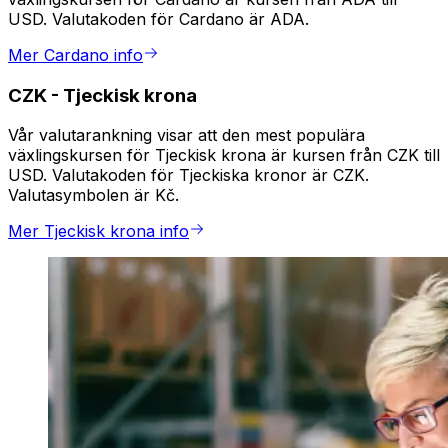
USD. Valutakoden för Cardano är ADA.
Mer Cardano info
CZK
-
Tjeckisk krona
Vår valutarankning visar att den mest populära
växlingskursen för Tjeckisk krona är kursen från CZK till
USD. Valutakoden för Tjeckiska kronor är CZK.
Valutasymbolen är Kč.
Mer Tjeckisk krona info