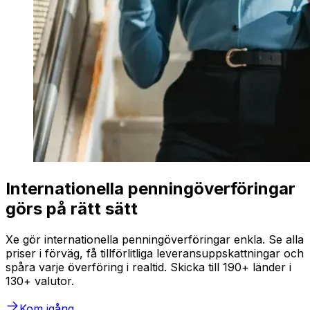
Internationella penningöverföringar
görs på rätt sätt
Xe gör internationella penningöverföringar enkla. Se alla
priser i förväg, få tillförlitliga leveransuppskattningar och
spåra varje överföring i realtid. Skicka till 190+ länder i
130+ valutor.
Kom igång