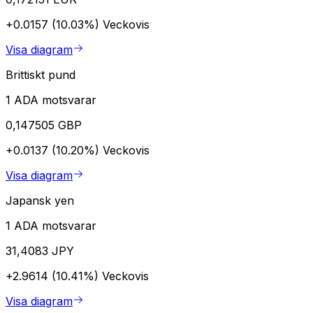
+0.0157 (10.03%)
Veckovis
Visa diagram
Brittiskt pund
1 ADA motsvarar
0,147505 GBP
+0.0137 (10.20%)
Veckovis
Visa diagram
Japansk yen
1 ADA motsvarar
31,4083 JPY
+2.9614 (10.41%)
Veckovis
Visa diagram