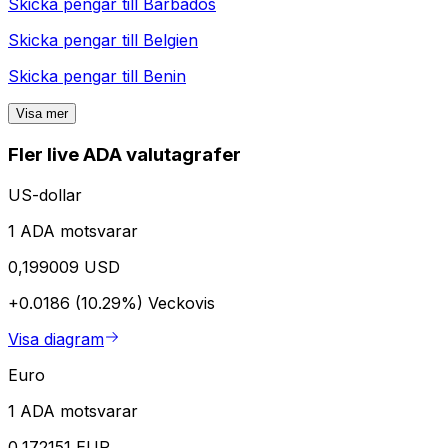
Skicka pengar till
Barbados
Skicka pengar till
Belgien
Skicka pengar till
Benin
Visa mer
Fler live ADA valutagrafer
US-dollar
1 ADA motsvarar
0,199009 USD
+0.0186 (10.29%)
Veckovis
Visa diagram
Euro
1 ADA motsvarar
0,172151 EUR