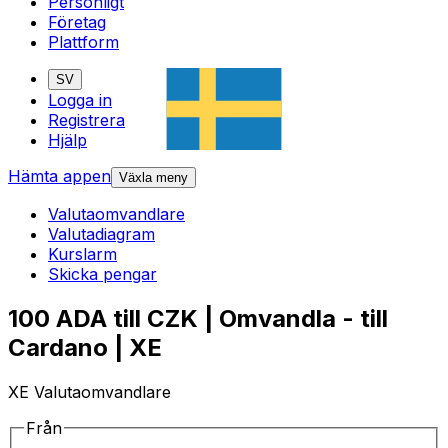
Personligt
Företag
Plattform
SV
Logga in
Registrera
Hjälp
Hämta appen
Växla meny
Valutaomvandlare
Valutadiagram
Kurslarm
Skicka pengar
100 ADA till CZK | Omvandla - till
Cardano | XE
XE Valutaomvandlare
Från