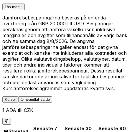
Läs mer
Jämförelsebesparingarna baseras på en enda
överföring från GBP 20,000 till USD. Besparingar
beräknas genom att jämföra växelkursen inklusive
marginaler och avgifter som tillhandahålls av varje bank
och Xe samma dag 8/8/2026. De angivna
jämförelsebesparingarna gäller endast för det givna
exemplet och kanske inte inkluderar alla kostnader och
avgifter. Olika valutaväxlingsbelopp, valutatyper, datum,
tider och andra individuella faktorer kommer att
resultera i olika jämförelsebesparingar. Dessa resultat
kanske därför inte är indikativa för faktiska besparingar
och bör endast användas som vägledning.
Kursjämförelsediagrammet uppdateras kvartalsvis.
Kurser
Omvandlat värde
1 ADA till CZK
Senaste 7
Senaste 30
Senaste 90
Mätmetod