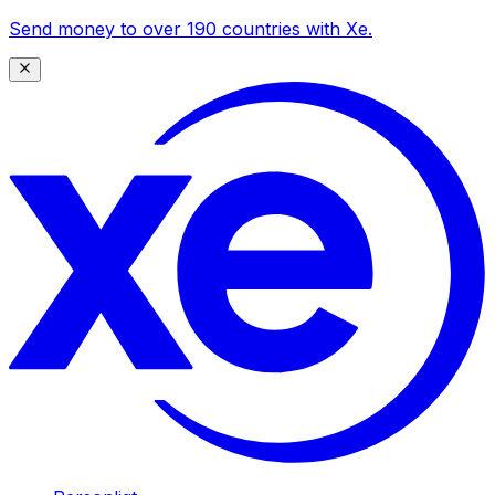
Send money to over 190 countries with Xe.