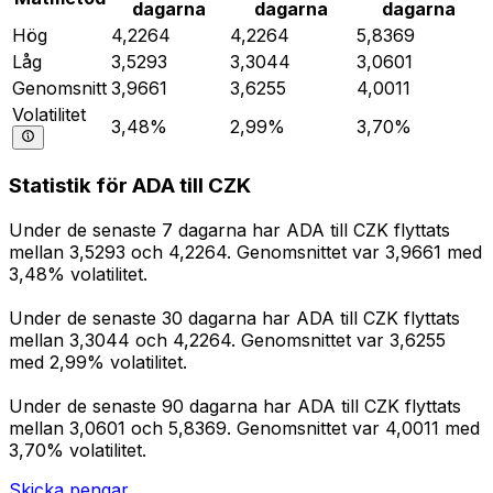
dagarna
dagarna
dagarna
Hög
4,2264
4,2264
5,8369
Låg
3,5293
3,3044
3,0601
Genomsnitt
3,9661
3,6255
4,0011
Volatilitet
3,48%
2,99%
3,70%
Statistik för ADA till CZK
Under de senaste 7 dagarna har ADA till CZK flyttats
mellan 3,5293 och 4,2264. Genomsnittet var 3,9661 med
3,48% volatilitet.
Under de senaste 30 dagarna har ADA till CZK flyttats
mellan 3,3044 och 4,2264. Genomsnittet var 3,6255
med 2,99% volatilitet.
Under de senaste 90 dagarna har ADA till CZK flyttats
mellan 3,0601 och 5,8369. Genomsnittet var 4,0011 med
3,70% volatilitet.
Skicka pengar