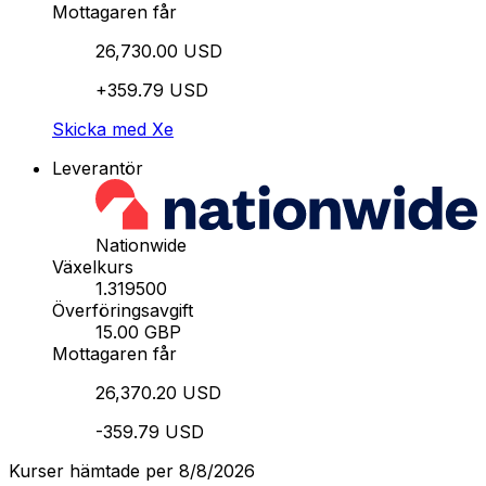
Mottagaren får
26,730.00 USD
+359.79 USD
Skicka med Xe
Leverantör
Nationwide
Växelkurs
1.319500
Överföringsavgift
15.00 GBP
Mottagaren får
26,370.20 USD
-359.79 USD
Kurser hämtade per 8/8/2026