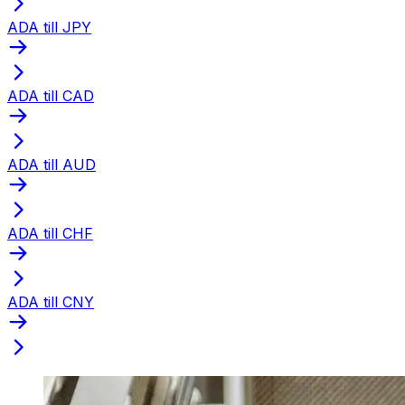
ADA till JPY
ADA till CAD
ADA till AUD
ADA till CHF
ADA till CNY