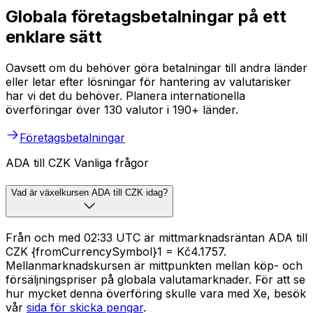
Globala företagsbetalningar på ett
enklare sätt
Oavsett om du behöver göra betalningar till andra länder
eller letar efter lösningar för hantering av valutarisker
har vi det du behöver. Planera internationella
överföringar över 130 valutor i 190+ länder.
Företagsbetalningar
ADA till CZK Vanliga frågor
Vad är växelkursen ADA till CZK idag?
Från och med 02:33 UTC är mittmarknadsräntan ADA till
CZK {fromCurrencySymbol}1 = Kč4.1757.
Mellanmarknadskursen är mittpunkten mellan köp- och
försäljningspriser på globala valutamarknader. För att se
hur mycket denna överföring skulle vara med Xe, besök
vår
sida för skicka pengar
.