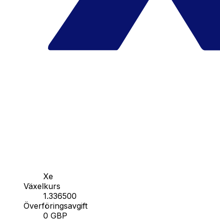
Xe
Växelkurs
1.336500
Överföringsavgift
0 GBP