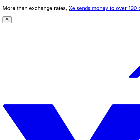
More than exchange rates,
Xe sends money to over 190 c