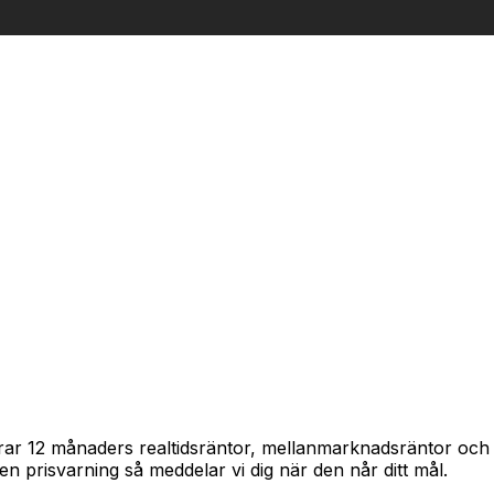
spårar 12 månaders realtidsräntor, mellanmarknadsräntor oc
in en prisvarning så meddelar vi dig när den når ditt mål.