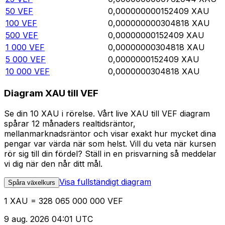
50
VEF
0,000000000152409
XAU
100
VEF
0,000000000304818
XAU
500
VEF
0,00000000152409
XAU
1 000
VEF
0,00000000304818
XAU
5 000
VEF
0,0000000152409
XAU
10 000
VEF
0,0000000304818
XAU
Diagram XAU till VEF
Se din 10 XAU i rörelse. Vårt live XAU till VEF diagram
spårar 12 månaders realtidsräntor,
mellanmarknadsräntor och visar exakt hur mycket dina
pengar var värda när som helst. Vill du veta när kursen
rör sig till din fördel? Ställ in en prisvarning så meddelar
vi dig när den når ditt mål.
Visa fullständigt diagram
Spåra växelkurs
1 XAU = 328 065 000 000 VEF
9 aug. 2026 04:01 UTC