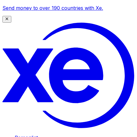
Send money to over 190 countries with Xe.