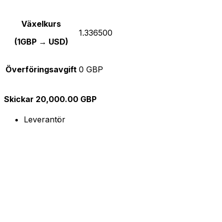
Växelkurs
1.336500
(1GBP → USD)
Överföringsavgift
0 GBP
Skickar 20,000.00 GBP
Leverantör