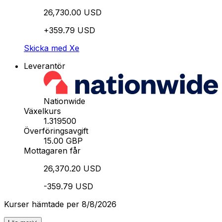
26,730.00 USD
+359.79 USD
Skicka med Xe
Leverantör
Nationwide
Växelkurs
1.319500
Överföringsavgift
15.00 GBP
Mottagaren får
26,370.20 USD
-359.79 USD
Kurser hämtade per 8/8/2026