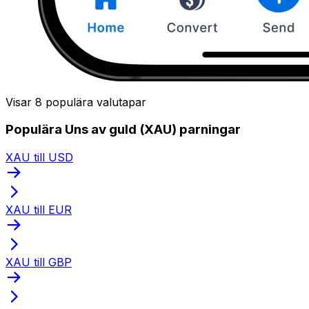
Visar 8 populära valutapar
Populära Uns av guld (XAU) parningar
XAU till USD
XAU till EUR
XAU till GBP