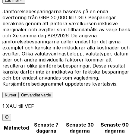
Läs mer
Jämförelsebesparingarna baseras på en enda
överföring från GBP 20,000 till USD. Besparingar
beräknas genom att jämföra växelkursen inklusive
marginaler och avgifter som tillhandahålls av varje bank
och Xe samma dag 8/8/2026. De angivna
jämförelsebesparingarna gäller endast för det givna
exemplet och kanske inte inkluderar alla kostnader och
avgifter. Olika valutaväxlingsbelopp, valutatyper, datum,
tider och andra individuella faktorer kommer att
resultera i olika jämförelsebesparingar. Dessa resultat
kanske därför inte är indikativa för faktiska besparingar
och bör endast användas som vägledning.
Kursjämförelsediagrammet uppdateras kvartalsvis.
Kurser
Omvandlat värde
1 XAU till VEF
Senaste 7
Senaste 30
Senaste 90
Mätmetod
dagarna
dagarna
dagarna