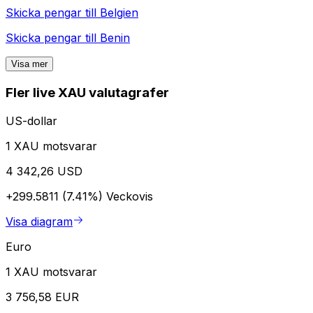
Skicka pengar till
Belgien
Skicka pengar till
Benin
Visa mer
Fler live XAU valutagrafer
US-dollar
1 XAU motsvarar
4 342,26 USD
+299.5811 (7.41%)
Veckovis
Visa diagram
Euro
1 XAU motsvarar
3 756,58 EUR