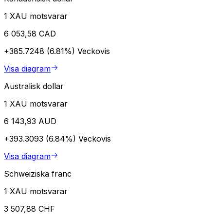
1 XAU motsvarar
6 053,58 CAD
+385.7248 (6.81%)
Veckovis
Visa diagram
Australisk dollar
1 XAU motsvarar
6 143,93 AUD
+393.3093 (6.84%)
Veckovis
Visa diagram
Schweiziska franc
1 XAU motsvarar
3 507,88 CHF