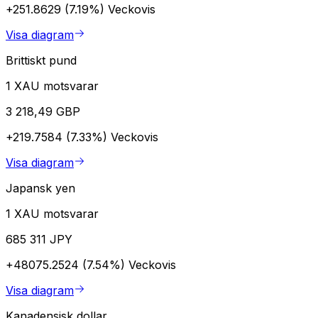
+251.8629 (7.19%)
Veckovis
Visa diagram
Brittiskt pund
1 XAU motsvarar
3 218,49 GBP
+219.7584 (7.33%)
Veckovis
Visa diagram
Japansk yen
1 XAU motsvarar
685 311 JPY
+48075.2524 (7.54%)
Veckovis
Visa diagram
Kanadensisk dollar