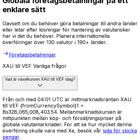
Globala företagsbetalningar på ett
enklare sätt
Oavsett om du behöver göra betalningar till andra länder
eller letar efter lösningar för hantering av valutarisker
har vi det du behöver. Planera internationella
överföringar över 130 valutor i 190+ länder.
Företagsbetalningar
XAU till VEF Vanliga frågor
Vad är växelkursen XAU till VEF idag?
Från och med 04:01 UTC är mittmarknadsräntan XAU
till VEF {fromCurrencySymbol}1 =
Bs328,065,008,403.54. Mellanmarknadskursen är
mittpunkten mellan köp- och försäljningspriser på
globala valutamarknader. För att se hur mycket denna
överföring skulle vara med Xe, besök vår
sida för skicka
pengar
.