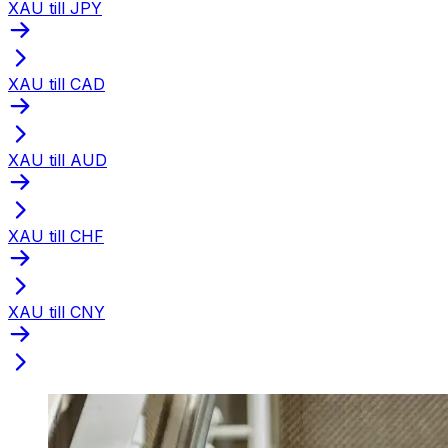
XAU till JPY
XAU till CAD
XAU till AUD
XAU till CHF
XAU till CNY