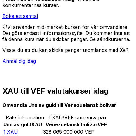
konkurrenternas kurser.
Boka ett samtal
Vi använder mid-market-kursen för vår omvandlare.
Det görs endast i informationssyfte. Du kommer inte att
få denna kurs när du skickar pengar.
Se sändkurserna.
Visste du att du kan skicka pengar utomlands med Xe?
Anmäl dig idag
XAU till VEF valutakurser idag
Omvandla Uns av guld till Venezuelansk bolivar
Rate information of XAU/VEF currency pair
Uns av guld
XAU
Venezuelansk bolivar
VEF
1
XAU
328 065 000 000
VEF