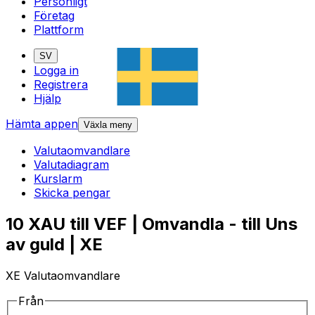
Personligt
Företag
Plattform
SV
Logga in
Registrera
Hjälp
Hämta appen
Växla meny
Valutaomvandlare
Valutadiagram
Kurslarm
Skicka pengar
10 XAU till VEF | Omvandla - till Uns
av guld | XE
XE Valutaomvandlare
Från