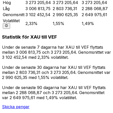
Hög
3 273 205,64
3 273 205,64
3 273 205,64
Låg
3 006 813,75
2 803 736,31
2 288 068,87
Genomsnitt
3 102 452,54
2 990 625,35
2 649 975,61
Volatilitet
2,33%
1,55%
1,49%
Statistik för XAU till VEF
Under de senaste 7 dagarna har XAU till VEF flyttats
mellan 3 006 813,75 och 3 273 205,64. Genomsnittet var
3 102 452,54 med 2,33% volatilitet.
Under de senaste 30 dagarna har XAU till VEF flyttats
mellan 2 803 736,31 och 3 273 205,64. Genomsnittet var
2 990 625,35 med 1,55% volatilitet.
Under de senaste 90 dagarna har XAU till VEF flyttats
mellan 2 288 068,87 och 3 273 205,64. Genomsnittet
var 2 649 975,61 med 1,49% volatilitet.
Skicka pengar