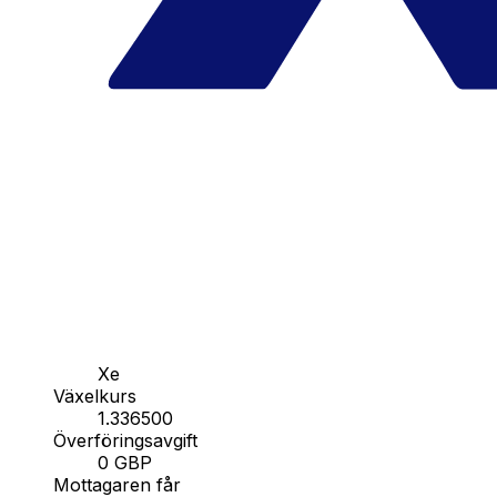
Xe
Växelkurs
1.336500
Överföringsavgift
0 GBP
Mottagaren får