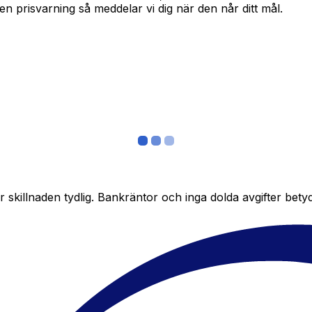
in en prisvarning så meddelar vi dig när den når ditt mål.
skillnaden tydlig. Bankräntor och inga dolda avgifter bety