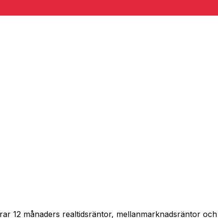
spårar 12 månaders realtidsräntor, mellanmarknadsräntor oc