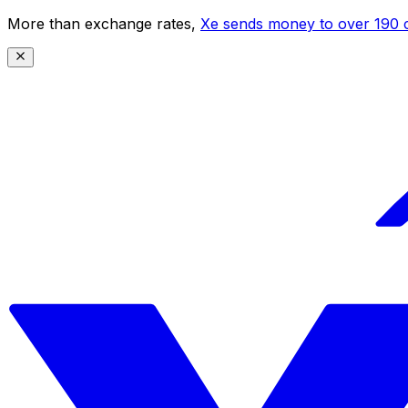
More than exchange rates,
Xe sends money to over 190 c