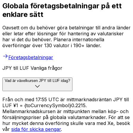
Globala företagsbetalningar på ett
enklare sätt
Oavsett om du behöver göra betalningar till andra länder
eller letar efter lösningar för hantering av valutarisker
har vi det du behöver. Planera internationella
överföringar över 130 valutor i 190+ länder.
Företagsbetalningar
JPY till LUF Vanliga frågor
Vad är växelkursen JPY till LUF idag?
Från och med 17:55 UTC är mittmarknadsräntan JPY till
LUF ¥1 = {toCurrencySymbol}0.2215.
Mellanmarknadskursen är mittpunkten mellan köp- och
försäljningspriser på globala valutamarknader. För att se
hur mycket denna överföring skulle vara med Xe, besök
vår
sida för skicka pengar
.