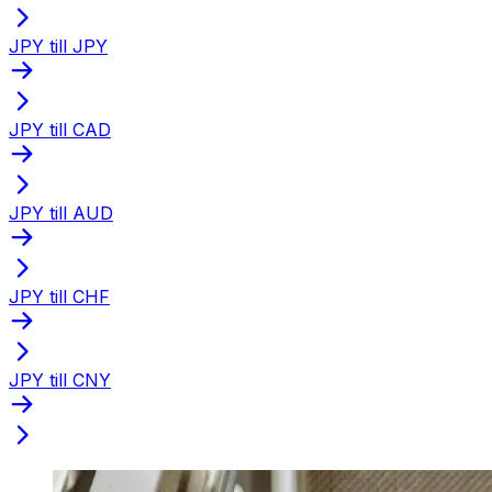
JPY till JPY
JPY till CAD
JPY till AUD
JPY till CHF
JPY till CNY