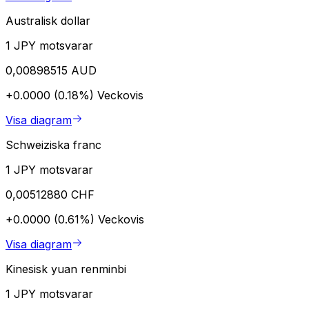
Australisk dollar
1 JPY motsvarar
0,00898515 AUD
+0.0000 (0.18%)
Veckovis
Visa diagram
Schweiziska franc
1 JPY motsvarar
0,00512880 CHF
+0.0000 (0.61%)
Veckovis
Visa diagram
Kinesisk yuan renminbi
1 JPY motsvarar