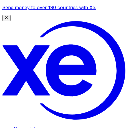
Send money to over 190 countries with Xe.