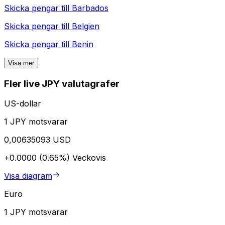
Skicka pengar till
Barbados
Skicka pengar till
Belgien
Skicka pengar till
Benin
Visa mer
Fler live JPY valutagrafer
US-dollar
1 JPY motsvarar
0,00635093 USD
+0.0000 (0.65%)
Veckovis
Visa diagram
Euro
1 JPY motsvarar