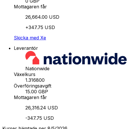
0 GBP
Mottagaren får
26,664.00 USD
+347.75 USD
Skicka med Xe
Leverantör
Nationwide
Växelkurs
1.316800
Överföringsavgift
15.00 GBP
Mottagaren får
26,316.24 USD
-347.75 USD
Kurser hämtade per 8/5/2026