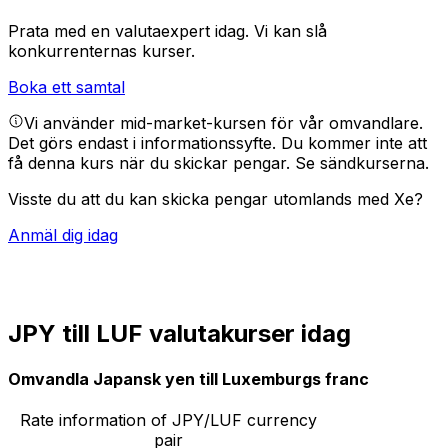
Prata med en valutaexpert idag.
Vi kan slå
konkurrenternas kurser.
Boka ett samtal
Vi använder mid-market-kursen för vår omvandlare.
Det görs endast i informationssyfte. Du kommer inte att
få denna kurs när du skickar pengar.
Se sändkurserna.
Visste du att du kan skicka pengar utomlands med Xe?
Anmäl dig idag
JPY till LUF valutakurser idag
Omvandla Japansk yen till Luxemburgs franc
Rate information of JPY/LUF currency
pair