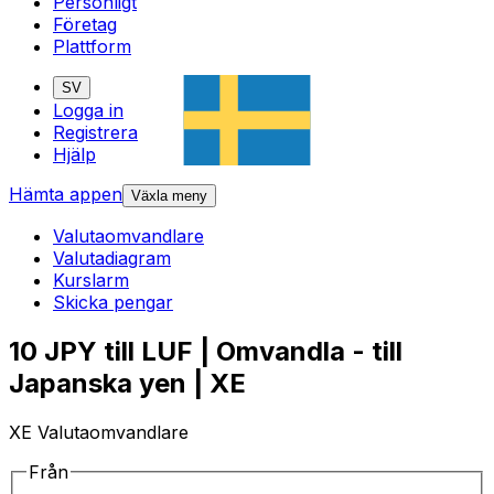
Personligt
Företag
Plattform
SV
Logga in
Registrera
Hjälp
Hämta appen
Växla meny
Valutaomvandlare
Valutadiagram
Kurslarm
Skicka pengar
10 JPY till LUF | Omvandla - till
Japanska yen | XE
XE Valutaomvandlare
Från