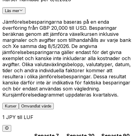
Läs mer
Jämförelsebesparingarna baseras på en enda
överföring från GBP 20,000 till USD. Besparingar
beräknas genom att jämföra växelkursen inklusive
marginaler och avgifter som tillhandahålls av varje bank
och Xe samma dag 8/5/2026. De angivna
jämförelsebesparingarna gäller endast för det givna
exemplet och kanske inte inkluderar alla kostnader och
avgifter. Olika valutaväxlingsbelopp, valutatyper, datum,
tider och andra individuella faktorer kommer att
resultera i olika jämförelsebesparingar. Dessa resultat
kanske därför inte är indikativa för faktiska besparingar
och bör endast användas som vägledning.
Kursjämförelsediagrammet uppdateras kvartalsvis.
Kurser
Omvandlat värde
1 JPY till LUF
Senaste 7
Senaste 30
Senaste 90