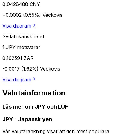
0,0428488 CNY
+0.0002 (0.55%)
Veckovis
Visa diagram
Sydafrikansk rand
1 JPY motsvarar
0,102591 ZAR
-0.0017 (1.62%)
Veckovis
Visa diagram
Valutainformation
Läs mer om JPY och LUF
JPY
-
Japansk yen
Vår valutarankning visar att den mest populära