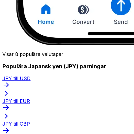
Visar 8 populära valutapar
Populära Japansk yen (JPY) parningar
JPY till USD
JPY till EUR
JPY till GBP