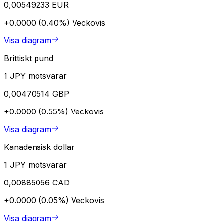
0,00549233 EUR
+0.0000 (0.40%)
Veckovis
Visa diagram
Brittiskt pund
1 JPY motsvarar
0,00470514 GBP
+0.0000 (0.55%)
Veckovis
Visa diagram
Kanadensisk dollar
1 JPY motsvarar
0,00885056 CAD
+0.0000 (0.05%)
Veckovis
Visa diagram