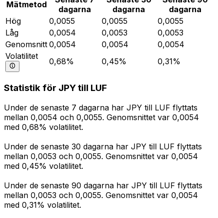
Mätmetod
dagarna
dagarna
dagarna
Hög
0,0055
0,0055
0,0055
Låg
0,0054
0,0053
0,0053
Genomsnitt
0,0054
0,0054
0,0054
Volatilitet
0,68%
0,45%
0,31%
Statistik för JPY till LUF
Under de senaste 7 dagarna har JPY till LUF flyttats
mellan 0,0054 och 0,0055. Genomsnittet var 0,0054
med 0,68% volatilitet.
Under de senaste 30 dagarna har JPY till LUF flyttats
mellan 0,0053 och 0,0055. Genomsnittet var 0,0054
med 0,45% volatilitet.
Under de senaste 90 dagarna har JPY till LUF flyttats
mellan 0,0053 och 0,0055. Genomsnittet var 0,0054
med 0,31% volatilitet.