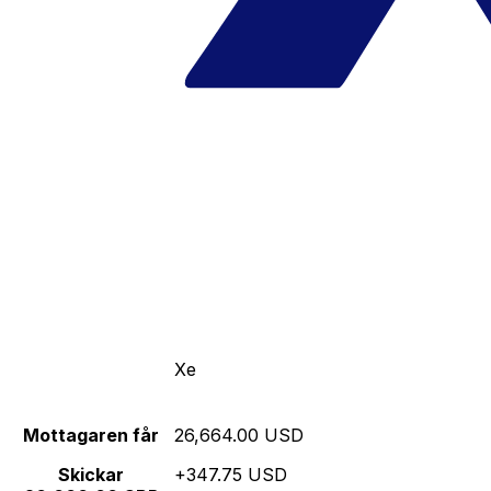
Xe
Mottagaren får
26,664.00 USD
Skickar
+347.75 USD