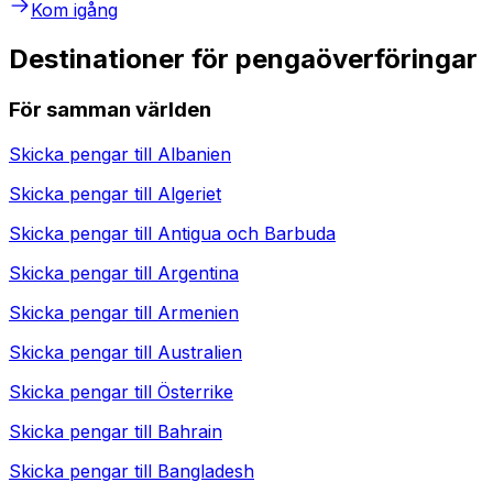
Kom igång
Destinationer för pengaöverföringar
För samman världen
Skicka pengar till
Albanien
Skicka pengar till
Algeriet
Skicka pengar till
Antigua och Barbuda
Skicka pengar till
Argentina
Skicka pengar till
Armenien
Skicka pengar till
Australien
Skicka pengar till
Österrike
Skicka pengar till
Bahrain
Skicka pengar till
Bangladesh