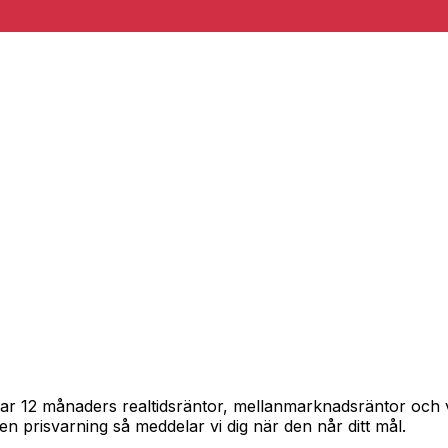
spårar 12 månaders realtidsräntor, mellanmarknadsräntor oc
in en prisvarning så meddelar vi dig när den når ditt mål.