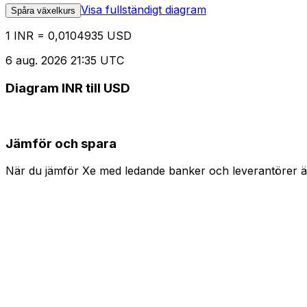
Visa fullständigt diagram
Spåra växelkurs
1 INR = 0,0104935 USD
6 aug. 2026 21:35 UTC
Diagram INR till USD
Jämför och spara
När du jämför Xe med ledande banker och leverantörer är 