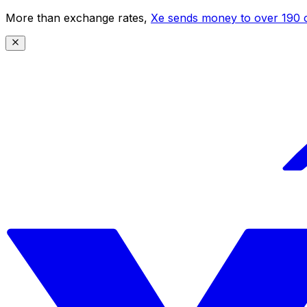
More than exchange rates,
Xe sends money to over 190 c