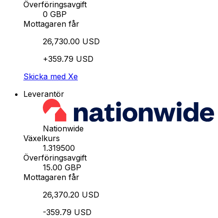
Överföringsavgift
0 GBP
Mottagaren får
26,730.00 USD
+359.79 USD
Skicka med Xe
Leverantör
Nationwide
Växelkurs
1.319500
Överföringsavgift
15.00 GBP
Mottagaren får
26,370.20 USD
-359.79 USD