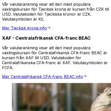
Vår valutarankning visar att den mest populära
växlingskursen för Tjeckisk krona är kursen från CZK till
USD. Valutakoden för Tjeckiska kronor är CZK.
Valutasymbolen är Kč.
Mer Tjeckisk krona info
XAF
-
Centralafrikansk CFA-franc BEAC
Vår valutarankning visar att den mest populära
växlingskursen för Centralafrikansk CFA-franc BEAC är
kursen från XAF till USD. Valutakoden för
Centralafrikanska CFA-franc är XAF. Valutasymbolen är
FCFA.
Mer Centralafrikansk CFA-franc BEAC info