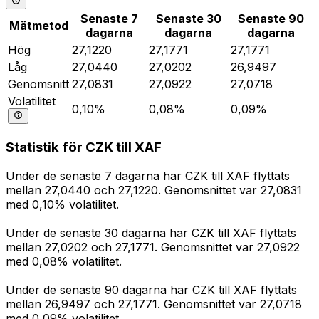
Senaste 7
Senaste 30
Senaste 90
Mätmetod
dagarna
dagarna
dagarna
Hög
27,1220
27,1771
27,1771
Låg
27,0440
27,0202
26,9497
Genomsnitt
27,0831
27,0922
27,0718
Volatilitet
0,10%
0,08%
0,09%
Statistik för CZK till XAF
Under de senaste 7 dagarna har CZK till XAF flyttats
mellan 27,0440 och 27,1220. Genomsnittet var 27,0831
med 0,10% volatilitet.
Under de senaste 30 dagarna har CZK till XAF flyttats
mellan 27,0202 och 27,1771. Genomsnittet var 27,0922
med 0,08% volatilitet.
Under de senaste 90 dagarna har CZK till XAF flyttats
mellan 26,9497 och 27,1771. Genomsnittet var 27,0718
med 0,09% volatilitet.