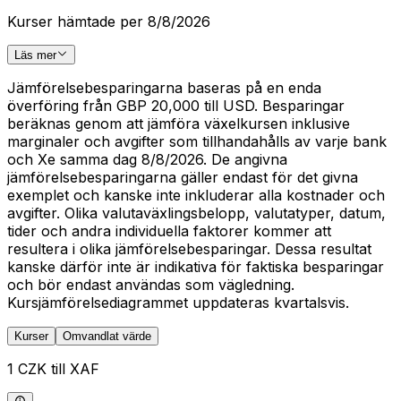
Kurser hämtade per 8/8/2026
Läs mer
Jämförelsebesparingarna baseras på en enda
överföring från GBP 20,000 till USD. Besparingar
beräknas genom att jämföra växelkursen inklusive
marginaler och avgifter som tillhandahålls av varje bank
och Xe samma dag 8/8/2026. De angivna
jämförelsebesparingarna gäller endast för det givna
exemplet och kanske inte inkluderar alla kostnader och
avgifter. Olika valutaväxlingsbelopp, valutatyper, datum,
tider och andra individuella faktorer kommer att
resultera i olika jämförelsebesparingar. Dessa resultat
kanske därför inte är indikativa för faktiska besparingar
och bör endast användas som vägledning.
Kursjämförelsediagrammet uppdateras kvartalsvis.
Kurser
Omvandlat värde
1 CZK till XAF