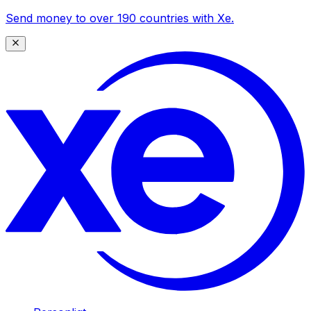
Send money to over 190 countries with Xe.