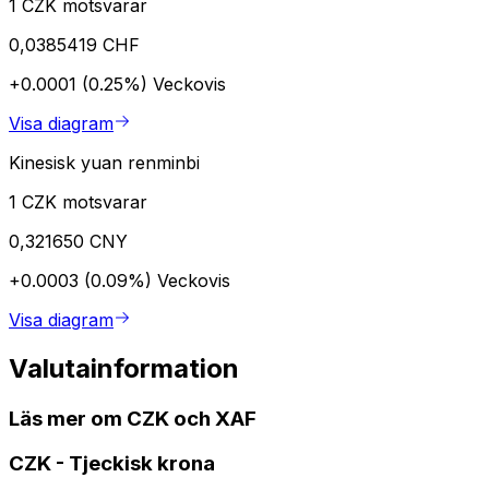
1 CZK motsvarar
0,0385419 CHF
+0.0001 (0.25%)
Veckovis
Visa diagram
Kinesisk yuan renminbi
1 CZK motsvarar
0,321650 CNY
+0.0003 (0.09%)
Veckovis
Visa diagram
Valutainformation
Läs mer om CZK och XAF
CZK
-
Tjeckisk krona