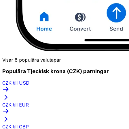
Visar 8 populära valutapar
Populära Tjeckisk krona (CZK) parningar
CZK till USD
CZK till EUR
CZK till GBP