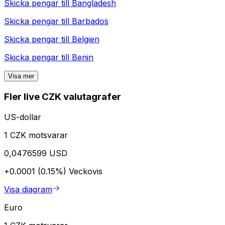
Skicka pengar till
Bangladesh
Skicka pengar till
Barbados
Skicka pengar till
Belgien
Skicka pengar till
Benin
Visa mer
Fler live CZK valutagrafer
US-dollar
1 CZK motsvarar
0,0476599 USD
+0.0001 (0.15%)
Veckovis
Visa diagram
Euro