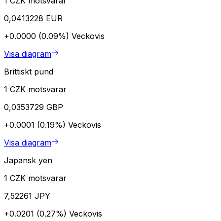
1 CZK motsvarar
0,0413228 EUR
+0.0000 (0.09%)
Veckovis
Visa diagram
Brittiskt pund
1 CZK motsvarar
0,0353729 GBP
+0.0001 (0.19%)
Veckovis
Visa diagram
Japansk yen
1 CZK motsvarar
7,52261 JPY
+0.0201 (0.27%)
Veckovis