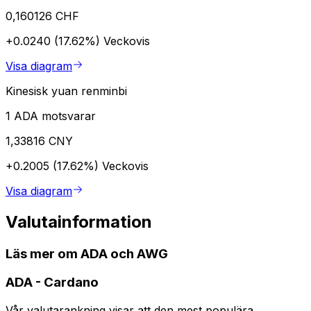
0,160126 CHF
+0.0240 (17.62%)
Veckovis
Visa diagram
Kinesisk yuan renminbi
1 ADA motsvarar
1,33816 CNY
+0.2005 (17.62%)
Veckovis
Visa diagram
Valutainformation
Läs mer om ADA och AWG
ADA
-
Cardano
Vår valutarankning visar att den mest populära