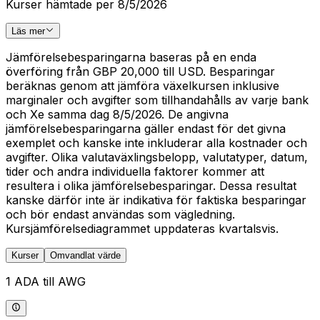
Kurser hämtade per 8/5/2026
Läs mer
Jämförelsebesparingarna baseras på en enda
överföring från GBP 20,000 till USD. Besparingar
beräknas genom att jämföra växelkursen inklusive
marginaler och avgifter som tillhandahålls av varje bank
och Xe samma dag 8/5/2026. De angivna
jämförelsebesparingarna gäller endast för det givna
exemplet och kanske inte inkluderar alla kostnader och
avgifter. Olika valutaväxlingsbelopp, valutatyper, datum,
tider och andra individuella faktorer kommer att
resultera i olika jämförelsebesparingar. Dessa resultat
kanske därför inte är indikativa för faktiska besparingar
och bör endast användas som vägledning.
Kursjämförelsediagrammet uppdateras kvartalsvis.
Kurser
Omvandlat värde
1 ADA till AWG