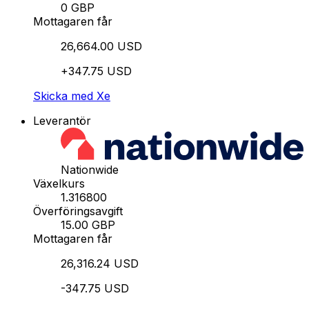
0 GBP
Mottagaren får
26,664.00 USD
+347.75 USD
Skicka med Xe
Leverantör
Nationwide
Växelkurs
1.316800
Överföringsavgift
15.00 GBP
Mottagaren får
26,316.24 USD
-347.75 USD