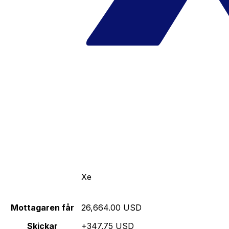
Xe
Mottagaren får
26,664.00 USD
Skickar
+347.75 USD