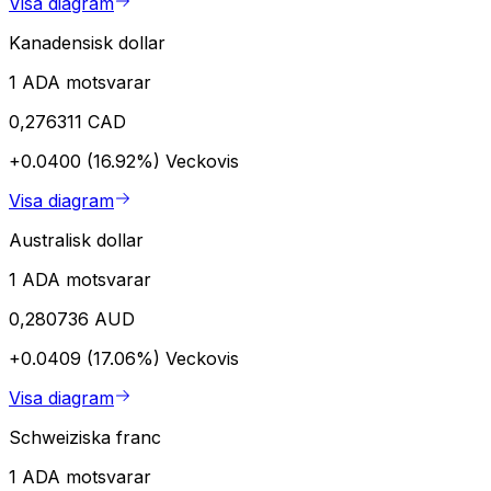
Visa diagram
Kanadensisk dollar
1 ADA motsvarar
0,276311 CAD
+0.0400 (16.92%)
Veckovis
Visa diagram
Australisk dollar
1 ADA motsvarar
0,280736 AUD
+0.0409 (17.06%)
Veckovis
Visa diagram
Schweiziska franc
1 ADA motsvarar