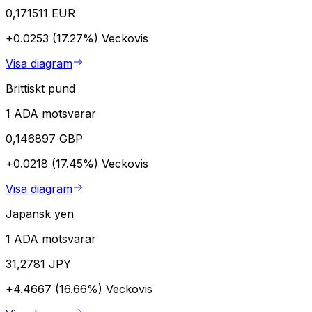
0,171511 EUR
+0.0253 (17.27%)
Veckovis
Visa diagram
Brittiskt pund
1 ADA motsvarar
0,146897 GBP
+0.0218 (17.45%)
Veckovis
Visa diagram
Japansk yen
1 ADA motsvarar
31,2781 JPY
+4.4667 (16.66%)
Veckovis