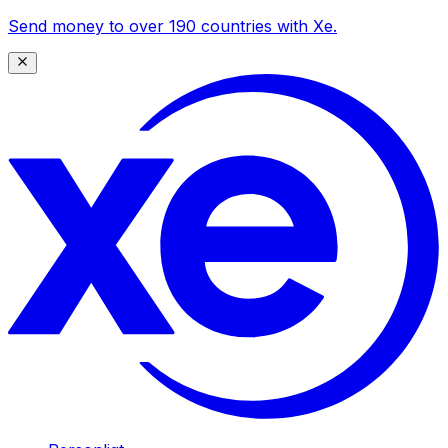
Send money to over 190 countries with Xe.