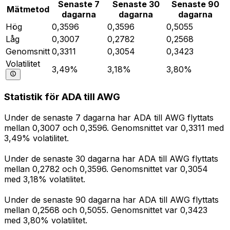
Senaste 7
Senaste 30
Senaste 90
Mätmetod
dagarna
dagarna
dagarna
Hög
0,3596
0,3596
0,5055
Låg
0,3007
0,2782
0,2568
Genomsnitt
0,3311
0,3054
0,3423
Volatilitet
3,49%
3,18%
3,80%
Statistik för ADA till AWG
Under de senaste 7 dagarna har ADA till AWG flyttats
mellan 0,3007 och 0,3596. Genomsnittet var 0,3311 med
3,49% volatilitet.
Under de senaste 30 dagarna har ADA till AWG flyttats
mellan 0,2782 och 0,3596. Genomsnittet var 0,3054
med 3,18% volatilitet.
Under de senaste 90 dagarna har ADA till AWG flyttats
mellan 0,2568 och 0,5055. Genomsnittet var 0,3423
med 3,80% volatilitet.