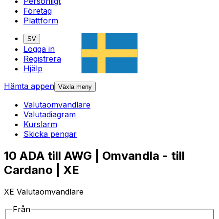
Personligt
Företag
Plattform
SV
Logga in
Registrera
Hjälp
Hämta appen
Växla meny
Valutaomvandlare
Valutadiagram
Kurslarm
Skicka pengar
10 ADA till AWG | Omvandla - till
Cardano | XE
XE Valutaomvandlare
Från