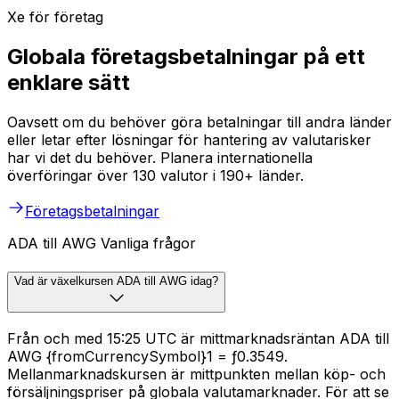
Xe för företag
Globala företagsbetalningar på ett
enklare sätt
Oavsett om du behöver göra betalningar till andra länder
eller letar efter lösningar för hantering av valutarisker
har vi det du behöver. Planera internationella
överföringar över 130 valutor i 190+ länder.
Företagsbetalningar
ADA till AWG Vanliga frågor
Vad är växelkursen ADA till AWG idag?
Från och med 15:25 UTC är mittmarknadsräntan ADA till
AWG {fromCurrencySymbol}1 = ƒ0.3549.
Mellanmarknadskursen är mittpunkten mellan köp- och
försäljningspriser på globala valutamarknader. För att se