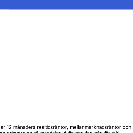
spårar 12 månaders realtidsräntor, mellanmarknadsräntor oc