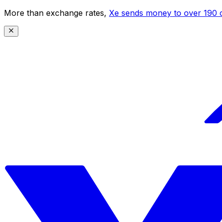
More than exchange rates,
Xe sends money to over 190 c