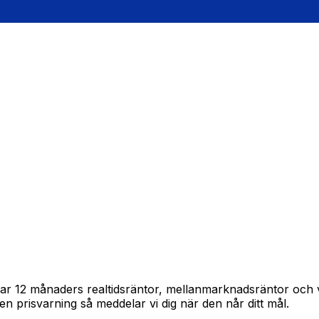
pårar 12 månaders realtidsräntor, mellanmarknadsräntor och
in en prisvarning så meddelar vi dig när den når ditt mål.