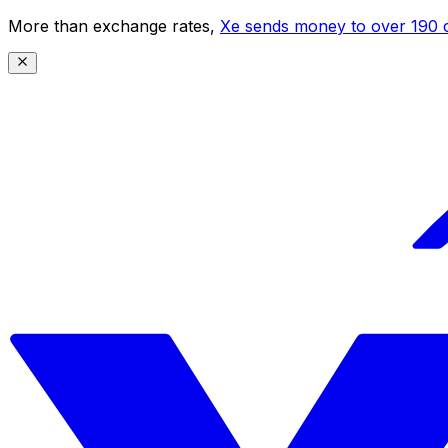
More than exchange rates,
Xe sends money to over 190 c