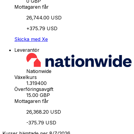
0 GBP
Mottagaren får
26,744.00 USD
+375.79 USD
Skicka med Xe
Leverantör
Nationwide
Växelkurs
1.319400
Överföringsavgift
15.00 GBP
Mottagaren får
26,368.20 USD
-375.79 USD
Kurser hämtade per 8/7/2026