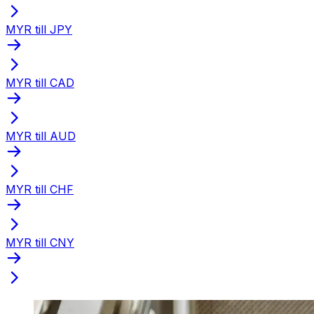
MYR till JPY
MYR till CAD
MYR till AUD
MYR till CHF
MYR till CNY