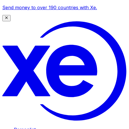
Send money to over 190 countries with Xe.