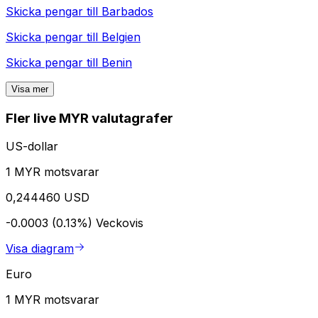
Skicka pengar till
Barbados
Skicka pengar till
Belgien
Skicka pengar till
Benin
Visa mer
Fler live MYR valutagrafer
US-dollar
1 MYR motsvarar
0,244460 USD
-0.0003 (0.13%)
Veckovis
Visa diagram
Euro
1 MYR motsvarar