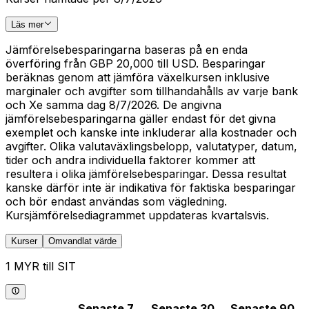
Läs mer
Jämförelsebesparingarna baseras på en enda
överföring från GBP 20,000 till USD. Besparingar
beräknas genom att jämföra växelkursen inklusive
marginaler och avgifter som tillhandahålls av varje bank
och Xe samma dag 8/7/2026. De angivna
jämförelsebesparingarna gäller endast för det givna
exemplet och kanske inte inkluderar alla kostnader och
avgifter. Olika valutaväxlingsbelopp, valutatyper, datum,
tider och andra individuella faktorer kommer att
resultera i olika jämförelsebesparingar. Dessa resultat
kanske därför inte är indikativa för faktiska besparingar
och bör endast användas som vägledning.
Kursjämförelsediagrammet uppdateras kvartalsvis.
Kurser
Omvandlat värde
1 MYR till SIT
Senaste 7
Senaste 30
Senaste 90