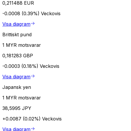
0,211488 EUR
-0.0008 (0.39%)
Veckovis
Visa diagram
Brittiskt pund
1 MYR motsvarar
0,181283 GBP
-0.0003 (0.18%)
Veckovis
Visa diagram
Japansk yen
1 MYR motsvarar
38,5995 JPY
+0.0087 (0.02%)
Veckovis
Visa diagram