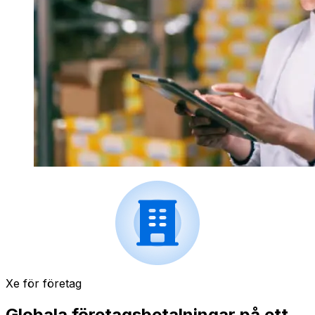
Xe för företag
Globala företagsbetalningar på ett