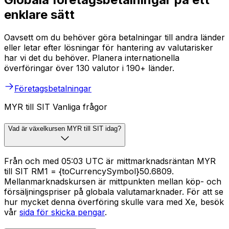
enklare sätt
Oavsett om du behöver göra betalningar till andra länder
eller letar efter lösningar för hantering av valutarisker
har vi det du behöver. Planera internationella
överföringar över 130 valutor i 190+ länder.
Företagsbetalningar
MYR till SIT Vanliga frågor
Vad är växelkursen MYR till SIT idag?
Från och med 05:03 UTC är mittmarknadsräntan MYR
till SIT RM1 = {toCurrencySymbol}50.6809.
Mellanmarknadskursen är mittpunkten mellan köp- och
försäljningspriser på globala valutamarknader. För att se
hur mycket denna överföring skulle vara med Xe, besök
vår
sida för skicka pengar
.