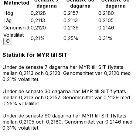
Mätmetod
dagarna
dagarna
dagarna
Hög
0,2128
0,2157
0,2180
Låg
0,2113
0,2113
0,2105
Genomsnitt
0,2120
0,2139
0,2146
Volatilitet
0,21%
0,25%
0,31%
Statistik för MYR till SIT
Under de senaste 7 dagarna har MYR till SIT flyttats
mellan 0,2113 och 0,2128. Genomsnittet var 0,2120 med
0,21% volatilitet.
Under de senaste 30 dagarna har MYR till SIT flyttats
mellan 0,2113 och 0,2157. Genomsnittet var 0,2139 med
0,25% volatilitet.
Under de senaste 90 dagarna har MYR till SIT flyttats
mellan 0,2105 och 0,2180. Genomsnittet var 0,2146 med
0,31% volatilitet.