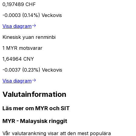
0,197489 CHF
-0.0003 (0.14%)
Veckovis
Visa diagram
Kinesisk yuan renminbi
1 MYR motsvarar
1,64964 CNY
-0.0037 (0.23%)
Veckovis
Visa diagram
Valutainformation
Läs mer om MYR och SIT
MYR
-
Malaysisk ringgit
Vår valutarankning visar att den mest populära