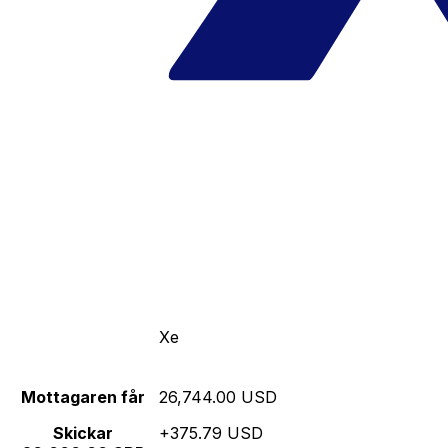
Xe
Mottagaren får
26,744.00 USD
Skickar
+375.79 USD