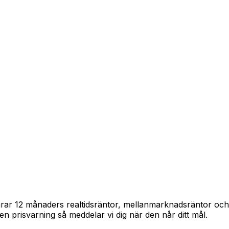
pårar 12 månaders realtidsräntor, mellanmarknadsräntor oc
in en prisvarning så meddelar vi dig när den når ditt mål.