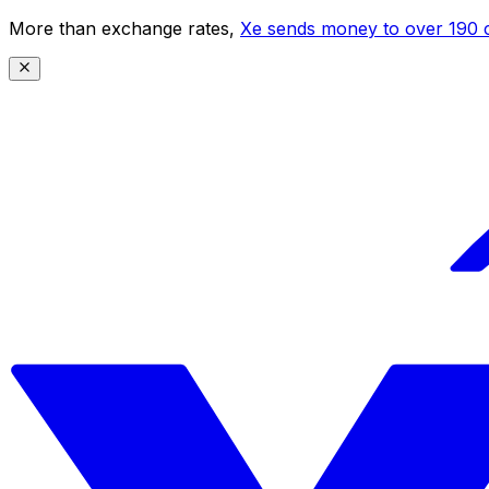
More than exchange rates,
Xe sends money to over 190 c