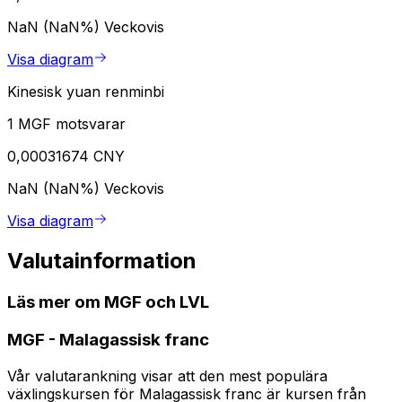
NaN (NaN%)
Veckovis
Visa diagram
Kinesisk yuan renminbi
1 MGF motsvarar
0,00031674 CNY
NaN (NaN%)
Veckovis
Visa diagram
Valutainformation
Läs mer om MGF och LVL
MGF
-
Malagassisk franc
Vår valutarankning visar att den mest populära
växlingskursen för Malagassisk franc är kursen från