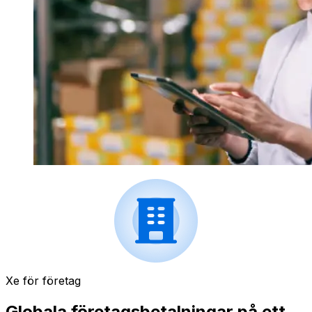
Xe för företag
Globala företagsbetalningar på ett