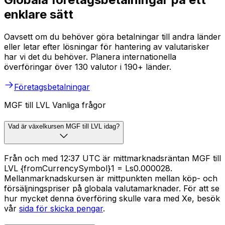
enklare sätt
Oavsett om du behöver göra betalningar till andra länder
eller letar efter lösningar för hantering av valutarisker
har vi det du behöver. Planera internationella
överföringar över 130 valutor i 190+ länder.
Företagsbetalningar
MGF till LVL Vanliga frågor
Vad är växelkursen MGF till LVL idag?
Från och med 12:37 UTC är mittmarknadsräntan MGF till
LVL {fromCurrencySymbol}1 = Ls0.000028.
Mellanmarknadskursen är mittpunkten mellan köp- och
försäljningspriser på globala valutamarknader. För att se
hur mycket denna överföring skulle vara med Xe, besök
vår
sida för skicka pengar
.