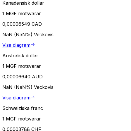
Kanadensisk dollar
1 MGF motsvarar
0,00006549 CAD
NaN (NaN%)
Veckovis
Visa diagram
Australisk dollar
1 MGF motsvarar
0,00006640 AUD
NaN (NaN%)
Veckovis
Visa diagram
Schweiziska franc
1 MGF motsvarar
0,00003788 CHF