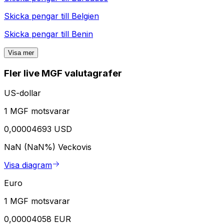
Skicka pengar till
Belgien
Skicka pengar till
Benin
Visa mer
Fler live MGF valutagrafer
US-dollar
1 MGF motsvarar
0,00004693 USD
NaN (NaN%)
Veckovis
Visa diagram
Euro
1 MGF motsvarar
0,00004058 EUR