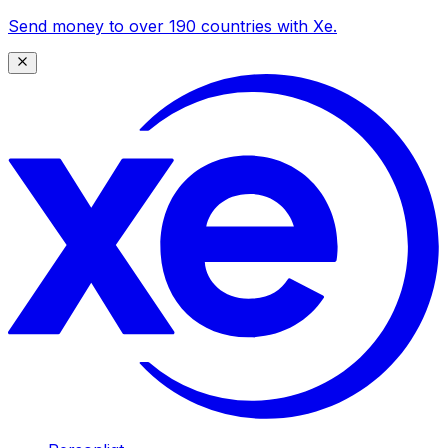
Send money to over 190 countries with Xe.