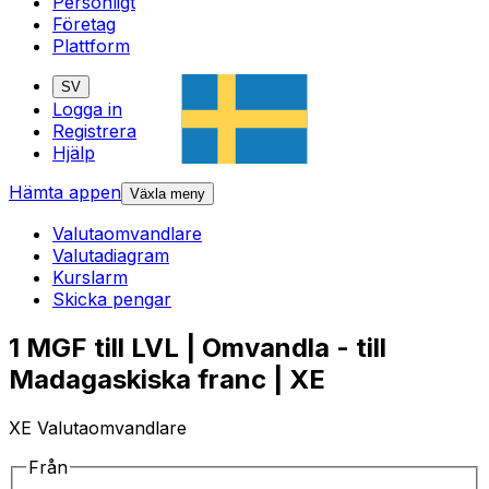
Personligt
Företag
Plattform
SV
Logga in
Registrera
Hjälp
Hämta appen
Växla meny
Valutaomvandlare
Valutadiagram
Kurslarm
Skicka pengar
1 MGF till LVL | Omvandla - till
Madagaskiska franc | XE
XE Valutaomvandlare
Från