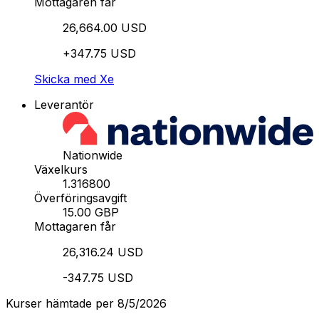
Mottagaren får
26,664.00 USD
+347.75 USD
Skicka med Xe
Leverantör
Nationwide
Växelkurs
1.316800
Överföringsavgift
15.00 GBP
Mottagaren får
26,316.24 USD
-347.75 USD
Kurser hämtade per 8/5/2026