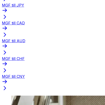
MGF till JPY
MGF till CAD
MGF till AUD
MGF till CHF
MGF till CNY