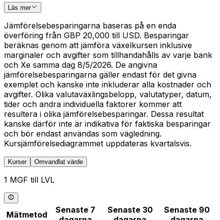
Läs mer
Jämförelsebesparingarna baseras på en enda
överföring från GBP 20,000 till USD. Besparingar
beräknas genom att jämföra växelkursen inklusive
marginaler och avgifter som tillhandahålls av varje bank
och Xe samma dag 8/5/2026. De angivna
jämförelsebesparingarna gäller endast för det givna
exemplet och kanske inte inkluderar alla kostnader och
avgifter. Olika valutaväxlingsbelopp, valutatyper, datum,
tider och andra individuella faktorer kommer att
resultera i olika jämförelsebesparingar. Dessa resultat
kanske därför inte är indikativa för faktiska besparingar
och bör endast användas som vägledning.
Kursjämförelsediagrammet uppdateras kvartalsvis.
Kurser
Omvandlat värde
1 MGF till LVL
Senaste 7
Senaste 30
Senaste 90
Mätmetod
dagarna
dagarna
dagarna