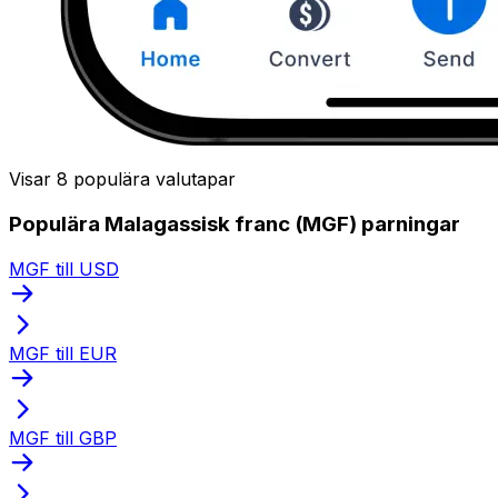
Visar 8 populära valutapar
Populära Malagassisk franc (MGF) parningar
MGF till USD
MGF till EUR
MGF till GBP