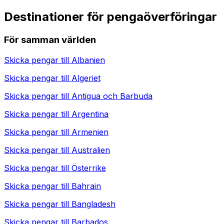
Destinationer för pengaöverföringar
För samman världen
Skicka pengar till
Albanien
Skicka pengar till
Algeriet
Skicka pengar till
Antigua och Barbuda
Skicka pengar till
Argentina
Skicka pengar till
Armenien
Skicka pengar till
Australien
Skicka pengar till
Österrike
Skicka pengar till
Bahrain
Skicka pengar till
Bangladesh
Skicka pengar till
Barbados