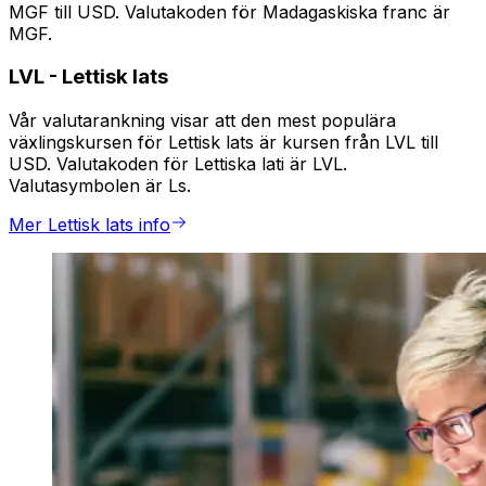
MGF till USD. Valutakoden för Madagaskiska franc är
MGF.
LVL
-
Lettisk lats
Vår valutarankning visar att den mest populära
växlingskursen för Lettisk lats är kursen från LVL till
USD. Valutakoden för Lettiska lati är LVL.
Valutasymbolen är Ls.
Mer Lettisk lats info