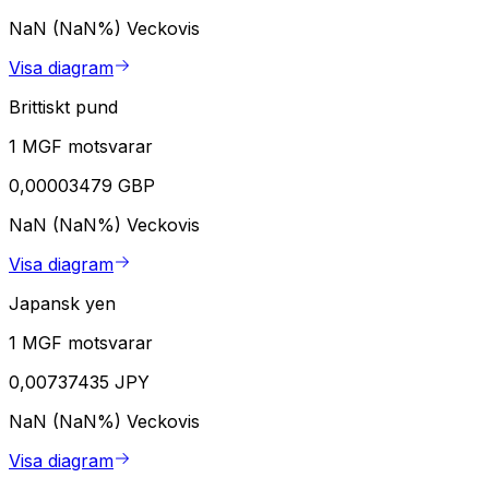
NaN (NaN%)
Veckovis
Visa diagram
Brittiskt pund
1 MGF motsvarar
0,00003479 GBP
NaN (NaN%)
Veckovis
Visa diagram
Japansk yen
1 MGF motsvarar
0,00737435 JPY
NaN (NaN%)
Veckovis
Visa diagram