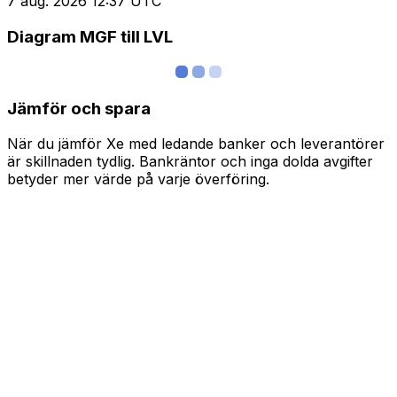
7 aug. 2026 12:37 UTC
Diagram MGF till LVL
Jämför och spara
När du jämför Xe med ledande banker och leverantörer
är skillnaden tydlig. Bankräntor och inga dolda avgifter
betyder mer värde på varje överföring.