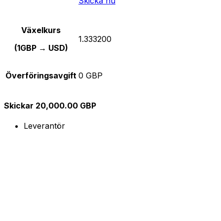
Skicka nu
Växelkurs
1.333200
(1GBP → USD)
Överföringsavgift
0 GBP
Skickar 20,000.00 GBP
Leverantör