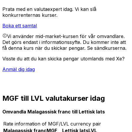
Prata med en valutaexpert idag.
Vi kan slå
konkurrenternas kurser.
Boka ett samtal
Vi använder mid-market-kursen för vår omvandlare.
Det görs endast i informationssyfte. Du kommer inte att
få denna kurs när du skickar pengar.
Se sändkurserna.
Visste du att du kan skicka pengar utomlands med Xe?
Anmäl dig idag
MGF till LVL valutakurser idag
Omvandla Malagassisk franc till Lettisk lats
Rate information of MGF/LVL currency pair
Malagassisk franc
MGF
Lettisk lats
LVL