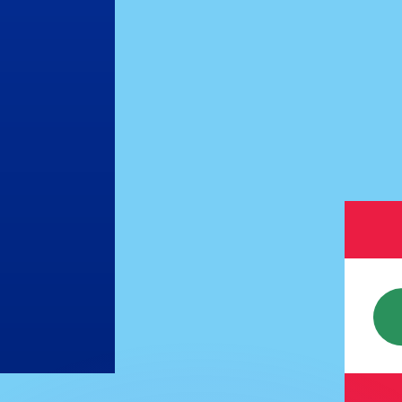
as kurser.
 görs endast i informationssyfte. Du kommer inte att få de