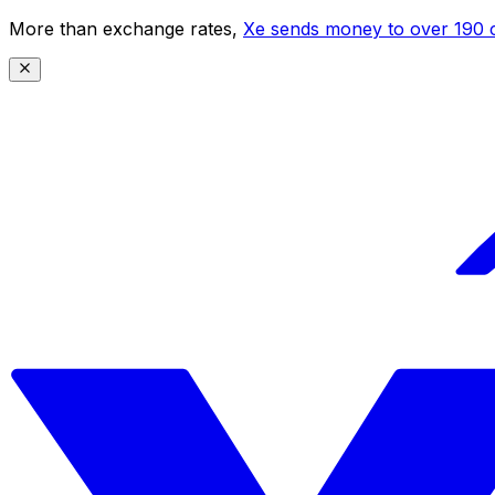
More than exchange rates,
Xe sends money to over 190 c