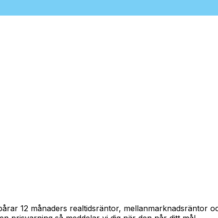
 spårar 12 månaders realtidsräntor, mellanmarknadsräntor 